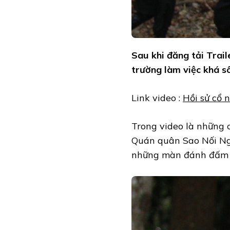
Sau khi đăng tải Trai
trường làm việc khá sô
Link video :
Hồi sử cổ 
Trong video là những c
Quán quân Sao Nối Ngô
những màn đánh đấm vũ