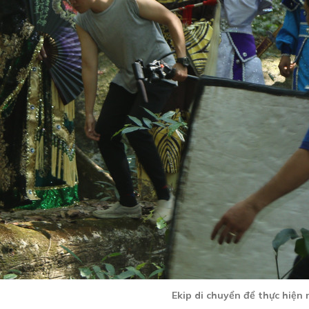
Ekip di chuyển để thực hiện