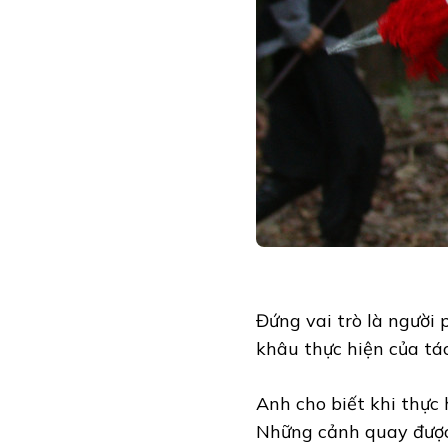
Đứng vai trò là người
khâu thực hiện của tá
Anh cho biết khi thực 
Những cảnh quay được 