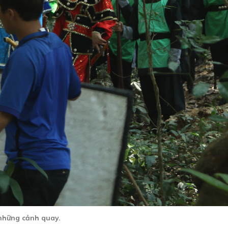
 những cảnh quay.