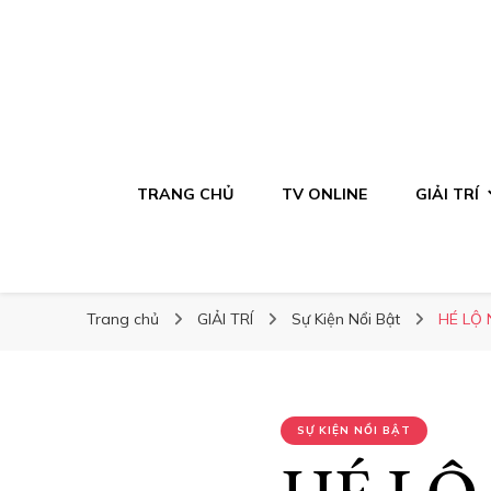
TRANG CHỦ
TV ONLINE
GIẢI TRÍ
Trang chủ
GIẢI TRÍ
Sự Kiện Nổi Bật
HÉ LỘ
SỰ KIỆN NỔI BẬT