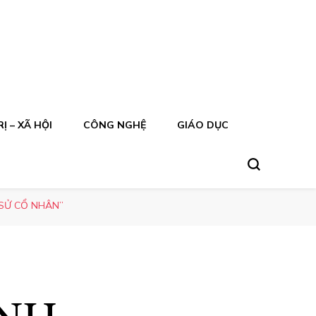
Ị – XÃ HỘI
CÔNG NGHỆ
GIÁO DỤC
SỬ CỔ NHÂN”