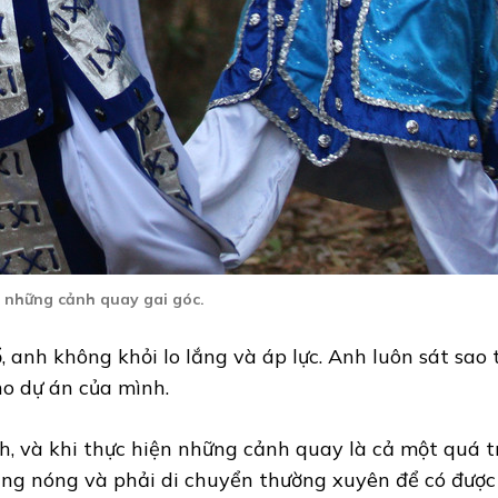
 những cảnh quay gai góc.
anh không khỏi lo lắng và áp lực. Anh luôn sát sao 
o dự án của mình.
nh, và khi thực hiện những cảnh quay là cả một quá t
ắng nóng và phải di chuyển thường xuyên để có đượ