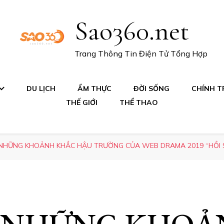
Sao360.net
Trang Thông Tin Điện Tử Tổng Hợp
DU LỊCH
ẨM THỰC
ĐỜI SỐNG
CHÍNH TR
THẾ GIỚI
THỂ THAO
 NHỮNG KHOẢNH KHẮC HẬU TRƯỜNG CỦA WEB DRAMA 2019 “HỒI 