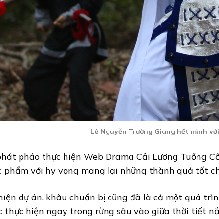
Lê Nguyễn Trường Giang hết mình với
 phát pháo thực hiện Web Drama Cải Lương Tuồng Cổ, 
c phẩm với hy vọng mang lại những thành quả tốt ch
hiện dự án, khâu chuẩn bị cũng đã là cả một quá trì
thực hiện ngay trong rừng sâu vào giữa thời tiết n