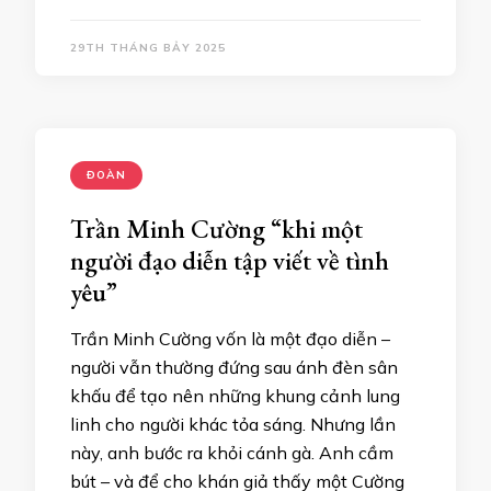
29TH THÁNG BẢY 2025
ĐOÀN
Trần Minh Cường “khi một
người đạo diễn tập viết về tình
yêu”
Trần Minh Cường vốn là một đạo diễn –
người vẫn thường đứng sau ánh đèn sân
khấu để tạo nên những khung cảnh lung
linh cho người khác tỏa sáng. Nhưng lần
này, anh bước ra khỏi cánh gà. Anh cầm
bút – và để cho khán giả thấy một Cường