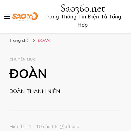
Sao360.net
Trang Thông Tin Điện Tử Tổng
Hợp
Trang chủ
ĐOÀN
CHUYÊN MỤC
ĐOÀN
ĐOÀN THANH NIÊN
Hiển thị: 1 - 10 của 66 kết quả