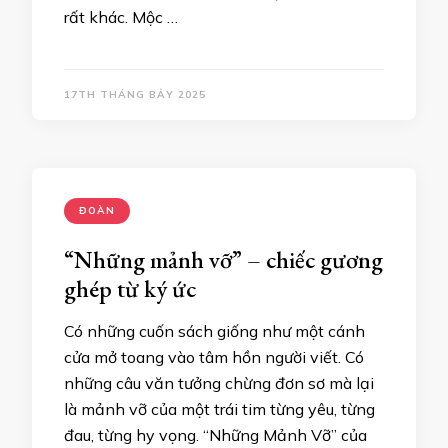
rất khác. Mộc …
17TH THÁNG BẢY 2025
ĐOÀN
“Những mảnh vỡ” – chiếc gương
ghép từ ký ức
Có những cuốn sách giống như một cánh
cửa mở toang vào tâm hồn người viết. Có
những câu văn tưởng chừng đơn sơ mà lại
là mảnh vỡ của một trái tim từng yêu, từng
đau, từng hy vọng. “Những Mảnh Vỡ” của