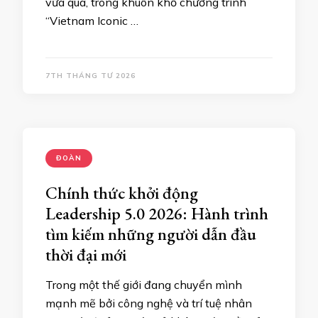
vừa qua, trong khuôn khổ chương trình
“Vietnam Iconic …
7TH THÁNG TƯ 2026
ĐOÀN
Chính thức khởi động
Leadership 5.0 2026: Hành trình
tìm kiếm những người dẫn đầu
thời đại mới
Trong một thế giới đang chuyển mình
mạnh mẽ bởi công nghệ và trí tuệ nhân