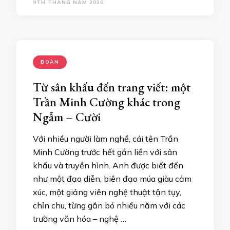
9TH THÁNG NĂM 2026
ĐOÀN
Từ sân khấu đến trang viết: một
Trần Minh Cường khác trong
Ngẫm – Cười
Với nhiều người làm nghề, cái tên Trần
Minh Cường trước hết gắn liền với sân
khấu và truyền hình. Anh được biết đến
như một đạo diễn, biên đạo múa giàu cảm
xúc, một giảng viên nghệ thuật tận tụy,
chỉn chu, từng gắn bó nhiều năm với các
trường văn hóa – nghệ …