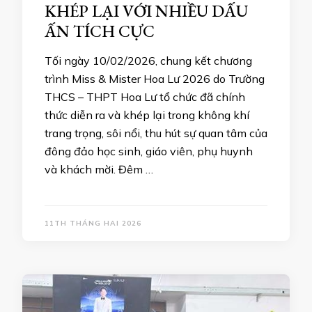
KHÉP LẠI VỚI NHIỀU DẤU
ẤN TÍCH CỰC
Tối ngày 10/02/2026, chung kết chương
trình Miss & Mister Hoa Lư 2026 do Trường
THCS – THPT Hoa Lư tổ chức đã chính
thức diễn ra và khép lại trong không khí
trang trọng, sôi nổi, thu hút sự quan tâm của
đông đảo học sinh, giáo viên, phụ huynh
và khách mời. Đêm …
11TH THÁNG HAI 2026