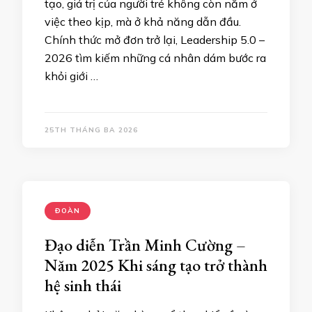
tạo, giá trị của người trẻ không còn nằm ở
việc theo kịp, mà ở khả năng dẫn đầu.
Chính thức mở đơn trở lại, Leadership 5.0 –
2026 tìm kiếm những cá nhân dám bước ra
khỏi giới …
25TH THÁNG BA 2026
ĐOÀN
Đạo diễn Trần Minh Cường –
Năm 2025 Khi sáng tạo trở thành
hệ sinh thái