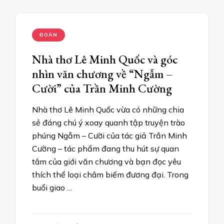
ĐOÀN
Nhà thơ Lê Minh Quốc và góc
nhìn văn chương về “Ngẫm –
Cười” của Trần Minh Cường
Nhà thơ Lê Minh Quốc vừa có những chia
sẻ đáng chú ý xoay quanh tập truyện trào
phúng Ngẫm – Cười của tác giả Trần Minh
Cường – tác phẩm đang thu hút sự quan
tâm của giới văn chương và bạn đọc yêu
thích thể loại châm biếm đương đại. Trong
buổi giao …