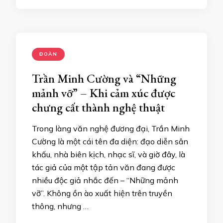
ĐOÀN
Trần Minh Cường và “Những
mảnh vỡ” – Khi cảm xúc được
chưng cất thành nghệ thuật
Trong làng văn nghệ đương đại, Trần Minh
Cường là một cái tên đa diện: đạo diễn sân
khấu, nhà biên kịch, nhạc sĩ, và giờ đây, là
tác giả của một tập tản văn đang được
nhiều độc giả nhắc đến – “Những mảnh
vỡ”. Không ồn ào xuất hiện trên truyền
thông, nhưng …