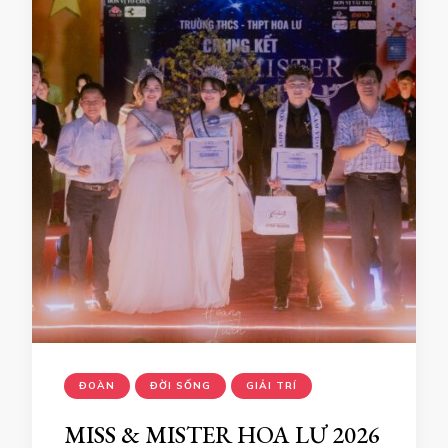
ĐOÀN
ĐỜI SỐNG
GIẢI TRÍ
MISS & MISTER HOA LƯ 2026