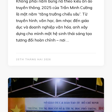
Không phải năm bùng nổ theo kiểu ồn ào
truyền thông, 2025 của Trần Minh Cường
là một năm “tăng trưởng chiều sâu”. Từ
truyền hình, văn học, âm nhạc đến giáo
dục và doanh nghiệp văn hóa, anh xây
dựng cho mình một hệ sinh thái sáng tạo
tương đối hoàn chỉnh – nơi …
15TH THÁNG HAI 2026