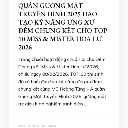
QUÂN GƯƠNG MẶT
TRUYỀN HÌNH 2025 ĐÀO
TẠO KỸ NĂNG ỨNG XỬ
ĐÊM CHUNG KẾT CHO TOP
10 MISS & MISTER HOA LƯ
2026
Trong chuỗi hoạt động chuẩn bị cho Đêm
Chung kết Miss & Mister Hoa Lư 2026,
chiều ngày 08/02/2026, TOP 10 thí sinh
đã có buổi đào tạo kỹ năng ứng xử đêm
chung kết cùng MC Hoàng Tùng – Á quân
Gương Mặt Truyền Hình 2025, gương mặt
trẻ giàu kinh nghiệm trình diễn …
9TH THÁNG HAI 2026