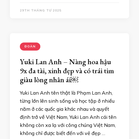
29TH THÁNG TƯ 2025
ĐOÀN
Yuki Lan Anh – Nàng hoa hậu
9x đa tài, xinh đẹp và có trái tim
giàu lòng nhân ái￼
Yuki Lan Anh tên thật là Phạm Lan Anh,
từng lớn lên sinh sống và học tập ở nhiều
năm ở các quốc gia khác nhau và quyết
định trở về Việt Nam, Yuki Lan Anh cái tên
không còn xa lạ với công chúng Việt Nam,
không chỉ được biết đến với vẻ đẹp …