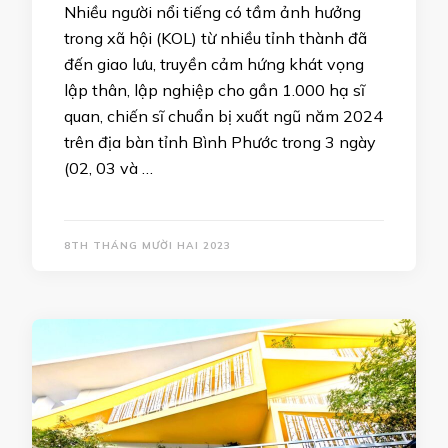
Nhiều người nổi tiếng có tầm ảnh hưởng
trong xã hội (KOL) từ nhiều tỉnh thành đã
đến giao lưu, truyền cảm hứng khát vọng
lập thân, lập nghiệp cho gần 1.000 hạ sĩ
quan, chiến sĩ chuẩn bị xuất ngũ năm 2024
trên địa bàn tỉnh Bình Phước trong 3 ngày
(02, 03 và …
8TH THÁNG MƯỜI HAI 2023