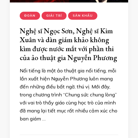
ĐOÀN
GIẢI TRÍ
SÂN KHẤU
Nghệ sĩ Ngọc Sơn, Nghệ sĩ Kim
Xuân và dàn giám khảo không
kìm được nước mắt với phần thi
của ảo thuật gia Nguyễn Phương
Nổi tiếng là một ảo thuật gia nổi tiếng, mỗi
lần xuất hiện Nguyễn Phương luôn mang
đến những điều bất ngờ, thú vị. Mới đây,
trong chương trình “Chung sức chung lòng”
với vai trò thầy giáo cùng học trò của mình
đã mang lại tiết mục rất nhiều cảm xúc cho
ban giám …