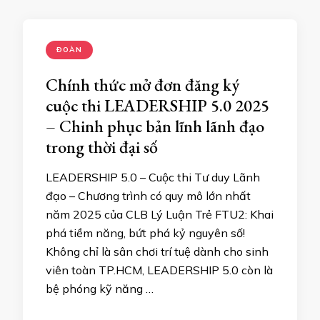
ĐOÀN
Chính thức mở đơn đăng ký
cuộc thi LEADERSHIP 5.0 2025
– Chinh phục bản lĩnh lãnh đạo
trong thời đại số
LEADERSHIP 5.0 – Cuộc thi Tư duy Lãnh
đạo – Chương trình có quy mô lớn nhất
năm 2025 của CLB Lý Luận Trẻ FTU2: Khai
phá tiềm năng, bứt phá kỷ nguyên số!
Không chỉ là sân chơi trí tuệ dành cho sinh
viên toàn TP.HCM, LEADERSHIP 5.0 còn là
bệ phóng kỹ năng …