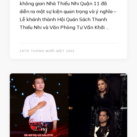
không gian Nhà Thiếu Nhi Quận 11 đã
diễn ra một sự kiện quan trọng và ý nghĩa –
Lễ khánh thành Hội Quán Sách Thanh
Thiếu Nhi và Văn Phòng Tư Vấn Khởi …
29TH THÁNG MƯỜI MỘT 2023