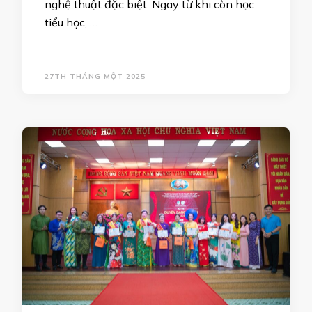
nghệ thuật đặc biệt. Ngay từ khi còn học
tiểu học, …
27TH THÁNG MỘT 2025