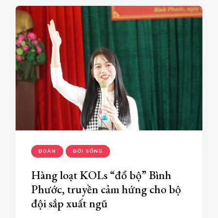
ĐOÀN
ĐỜI SỐNG
Hàng loạt KOLs “đổ bộ” Bình
Phước, truyền cảm hứng cho bộ
đội sắp xuất ngũ