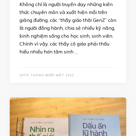
Không chỉ là người truyền dạy những kiến
thức chuyên môn và xuất hiện mỗi trên
giảng đường, các “thầy giáo thời GenZ” còn
là người đồng hành, chia sẻ nhiều kỹ năng,
kinh nghiệm sống cho học sinh, sinh viên.
Chính vì vậy, các thầy cô giáo phải thấu
hiểu nhiều hơn tâm sinh …
20TH THÁNG MƯỜI MỘT 2022