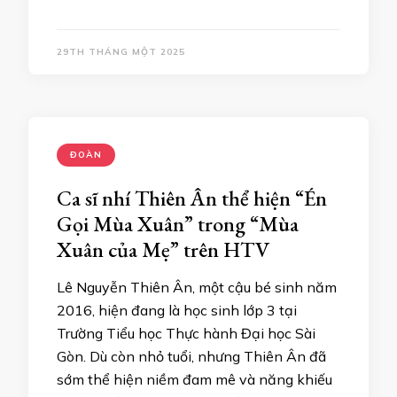
29TH THÁNG MỘT 2025
ĐOÀN
Ca sĩ nhí Thiên Ân thể hiện “Én
Gọi Mùa Xuân” trong “Mùa
Xuân của Mẹ” trên HTV
Lê Nguyễn Thiên Ân, một cậu bé sinh năm
2016, hiện đang là học sinh lớp 3 tại
Trường Tiểu học Thực hành Đại học Sài
Gòn. Dù còn nhỏ tuổi, nhưng Thiên Ân đã
sớm thể hiện niềm đam mê và năng khiếu