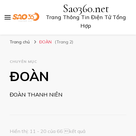
Sao360.net
Trang Thông Tin Điện Tử Tổng
Hợp
Trang chủ
ĐOÀN
(Trang 2)
CHUYÊN MỤC
ĐOÀN
ĐOÀN THANH NIÊN
Hiển thị: 11 - 20 của 66 kết quả