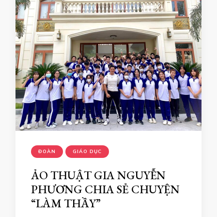
ĐOÀN
GIÁO DỤC
ẢO THUẬT GIA NGUYỄN
PHƯƠNG CHIA SẺ CHUYỆN
“LÀM THẦY”