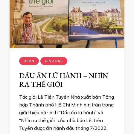
ĐOÀN
GIÁO DỤC
DẤU ẤN LỮ HÀNH – NHÌN
RA THẾ GIỚI
Tác giả: Lê Tiền Tuyến Nhà xuất bản Tổng
hợp Thành phố Hồ Chí Minh xin trân trọng
giới thiệu bộ sách “Dấu ấn lữ hành” và
“Nhìn ra thế giới” của nhà báo Lê Tiền
Tuyến được ấn hành đầu tháng 7/2022.