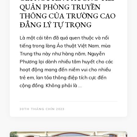
QUẢN PHÒNG TRUYỀN
THÔNG CỦA TRƯỜNG CAO
ĐẲNG LÝ TỰ TRỌNG
Là một cái tên đã quá quen thuộc và nổi
tiếng trong làng Ảo thuật Việt Nam, mùa
Trung thu này như hàng năm, Nguyễn
Phương lại dành nhiều tâm huyết cho các
hoạt động mang đến niềm vui cho nhiều
trẻ em, lan tỏa thông điệp tích cực đến
cộng đồng. Không phải là …
30TH THÁNG CHÍN 2023