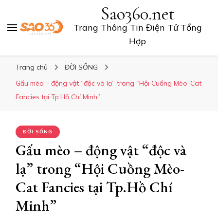
Sao360.net
Trang Thông Tin Điện Tử Tổng
Hợp
Trang chủ
ĐỜI SỐNG
Gấu mèo – động vật “độc và lạ” trong “Hội Cuồng Mèo-Cat
Fancies tại Tp.Hồ Chí Minh”
ĐỜI SỐNG
Gấu mèo – động vật “độc và
lạ” trong “Hội Cuồng Mèo-
Cat Fancies tại Tp.Hồ Chí
Minh”