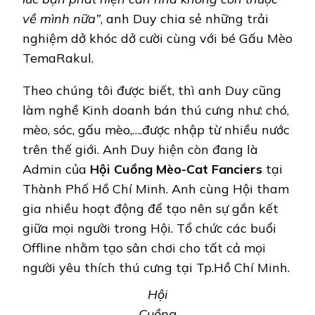
về mình nữa”
, anh Duy chia sẻ những trải
nghiệm dở khóc dở cười cùng với bé Gấu Mèo
TemaRakul.
Theo chúng tôi được biết, thì anh Duy cũng
làm nghề Kinh doanh bán thú cưng như: chó,
mèo, sóc, gấu mèo,….được nhập từ nhiều nước
trên thế giới. Anh Duy hiện còn đang là
Admin của
Hội Cuồng Mèo-Cat Fanciers
tại
Thành Phố Hồ Chí Minh. Anh cùng Hội tham
gia nhiều hoạt động để tạo nên sự gắn kết
giữa mọi người trong Hội. Tổ chức các buổi
Offline nhằm tạo sân chơi cho tất cả mọi
người yêu thích thú cưng tại Tp.Hồ Chí Minh.
Hội
Cuồng