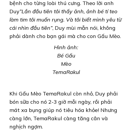
bệnh cho từng loài thú cưng. Theo lời anh
Duy
“Lần đầu tiên tôi thấy ảnh, ảnh bé tí teo
làm tim tôi muốn rụng. Và tôi biết mình yêu từ
cái nhìn đầu tiên”
, Duy mùi mẫn nói, không
phải dành cho bạn gái mà cho con Gấu Mèo.
Hình ảnh:
Bé Gấu
Mèo
TemaRakul
Khi Gấu Mèo TemaRakul còn nhỏ, Duy phải
bón sữa cho nó 2-3 giờ mỗi ngày, rồi phải
mát xa bụng giúp nó tiêu hóa khỏe! Nhưng
càng lớn, TemaRakul càng tăng cân và
nghịch ngợm.