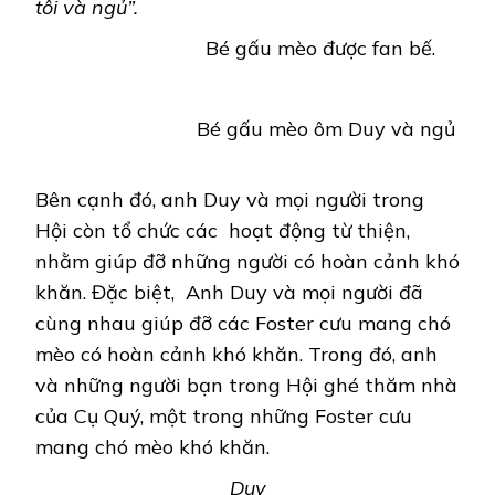
tôi và ngủ”.
Bé gấu mèo được fan bế.
Bé gấu mèo ôm Duy và ngủ
Bên cạnh đó, anh Duy và mọi người trong
Hội còn tổ chức các hoạt động từ thiện,
nhằm giúp đỡ những người có hoàn cảnh khó
khăn. Đặc biệt, Anh Duy và mọi người đã
cùng nhau giúp đỡ các Foster cưu mang chó
mèo có hoàn cảnh khó khăn. Trong đó, anh
và những người bạn trong Hội ghé thăm nhà
của Cụ Quý, một trong những Foster cưu
mang chó mèo khó khăn.
Duy