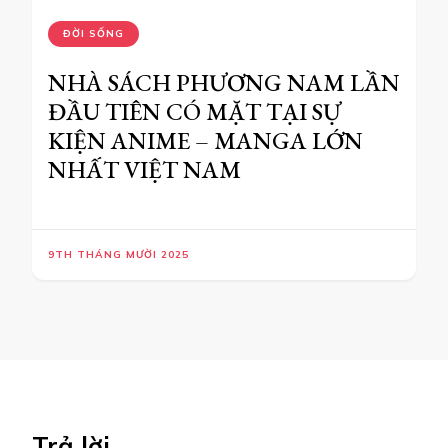
Lưu tên của tôi, email, và trang web trong trình
duyệt này cho lần bình luận kế tiếp của tôi.