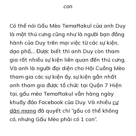
con
Có thể nói Gấu Mèo TemaRakul của anh Duy
là một thú cưng cũng như là người bạn đồng
hành của Duy trên mọi việc từ các sự kiện,
dạo phố,… Được biết thì anh Duy còn tham
gia rất nhiều sự kiện liên quan đến thú cưng.
Và anh là người đại diện cho Hội Cuồng Mèo
tham gia các sự kiện ấy, sự kiện gần nhất
anh tham gia được tổ chức tại Quận 7 Hiện
tại, gấu mèo TemaRakul vẫn hàng ngày
khuấy đảo Facebook của Duy. Và nhiều
cư
dân mạng
đã quyết chí “gấu có thể không
có, nhưng Gấu Mèo phải có 1 con”.