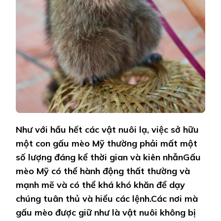
Như với hầu hết các vật nuôi lạ, việc sở hữu
một con gấu mèo Mỹ thường phải mất một
số lượng đáng kể thời gian và kiên nhẫnGấu
mèo Mỹ có thể hành động thất thường và
mạnh mẽ và có thể khá khó khăn để dạy
chúng tuân thủ và hiểu các lệnh.Các nơi mà
gấu mèo được giữ như là vật nuôi không bị