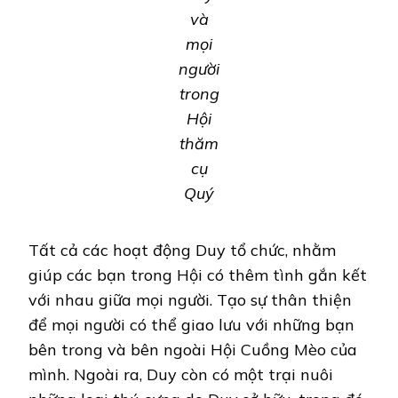
và
mọi
người
trong
Hội
thăm
cụ
Quý
Tất cả các hoạt động Duy tổ chức, nhằm
giúp các bạn trong Hội có thêm tình gắn kết
với nhau giữa mọi người. Tạo sự thân thiện
để mọi người có thể giao lưu với những bạn
bên trong và bên ngoài Hội Cuồng Mèo của
mình. Ngoài ra, Duy còn có một trại nuôi