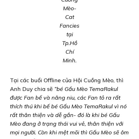
Mèo-
Cat
Fancies
tại
Tp.Hồ
Chí
Minh.
Tại các buổi Offline của Hội Cuồng Mèo, thì
Anh Duy chia sẽ
“bé Gấu Mèo TemaRakul
được Fan bế và nâng niu, các Fan tỏ ra rất
thích thú khi bế bé Gấu Mèo TemaRakul vì nó
rất thân thiện và dễ gần- đó là khi bé Gấu
Mèo đang ở trạng thái vui vẻ, thân thiện với
mọi người. Còn khi mệt mõi thì Gấu Mèo sẽ ôm