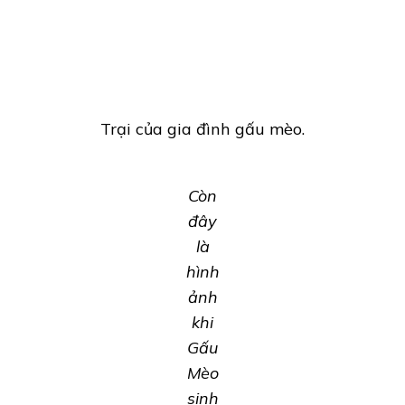
Trại của gia đình gấu mèo.
Còn
đây
là
hình
ảnh
khi
Gấu
Mèo
sinh