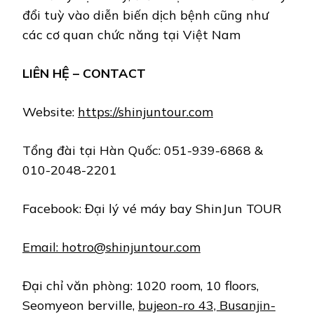
đổi tuỳ vào diễn biến dịch bệnh cũng như
các cơ quan chức năng tại Việt Nam
LIÊN HỆ – CONTACT
Website:
https://shinjuntour.com
Tổng đài tại Hàn Quốc: 051-939-6868 &
010-2048-2201
Facebook: Đại lý vé máy bay ShinJun TOUR
Email:
hotro@shinjuntour.com
Đại chỉ văn phòng: 1020 room, 10 floors,
Seomyeon berville,
bujeon-ro 43, Busanjin-