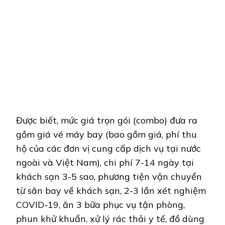
Được biết, mức giá trọn gói (combo) đưa ra
gồm giá vé máy bay (bao gồm giá, phí thu
hộ của các đơn vị cung cấp dịch vụ tại nước
ngoài và Việt Nam), chi phí 7-14 ngày tại
khách sạn 3-5 sao, phương tiện vận chuyển
từ sân bay về khách sạn, 2-3 lần xét nghiệm
COVID-19, ăn 3 bữa phục vụ tận phòng,
phun khử khuẩn, xử lý rác thải y tế, đồ dùng