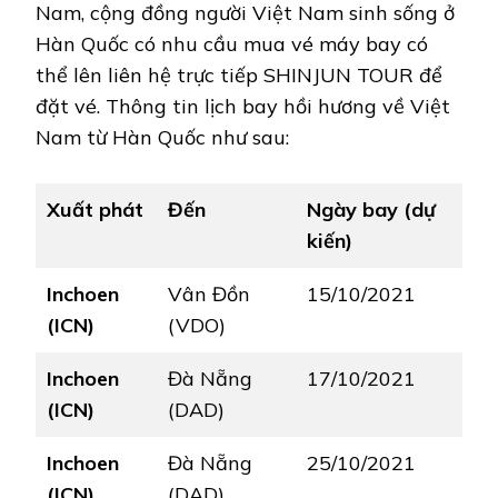
Nam, cộng đồng người Việt Nam sinh sống ở
Hàn Quốc có nhu cầu mua vé máy bay có
thể lên liên hệ trực tiếp SHINJUN TOUR để
đặt vé. Thông tin lịch bay hồi hương về Việt
Nam từ Hàn Quốc như sau:
Xuất phát
Đến
Ngày bay (dự
kiến)
Inchoen
Vân Đồn
15/10/2021
(ICN)
(VDO)
Inchoen
Đà Nẵng
17/10/2021
(ICN)
(DAD)
Inchoen
Đà Nẵng
25/10/2021
(ICN)
(DAD)