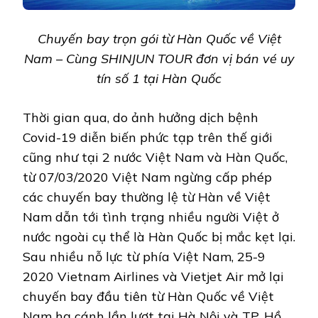
Chuyến bay trọn gói từ Hàn Quốc về Việt
Nam – Cùng SHINJUN TOUR đơn vị bán vé uy
tín số 1 tại Hàn Quốc
Thời gian qua, do ảnh hưởng dịch bệnh
Covid-19 diễn biến phức tạp trên thế giới
cũng như tại 2 nước Việt Nam và Hàn Quốc,
từ 07/03/2020 Việt Nam ngừng cấp phép
các chuyến bay thường lệ từ Hàn về Việt
Nam dẫn tới tình trạng nhiều người Việt ở
nước ngoài cụ thể là Hàn Quốc bị mắc kẹt lại.
Sau nhiều nỗ lực từ phía Việt Nam, 25-9
2020 Vietnam Airlines và Vietjet Air mở lại
chuyến bay đầu tiên từ Hàn Quốc về Việt
Nam hạ cánh lần lượt tại Hà Nội và TP. Hồ