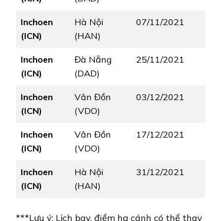
Inchoen
Hà Nội
07/11/2021
(ICN)
(HAN)
Inchoen
Đà Nẵng
25/11/2021
(ICN)
(DAD)
Inchoen
Vân Đồn
03/12/2021
(ICN)
(VDO)
Inchoen
Vân Đồn
17/12/2021
(ICN)
(VDO)
Inchoen
Hà Nội
31/12/2021
(ICN)
(HAN)
***Lưu ý: Lịch bay, điểm hạ cánh có thể thay