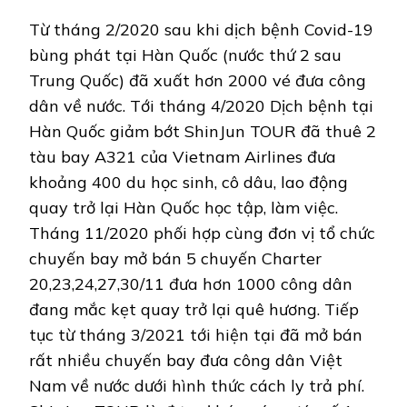
Từ tháng 2/2020 sau khi dịch bệnh Covid-19
bùng phát tại Hàn Quốc (nước thứ 2 sau
Trung Quốc) đã xuất hơn 2000 vé đưa công
dân về nước. Tới tháng 4/2020 Dịch bệnh tại
Hàn Quốc giảm bớt ShinJun TOUR đã thuê 2
tàu bay A321 của Vietnam Airlines đưa
khoảng 400 du học sinh, cô dâu, lao động
quay trở lại Hàn Quốc học tập, làm việc.
Tháng 11/2020 phối hợp cùng đơn vị tổ chức
chuyến bay mở bán 5 chuyến Charter
20,23,24,27,30/11 đưa hơn 1000 công dân
đang mắc kẹt quay trở lại quê hương. Tiếp
tục từ tháng 3/2021 tới hiện tại đã mở bán
rất nhiều chuyến bay đưa công dân Việt
Nam về nước dưới hình thức cách ly trả phí.