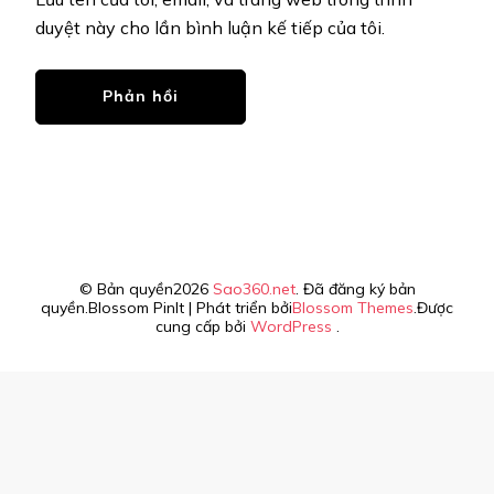
duyệt này cho lần bình luận kế tiếp của tôi.
© Bản quyền2026
Sao360.net
. Đã đăng ký bản
quyền.
Blossom PinIt | Phát triển bởi
Blossom Themes
.Được
cung cấp bởi
WordPress
.