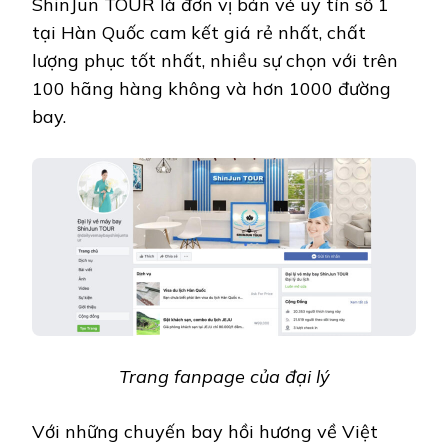
ShinJun TOUR là đơn vị bán vé uy tín số 1
tại Hàn Quốc cam kết giá rẻ nhất, chất
lượng phục tốt nhất, nhiều sự chọn với trên
100 hãng hàng không và hơn 1000 đường
bay.
Trang fanpage của đại lý
Với những chuyến bay hồi hương về Việt