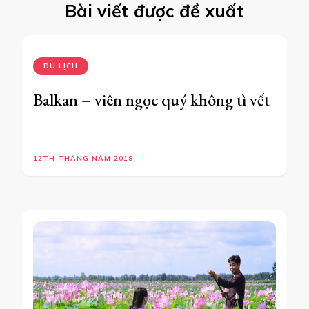
Bài viết được đề xuất
DU LỊCH
Balkan – viên ngọc quý không tì vết
12TH THÁNG NĂM 2018