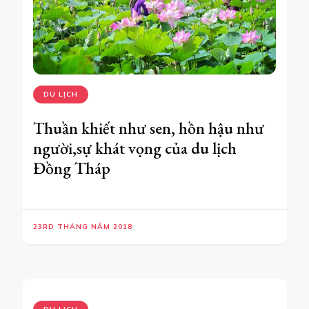
DU LỊCH
Thuần khiết như sen, hồn hậu như
người,sự khát vọng của du lịch
Đồng Tháp
23RD THÁNG NĂM 2018