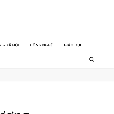
Ị – XÃ HỘI
CÔNG NGHỆ
GIÁO DỤC