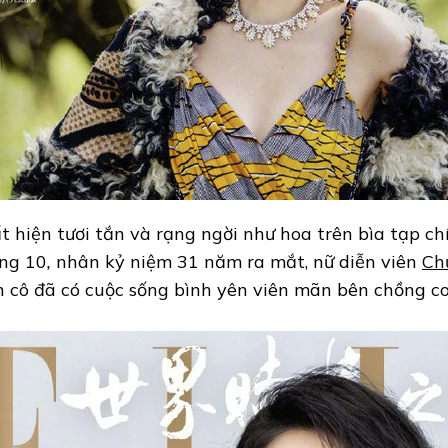
t hiện tươi tắn và rạng ngời như hoa trên bìa tạp ch
ng 10
,
nhân kỷ niệm 31 năm ra mắt, nữ diễn viên
Ch
n cô đã có cuộc sống bình yên viên mãn bên chồng co