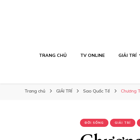
TRANG CHỦ
TV ONLINE
GIẢI TRÍ
Trang chủ
GIẢI TRÍ
Sao Quốc Tế
Chương T
ĐỜI SỐNG
GIẢI TRÍ