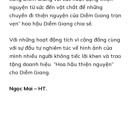
nguyện từ sức đến vật chất để những
chuyến đi thiện nguyện của Diễm Giang trọn
vẹn” hoa hậu Diễm Giang chia sẻ.
Với những hoạt động tích vì cộng đồng cùng
với sự đầu tư nghiêm túc về hình ảnh của
mình nhiều người không tiếc lời khen và trao
tặng doanh hiệu “Hoa hậu thiện nguyện”
cho Diễm Giang.
Ngọc Mai – HT.