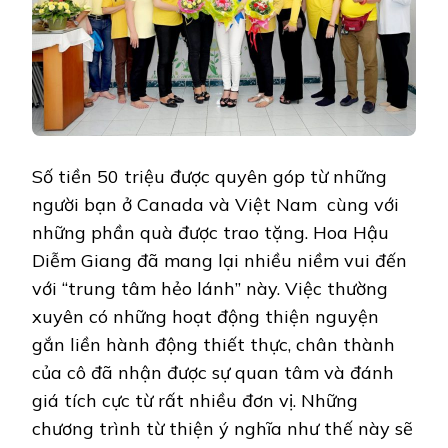
Số tiền 50 triệu được quyên góp từ những
người bạn ở Canada và Việt Nam cùng với
những phần quà được trao tặng. Hoa Hậu
Diễm Giang đã mang lại nhiều niềm vui đến
với “trung tâm hẻo lánh” này. Việc thường
xuyên có những hoạt động thiện nguyện
gắn liền hành động thiết thực, chân thành
của cô đã nhận được sự quan tâm và đánh
giá tích cực từ rất nhiều đơn vị. Những
chương trình từ thiện ý nghĩa như thế này sẽ