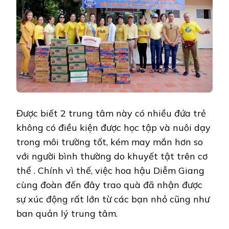
Được biết 2 trung tâm này có nhiều đứa trẻ
không có điều kiện được học tập và nuôi dạy
trong môi trường tốt, kém may mắn hơn so
với người bình thường do khuyết tật trên cơ
thể . Chính vì thế, việc hoa hậu Diễm Giang
cùng đoàn đến đây trao quà đã nhận được
sự xúc động rất lớn từ các bạn nhỏ cũng như
ban quản lý trung tâm.