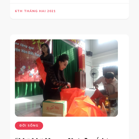
6TH THÁNG HAI 2021
ĐỜI SỐNG