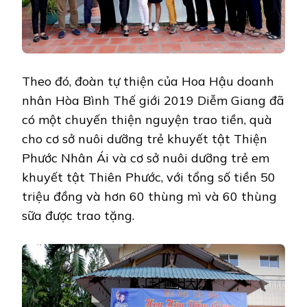
Theo đó, đoàn tự thiện của Hoa Hậu doanh
nhân Hòa Bình Thế giới 2019 Diễm Giang đã
có một chuyến thiện nguyện trao tiền, quà
cho cơ sở nuôi dưỡng trẻ khuyết tật Thiện
Phước Nhân Ái và cơ sở nuôi dưỡng trẻ em
khuyết tật Thiên Phước, với tổng số tiền 50
triệu đồng và hơn 60 thùng mì và 60 thùng
sữa được trao tặng.