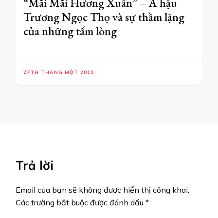
“Mãi Mãi Hương Xuân” – Á hậu
Trương Ngọc Thọ và sự thầm lặng
của những tấm lòng
27TH THÁNG MỘT 2019
Trả lời
Email của bạn sẽ không được hiển thị công khai.
Các trường bắt buộc được đánh dấu
*