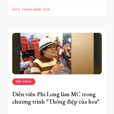
25TH THÁNG MƯỜI 2025
ĐỜI SỐNG
Diễn viên Phi Long làm MC trong
chương trình “Thông điệp của hoa“