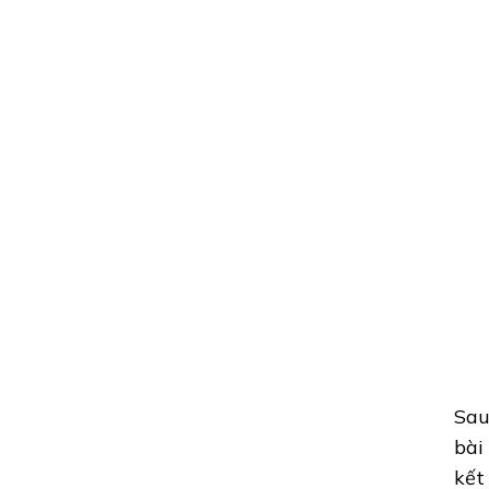
Sau
bài
kết