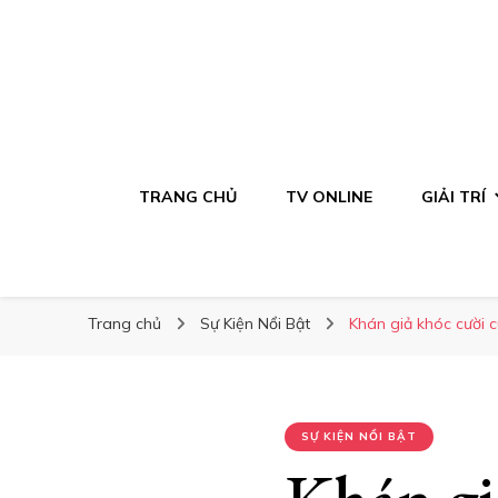
TRANG CHỦ
TV ONLINE
GIẢI TRÍ
Trang chủ
Sự Kiện Nổi Bật
Khán giả khóc cười
SỰ KIỆN NỔI BẬT