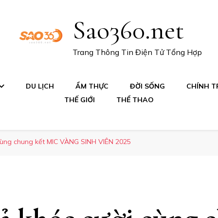
Sao360.net
Trang Thông Tin Điện Tử Tổng Hợp
DU LỊCH
ẨM THỰC
ĐỜI SỐNG
CHÍNH TR
THẾ GIỚI
THỂ THAO
 cùng chung kết MIC VÀNG SINH VIÊN 2025