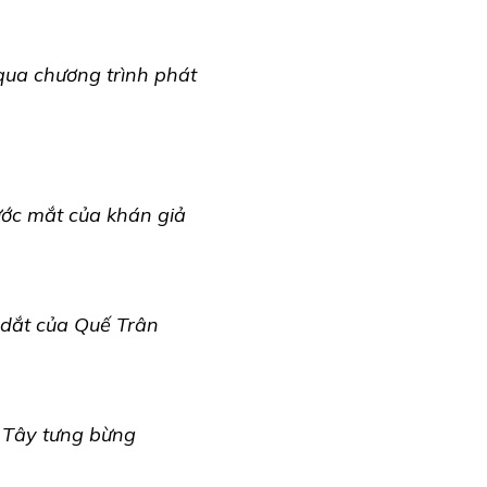
qua chương trình phát
ước mắt của khán giả
 dắt của Quế Trân
 Tây tưng bừng