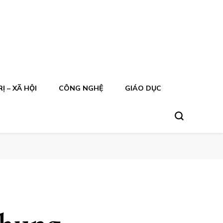
Ị – XÃ HỘI
CÔNG NGHỆ
GIÁO DỤC