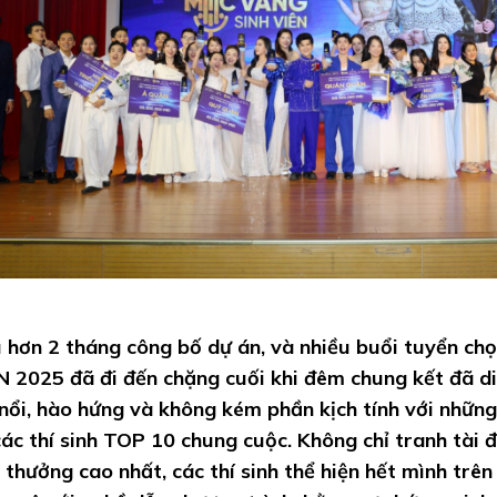
 hơn 2 tháng công bố dự án, và nhiều buổi tuyển c
N 2025 đã đi đến chặng cuối khi đêm chung kết đã di
 nổi, hào hứng và không kém phần kịch tính với những
các thí sinh TOP 10 chung cuộc. Không chỉ tranh tài 
i thưởng cao nhất, các thí sinh thể hiện hết mình tr