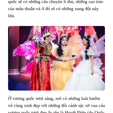
quốc sẽ có những câu chuyện lí thú, những cao trào
của mâu thuẫn và ở đó sẽ có những xung đột nảy
lửa.
Ở vương quốc tươi sáng, nơi có những loài bướm
vô cùng xinh đẹp với những đôi cánh sặc sỡ vua của
vương quốc tươi đẹp ấy tên là Huyết Điệp (do Quốc