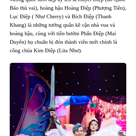
Bảo thủ vai), hoàng hậu Hoàng Điệp (Phượng Tiên),
Lục Điệp ( Như Cherry) và Bích Điệp (Thanh
Khang) là những tướng quân kề cận nhà vua và
hoàng hậu, cùng với tiên bướm Phấn Điệp (Mai
Duyên) họ chuẩn bị đón thành viên mới chính là
công chúa Kim Điệp (Lita Như).