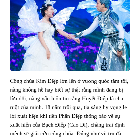
Công chúa Kim Điệp lớn lên ở vương quốc tăm tối,
nàng không hề hay biết sự thật rằng mình đang bị
lừa dối, nàng vẫn luôn tin rằng Huyết Điệp là cha
ruột của mình. 18 năm trôi qua, tia sáng hy vọng le
lói xuất hiện khi tiên Phấn Điệp thông báo về sự
xuất hiện của Bạch Điệp (Cao Di), chàng trai định
mệnh sẽ giải cứu công chúa. Đúng như vũ trụ đã