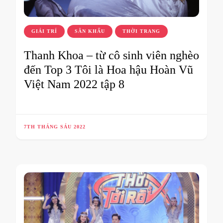
GIẢI TRÍ
SÂN KHẤU
THỜI TRANG
Thanh Khoa – từ cô sinh viên nghèo
đến Top 3 Tôi là Hoa hậu Hoàn Vũ
Việt Nam 2022 tập 8
7TH THÁNG SÁU 2022