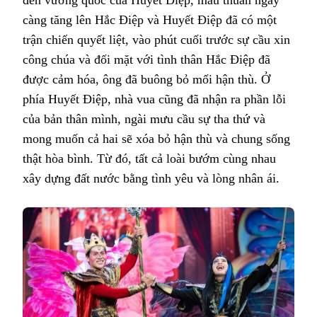
càng tăng lên Hắc Điệp và Huyết Điệp đã có một
trận chiến quyết liệt, vào phút cuối trước sự cầu xin
công chúa và đối mặt với tình thân Hắc Điệp đã
được cảm hóa, ông đã buông bỏ mối hận thù. Ở
phía Huyết Điệp, nhà vua cũng đã nhận ra phần lỗi
của bản thân mình, ngài mưu cầu sự tha thứ và
mong muốn cả hai sẽ xóa bỏ hận thù và chung sống
thật hòa bình. Từ đó, tất cả loài bướm cùng nhau
xây dựng đất nước bằng tình yêu và lòng nhân ái.