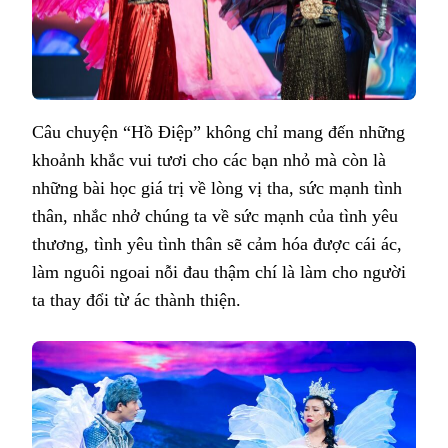
Câu chuyện “Hồ Điệp” không chỉ mang đến những
khoảnh khắc vui tươi cho các bạn nhỏ mà còn là
những bài học giá trị về lòng vị tha, sức mạnh tình
thân, nhắc nhở chúng ta về sức mạnh của tình yêu
thương, tình yêu tình thân sẽ cảm hóa được cái ác,
làm nguôi ngoai nỗi đau thậm chí là làm cho người
ta thay đổi từ ác thành thiện.