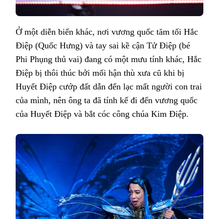
Ở một diễn biến khác, nơi vương quốc tăm tối Hắc
Điệp (Quốc Hưng) và tay sai kề cận Tử Điệp (bé
Phi Phụng thủ vai) đang có một mưu tính khác, Hắc
Điệp bị thôi thúc bởi mối hận thù xưa cũ khi bị
Huyết Điệp cướp đất dẫn đến lạc mất người con trai
của mình, nên ông ta đã tính kế đi đến vương quốc
của Huyết Điệp và bắt cóc công chúa Kim Điệp.