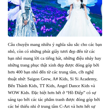
Câu chuyện mang nhiều ý nghĩa sâu sắc cho các bạn
nhỏ, còn có những phút giây tươi đẹp đến từ các
bạn nhỏ mang lời ca tiếng hát, những điệu nhảy hay
những trang phục thật xinh đẹp được đóng góp bởi
hơn 400 bạn nhỏ đến từ các trung tâm, clb nghệ
thuật nhử: Saigon Grew, A# Kids, Si Si Academy,
Bến Thành Kids, TT Kids, Angel Dance Kids và
WOW Kids. Đặc biệt hơn hết ở “Hồ Điệp” có sự
sáng tạo bởi các tác phẩm tranh được đóng góp bởi
các bé thiếu nhi ở trung tâm C-Art và hơn hết sự