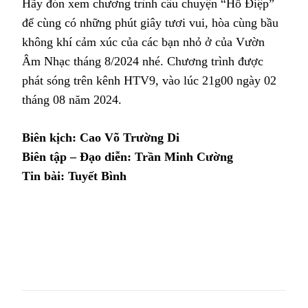
Hãy đón xem chương trình câu chuyện “Hồ Điệp”
để cùng có những phút giây tươi vui, hòa cùng bầu
không khí cảm xúc của các bạn nhỏ ở của Vườn
Âm Nhạc tháng 8/2024 nhé. Chương trình được
phát sóng trên kênh HTV9, vào lúc 21g00 ngày 02
tháng 08 năm 2024.
Biên kịch: Cao Võ Trường Di
Biên tập – Đạo diễn: Trần Minh Cường
Tin bài: Tuyết Bình