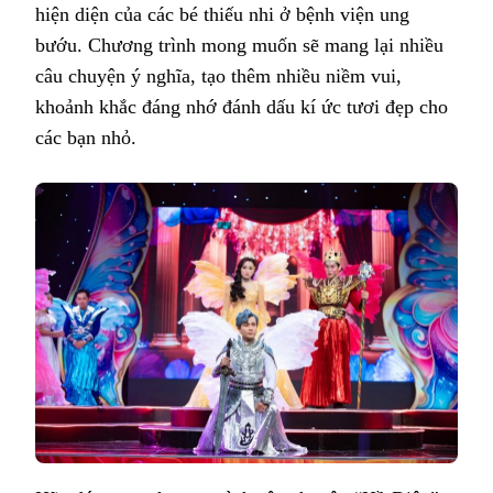
hiện diện của các bé thiếu nhi ở bệnh viện ung
bướu. Chương trình mong muốn sẽ mang lại nhiều
câu chuyện ý nghĩa, tạo thêm nhiều niềm vui,
khoảnh khắc đáng nhớ đánh dấu kí ức tươi đẹp cho
các bạn nhỏ.