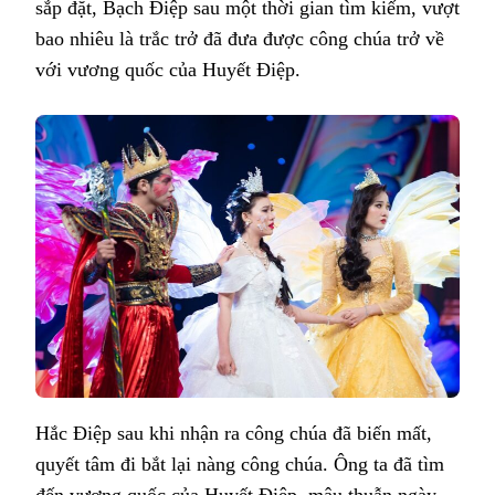
sắp đặt, Bạch Điệp sau một thời gian tìm kiếm, vượt
bao nhiêu là trắc trở đã đưa được công chúa trở về
với vương quốc của Huyết Điệp.
Hắc Điệp sau khi nhận ra công chúa đã biến mất,
quyết tâm đi bắt lại nàng công chúa. Ông ta đã tìm
đến vương quốc của Huyết Điệp, mâu thuẫn ngày