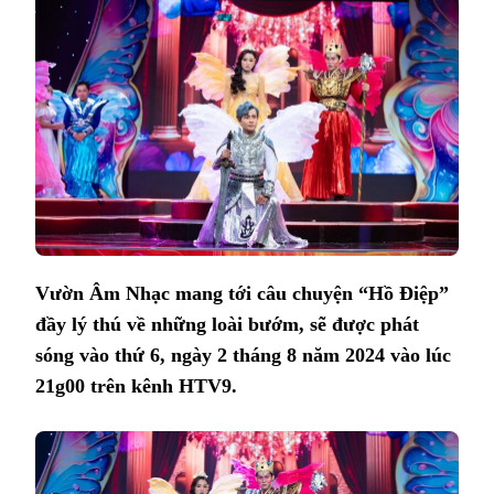
“HỒ
ĐIỆP”
Vườn Âm Nhạc mang tới câu chuyện “Hồ Điệp”
đầy lý thú về những loài bướm, sẽ được phát
sóng vào thứ 6, ngày 2 tháng 8 năm 2024 vào lúc
21g00 trên kênh HTV9.