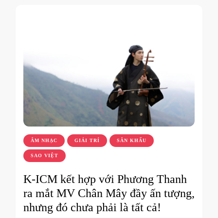
ÂM NHẠC
GIẢI TRÍ
SÂN KHẤU
SAO VIỆT
K-ICM kết hợp với Phương Thanh
ra mắt MV Chân Mây đầy ấn tượng,
nhưng đó chưa phải là tất cả!