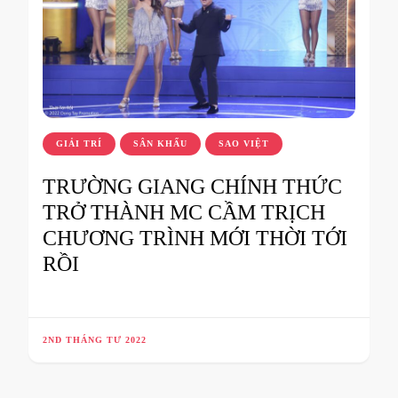
GIẢI TRÍ
SÂN KHẤU
SAO VIỆT
TRƯỜNG GIANG CHÍNH THỨC
TRỞ THÀNH MC CẦM TRỊCH
CHƯƠNG TRÌNH MỚI THỜI TỚI
RỒI
2ND THÁNG TƯ 2022