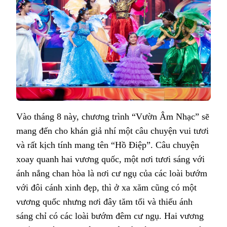
Vào tháng 8 này, chương trình “Vườn Âm Nhạc” sẽ
mang đến cho khán giả nhí một câu chuyện vui tươi
và rất kịch tính mang tên “Hồ Điệp”. Câu chuyện
xoay quanh hai vương quốc, một nơi tươi sáng với
ánh nắng chan hòa là nơi cư ngụ của các loài bướm
với đôi cánh xinh đẹp, thì ở xa xăm cũng có một
vương quốc nhưng nơi đây tăm tối và thiếu ánh
sáng chỉ có các loài bướm đêm cư ngụ. Hai vương