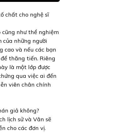
tố chất cho nghệ sĩ
p cũng như thể nghiệm
m của những người
ng cao và nếu các bạn
 để thăng tiến. Riêng
ày là một lớp được
 chứng qua việc ai đến
iễn viên chân chính
khán giả không?
ch lịch sử và Vân sẽ
n cho các đơn vị.