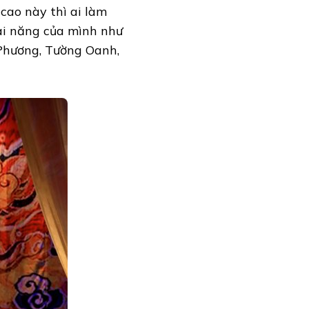
 cao này thì ai làm
ài năng của mình như
Phương, Tường Oanh,