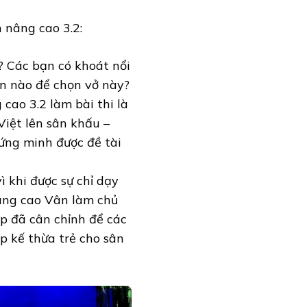
nâng cao 3.2:
? Các bạn có khoát nổi
n nào để chọn vở này?
cao 3.2 làm bài thi là
iệt lên sân khấu –
hứng minh được đề tài
ì khi được sự chỉ dạy
nâng cao Vân làm chủ
p đã cân chỉnh để các
ớp kế thừa trẻ cho sân