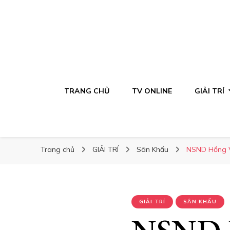
TRANG CHỦ
TV ONLINE
GIẢI TRÍ
Trang chủ
GIẢI TRÍ
Sân Khấu
NSND Hồng Vâ
GIẢI TRÍ
SÂN KHẤU