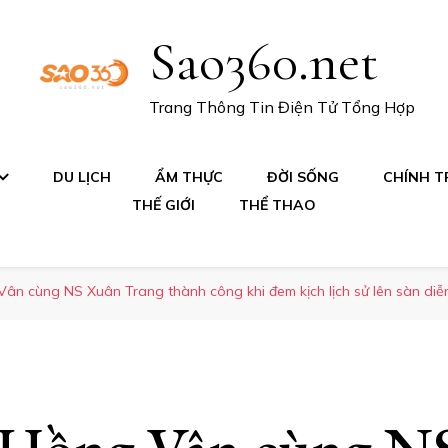
Sao360.net
Trang Thông Tin Điện Tử Tổng Hợp
DU LỊCH
ẨM THỰC
ĐỜI SỐNG
CHÍNH TR
THẾ GIỚI
THỂ THAO
n cùng NS Xuân Trang thành công khi đem kịch lịch sử lên sàn diễ