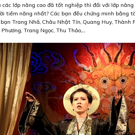
 các lớp nâng cao đã tốt nghiệp thì đối với lớp nâng
ời tiềm năng nhất? Các bạn đều chứng minh bằng t
 bạn Trang Nhã, Châu Nhật Tín, Quang Huy, Thành 
 Phương, Trang Ngọc, Thu Thảo,…