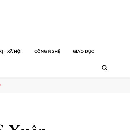
Ị – XÃ HỘI
CÔNG NGHỆ
GIÁO DỤC
n