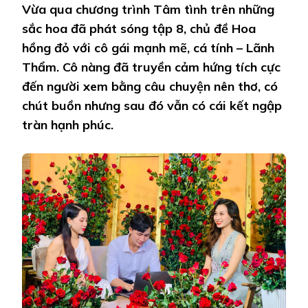
RA!
Vừa qua chương trình Tâm tình trên những
sắc hoa đã phát sóng tập 8, chủ đề Hoa
hồng đỏ với cô gái mạnh mẽ, cá tính – Lãnh
Thẩm. Cô nàng đã truyền cảm hứng tích cực
đến người xem bằng câu chuyện nên thơ, có
chút buồn nhưng sau đó vẫn có cái kết ngập
tràn hạnh phúc.