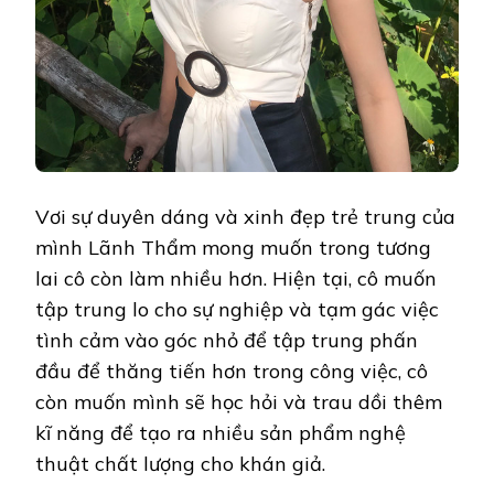
Vơi sự duyên dáng và xinh đẹp trẻ trung của
mình Lãnh Thẩm mong muốn trong tương
lai cô còn làm nhiều hơn. Hiện tại, cô muốn
tập trung lo cho sự nghiệp và tạm gác việc
tình cảm vào góc nhỏ để tập trung phấn
đầu để thăng tiến hơn trong công việc, cô
còn muốn mình sẽ học hỏi và trau dồi thêm
kĩ năng để tạo ra nhiều sản phẩm nghệ
thuật chất lượng cho khán giả.