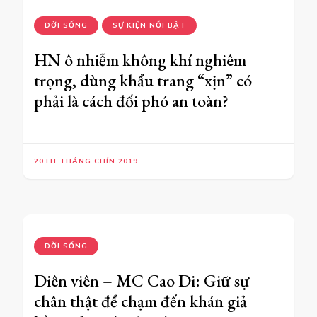
phải là cách đối phó an toàn?
20TH THÁNG CHÍN 2019
ĐỜI SỐNG
Diên viên – MC Cao Di: Giữ sự
chân thật để chạm đến khán giả
bằng cảm xúc từ trái tim
15TH THÁNG HAI 2026