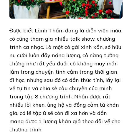
Được biết Lãnh Thẩm đang là diễn viên múa,
cô cũng tham gia nhiều talk show, chương
trình ca nhạc. Là một cô gái xinh xắn, sở hữu
nụ cười luôn đầy năng lượng, cô nàng tưởng
chừng như rất yếu đuối, cô không may mắn
lắm trong chuyện tình cảm trong thời gian
đi học, nhưng sau đó cô dần thức tỉnh, lấy lại
vẻ tự tin và chia sẻ câu chuyện của minh
trong tập 8 chương trình. Nhận được rất
nhiều lời khen, ủng hộ và đồng cảm từ khán
giả, có lẽ tập 8 sẽ còn đi xa hơn và dần
mang được 1 lượng khán giả theo dõi về cho
chương trình.