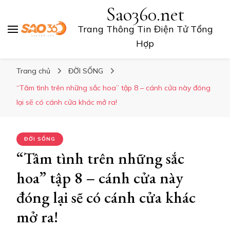
Sao360.net
Trang Thông Tin Điện Tử Tổng
Hợp
Trang chủ
ĐỜI SỐNG
“Tâm tình trên những sắc hoa” tập 8 – cánh cửa này đóng
lại sẽ có cánh cửa khác mở ra!
ĐỜI SỐNG
“Tâm tình trên những sắc
hoa” tập 8 – cánh cửa này
đóng lại sẽ có cánh cửa khác
mở ra!