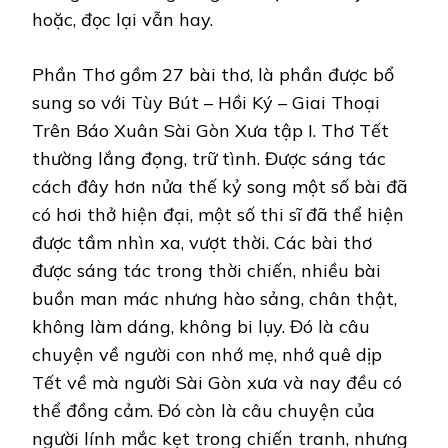
hoặc, đọc lại vẫn hay.
Phần Thơ gồm 27 bài thơ, là phần được bổ
sung so với Tùy Bút – Hồi Ký – Giai Thoại
Trên Báo Xuân Sài Gòn Xưa tập I. Thơ Tết
thường lắng đọng, trữ tình. Được sáng tác
cách đây hơn nửa thế kỷ song một số bài đã
có hơi thở hiện đại, một số thi sĩ đã thể hiện
được tầm nhìn xa, vượt thời. Các bài thơ
được sáng tác trong thời chiến, nhiều bài
buồn man mác nhưng hào sảng, chân thật,
không làm dáng, không bi lụy. Đó là câu
chuyện về người con nhớ mẹ, nhớ quê dịp
Tết về mà người Sài Gòn xưa và nay đều có
thể đồng cảm. Đó còn là câu chuyện của
người lính mắc kẹt trong chiến tranh, nhưng