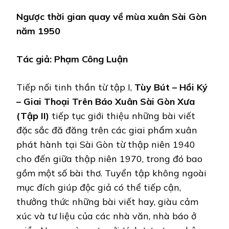
Ngược thời gian quay về mùa xuân Sài Gòn
năm 1950
Tác giả: Phạm Công Luận
Tiếp nối tinh thần từ tập I,
Tùy Bút – Hồi Ký
– Giai Thoại Trên Báo Xuân Sài Gòn Xưa
(Tập II)
tiếp tục giới thiệu những bài viết
đặc sắc đă đăng trên các giai phẩm xuân
phát hành tại Sài Gòn từ thập niên 1940
cho đến giữa thập niên 1970, trong đó bao
gồm một số bài thơ. Tuyển tập không ngoài
mục đích giúp độc giả có thể tiếp cận,
thưởng thức những bài viết hay, giàu cảm
xúc và tư liệu của các nhà văn, nhà báo ở