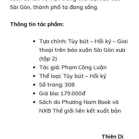
Sài Gòn, thành phố ta đang sống.
Thông tin tác phẩm:
Tựa chính: Tùy bút – Hồi ký – Giai
thoại trên báo xuân Sài Gòn xưa
(tập 2)
Tác giả: Phạm Công Luận
Thể loại: Tùy bút – Hồi ký
Số trang: 308
Giá bìa: 179.000đ
Sách do Phương Nam Book và
NXB Thế giới liên kết xuất bản
Thiên Di