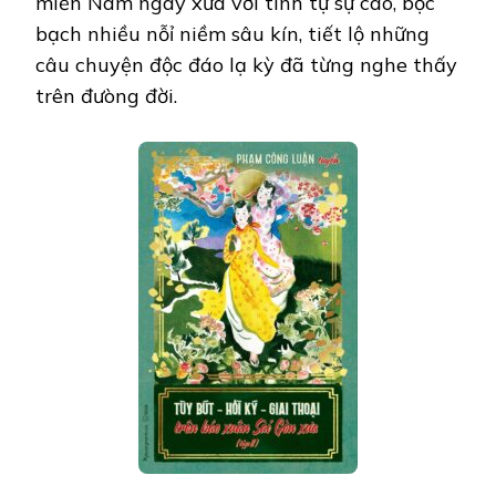
miền Nam ngày xưa với tính tự sự cao, bộc
bạch nhiều nỗỉ niềm sâu kín, tiết lộ những
câu chuyện độc đáo lạ kỳ đã từng nghe thấy
trên đưòng đời.