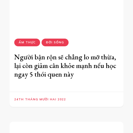
ẨM THỰC
ĐỜI SỐNG
Người bận rộn sẽ chẳng lo mỡ thừa,
lại còn giảm cân khỏe mạnh nếu học
ngay 5 thói quen này
24TH THÁNG MƯỜI HAI 2022