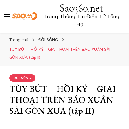
Sao360.net
Trang Thông Tin Điện Tử Tổng
Hợp
Trang chủ
ĐỜI SỐNG
TÙY BÚT – HỒI KÝ – GIAI THOẠI TRÊN BÁO XUÂN SÀI
GÒN XƯA (tập II)
ĐỜI SỐNG
TÙY BÚT – HỒI KÝ – GIAI
THOẠI TRÊN BÁO XUÂN
SÀI GÒN XƯA (tập II)