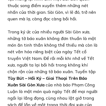
thuộc song điểm xuyến thêm những nét
nhấn của thời gian. Sài Gòn, vì lẽ đó, trở nên
quen mà lạ, càng đọc càng bồi hồi.
Trong ký ức của nhiều người Sài Gòn xưa,
những tờ báo xuân không đơn thuần là một
món ăn tinh thần không thể thiếu mà còn là
nét văn hóa riêng biệt của ngày Tết cổ
truyền Việt Nam. Để rồi mỗi khi nhớ về Tết
xưa, người ta lại bồi hồi trong không khí
chộn rộn của những tờ báo xuân. Tuyển tập
Tùy Bút – Hồi Ký – Giai Thoại Trên Báo
Xuân Sài Gòn Xưa
của nhà báo Phạm Công
Luận là một món quà ngày Tết để mọi người
ngồi lại lắng đọng, cùng nhau lật giở trang
sách để lần về một trang thời đại xưa của