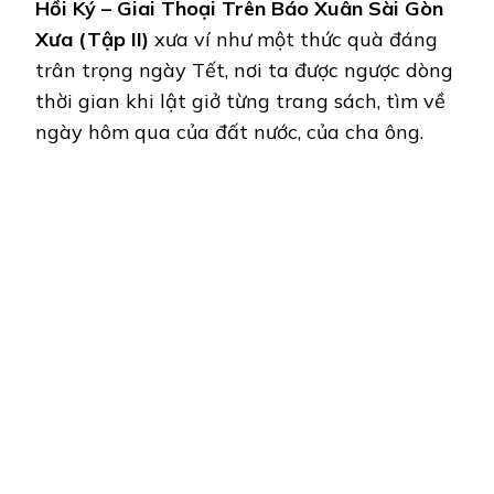
Hồi Ký – Giai Thoại Trên Báo Xuân Sài Gòn
Xưa (Tập II)
xưa ví như một thức quà đáng
trân trọng ngày Tết, nơi ta được ngược dòng
thời gian khi lật giở từng trang sách, tìm về
ngày hôm qua của đất nước, của cha ông.