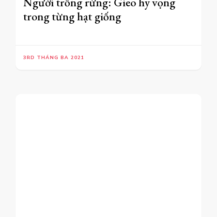
Người trồng rừng: Gieo hy vọng
trong từng hạt giống
3RD THÁNG BA 2021