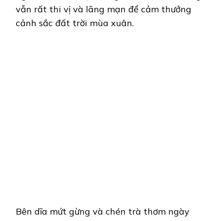
vẫn rất thi vị và lãng mạn để cảm thưởng
cảnh sắc đất trời mùa xuân.
Bên dĩa mứt gừng và chén trà thơm ngày