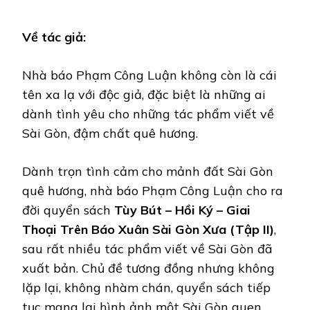
Về tác giả:
Nhà báo Phạm Công Luận không còn là cái
tên xa lạ với độc giả, đặc biệt là những ai
dành tình yêu cho những tác phẩm viết về
Sài Gòn, đậm chất quê hương.
Dành trọn tình cảm cho mảnh đất Sài Gòn
quê hương, nhà báo Phạm Công Luận cho ra
đời quyển sách
Tùy Bút – Hồi Ký – Giai
Thoại Trên Báo Xuân Sài Gòn Xưa (Tập II)
,
sau rất nhiều tác phẩm viết về Sài Gòn đã
xuất bản. Chủ đề tương đồng nhưng không
lặp lại, không nhàm chán, quyển sách tiếp
tục mang lại hình ảnh một Sài Gòn quen