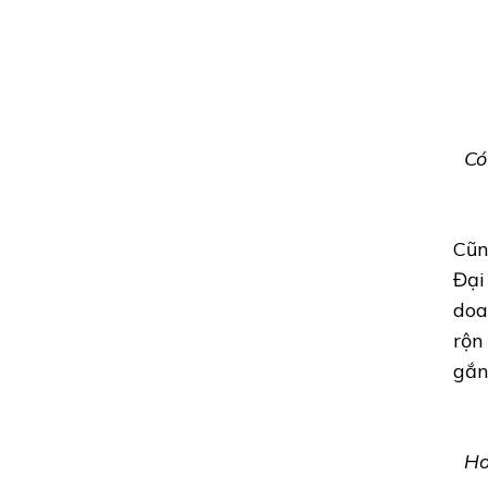
Có
Cũn
Đại
doa
rộn
gắn
Ho