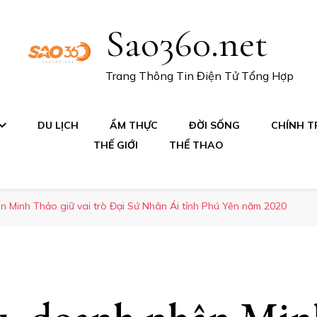
Sao360.net
Trang Thông Tin Điện Tử Tổng Hợp
DU LỊCH
ẨM THỰC
ĐỜI SỐNG
CHÍNH TR
THẾ GIỚI
THỂ THAO
 Minh Thảo giữ vai trò Đại Sứ Nhân Ái tỉnh Phú Yên năm 2020