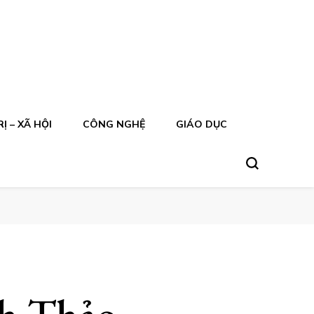
Ị – XÃ HỘI
CÔNG NGHỆ
GIÁO DỤC