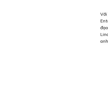
Với
Ent
đạo
Lin
anh