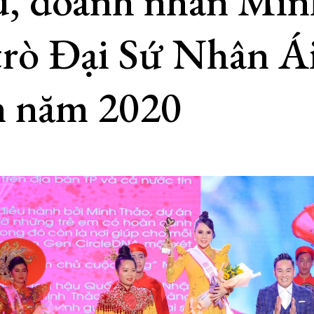
u, doanh nhân Mi
 trò Đại Sứ Nhân Ái
n năm 2020