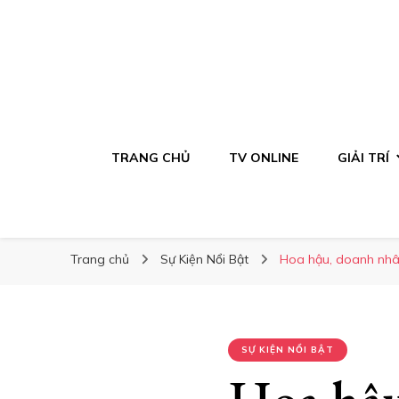
TRANG CHỦ
TV ONLINE
GIẢI TRÍ
Trang chủ
Sự Kiện Nổi Bật
Hoa hậu, doanh nhân
SỰ KIỆN NỔI BẬT