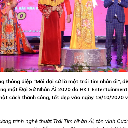
g thông điệp “Mỗi đại sứ là một trái tim nhân ái”, đ
ng mặt Đại Sứ Nhân Ái 2020 do HKT Entertainment 
một cách thành công, tốt đẹp vào ngày 18/10/2020 
ương trình nghệ thuật Trái Tim Nhân Ái, tôn vinh Gư