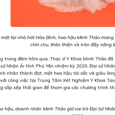
 mặt tại nhà hát Hòa Bình, hoa hậu Minh Thảo mang 
chỉn chu, thân thiện và tràn đầy năng l
g trong đêm hôm qua, Thạc sĩ Y Khoa Minh Thảo đã 
 sứ Nhân Ái tỉnh Phú Yên nhiệm kỳ 2020. Đại sứ Nhâ
nh nhân thành đạt, một hoa hậu tài sắc và giàu lòn
 với công việc tại Trung Tâm Xét Nghiệm Y Khoa Tass
g sắp xếp thời gian để tham gia các chương trình th
a hậu, doanh nhân Minh Thảo giữ vai trò Đại Sứ Nhâ