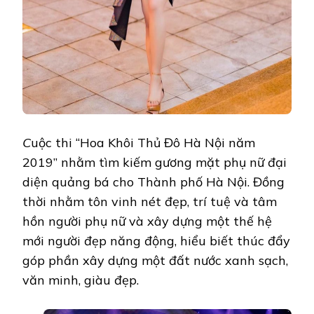
C
uộc thi “Hoa Khôi Thủ Đô Hà Nội năm
2019” nhằm tìm kiếm gương mặt phụ nữ đại
diện quảng bá cho Thành phố Hà Nội. Đồng
thời nhằm tôn vinh nét đẹp, trí tuệ và tâm
hồn người phụ nữ và xây dựng một thế hệ
mới người đẹp năng động, hiểu biết thúc đẩy
góp phần xây dựng một đất nước xanh sạch,
văn minh, giàu đẹp.