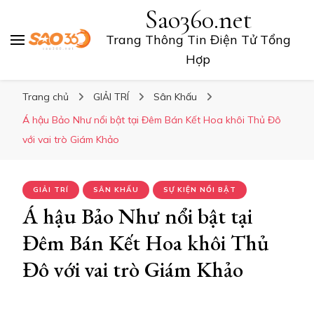
Sao360.net
Trang Thông Tin Điện Tử Tổng
Hợp
Trang chủ
GIẢI TRÍ
Sân Khấu
Á hậu Bảo Như nổi bật tại Đêm Bán Kết Hoa khôi Thủ Đô
với vai trò Giám Khảo
GIẢI TRÍ
SÂN KHẤU
SỰ KIỆN NỔI BẬT
Á hậu Bảo Như nổi bật tại
Đêm Bán Kết Hoa khôi Thủ
Đô với vai trò Giám Khảo