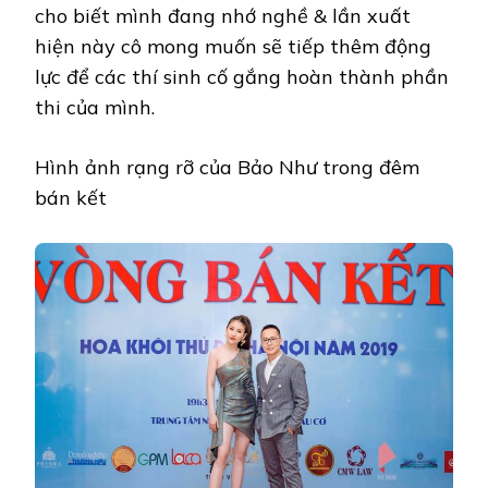
cho biết mình đang nhớ nghề & lần xuất
hiện này cô mong muốn sẽ tiếp thêm động
lực để các thí sinh cố gắng hoàn thành phần
thi của mình.
Hình ảnh rạng rỡ của Bảo Như trong đêm
bán kết