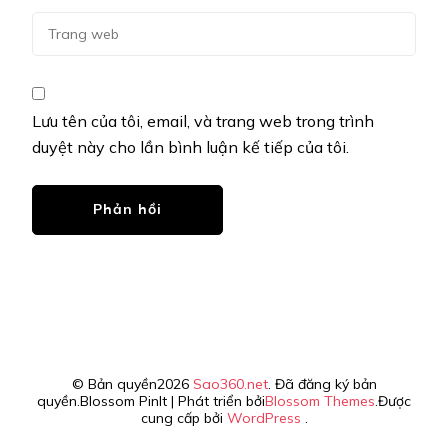
Lưu tên của tôi, email, và trang web trong trình
duyệt này cho lần bình luận kế tiếp của tôi.
© Bản quyền2026
Sao360.net
. Đã đăng ký bản
quyền.
Blossom PinIt | Phát triển bởi
Blossom Themes
.Được
cung cấp bởi
WordPress
.