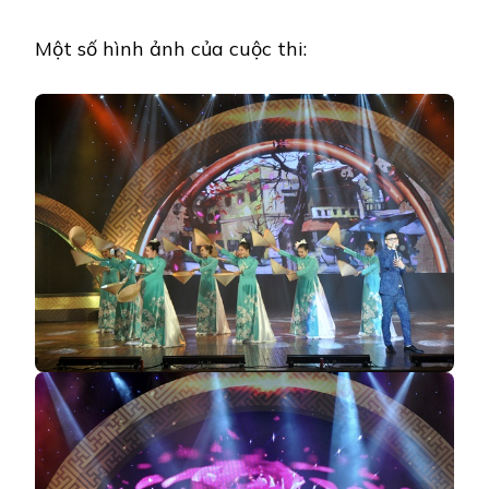
Một số hình ảnh của cuộc thi: