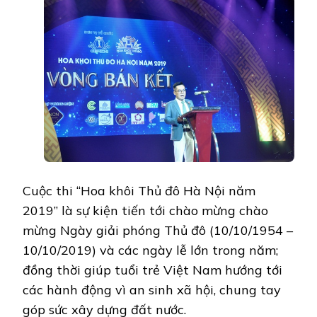
Cuộc thi “Hoa khôi Thủ đô Hà Nội năm
2019” là sự kiện tiến tới chào mừng chào
mừng Ngày giải phóng Thủ đô (10/10/1954 –
10/10/2019) và các ngày lễ lớn trong năm;
đồng thời giúp tuổi trẻ Việt Nam hướng tới
các hành động vì an sinh xã hội, chung tay
góp sức xây dựng đất nước.