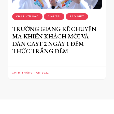
CHAT VỚI SAO
GIẢI TRÍ
SAO VIỆT
TRƯỜNG GIANG KỂ CHUYỆN
MA KHIẾN KHÁCH MỜI VÀ
DÀN CAST 2 NGÀY 1 ĐÊM
THỨC TRẮNG ĐÊM
10TH THÁNG TÁM 2022