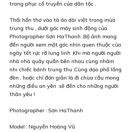
trang phục cổ truyền của dân tộc .
Thổi hồn thơ vào tà áo dài việt trong mùa
trung thu , dưới góc máy sinh động của
Photographer Sơn HaThanh .Bộ ảnh mang
đến người xem một góc nhìn quen thuộc của
ngày tết rực rỡ lung linh .Khi mà người người
nhà nhà quây quần bên nhau cùng nhâm
nhi chiếc bánh trung thu .Cùng dạo phố lồng
đèn , hoặc chỉ đơn giản là đi chùa cầu mong
những điều an yên sẽ đến cho những người
thân yêu !
Photographer : Sơn HaThanh
Model : Nguyễn Hoàng Vũ