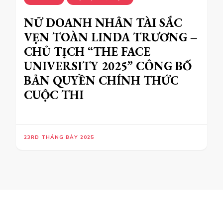
NỮ DOANH NHÂN TÀI SẮC
VẸN TOÀN LINDA TRƯƠNG –
CHỦ TỊCH “THE FACE
UNIVERSITY 2025” CÔNG BỐ
BẢN QUYỀN CHÍNH THỨC
CUỘC THI
23RD THÁNG BẢY 2025