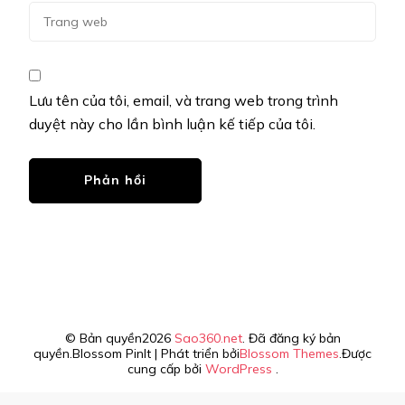
Lưu tên của tôi, email, và trang web trong trình
duyệt này cho lần bình luận kế tiếp của tôi.
© Bản quyền2026
Sao360.net
. Đã đăng ký bản
quyền.
Blossom PinIt | Phát triển bởi
Blossom Themes
.Được
cung cấp bởi
WordPress
.