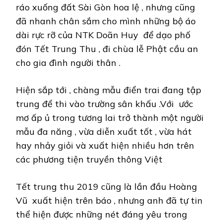
ráo xuống đất Sài Gòn hoa lệ , nhưng cũng
đã nhanh chân sắm cho mình những bộ áo
dài rực rỡ của NTK Doãn Huy để dạo phố
đón Tết Trung Thu , đi chùa lễ Phật cầu an
cho gia đình người thân .
Hiện sắp tới , chàng mẫu điển trai đang tập
trung để thi vào trường sân khấu .Với ước
mơ ấp ủ trong tương lai trở thành một người
mẫu đa năng , vừa diễn xuất tốt , vừa hát
hay nhảy giỏi và xuất hiện nhiều hơn trên
các phương tiện truyền thông Việt
Tết trung thu 2019 cũng là lần đầu Hoàng
Vũ xuất hiện trên báo , nhưng anh đã tự tin
thể hiện được những nét đáng yêu trong