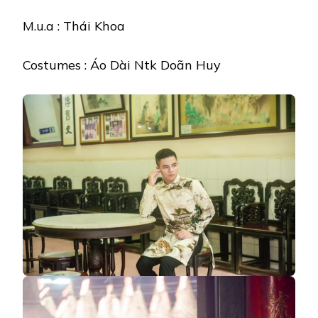
M.u.a : Thái Khoa
Costumes : Áo Dài Ntk Doãn Huy