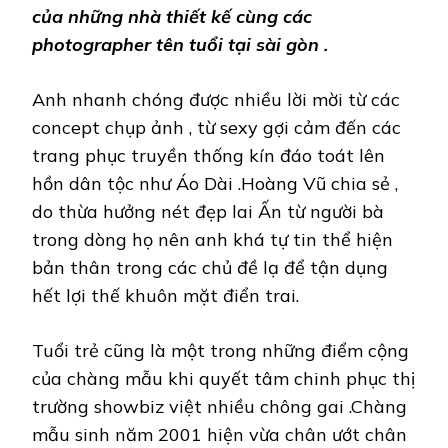
của những nhà thiết kế cùng các
photographer tên tuổi tại sài gòn .
Anh nhanh chóng được nhiều lời mời từ các
concept chụp ảnh , từ sexy gợi cảm đến các
trang phục truyền thống kín đáo toát lên
hồn dân tộc như Áo Dài .Hoàng Vũ chia sẻ ,
do thừa hưởng nét đẹp lai Ấn từ người bà
trong dòng họ nên anh khá tự tin thể hiện
bản thân trong các chủ đề lạ để tận dụng
hết lợi thế khuôn mặt điển trai.
Tuổi trẻ cũng là một trong những điểm cộng
của chàng mẫu khi quyết tâm chinh phục thị
trường showbiz việt nhiều chông gai .Chàng
mẫu sinh năm 2001 hiện vừa chân ướt chân