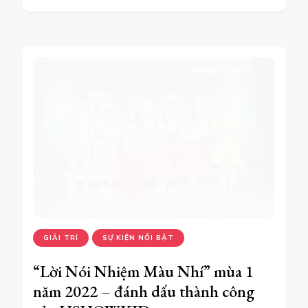
GIẢI TRÍ
SỰ KIỆN NỔI BẬT
“Lời Nói Nhiệm Màu Nhí” mùa 1
năm 2022 – đánh dấu thành công