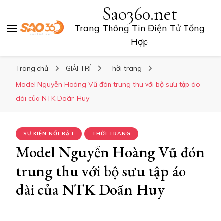
Sao360.net
Trang Thông Tin Điện Tử Tổng
Hợp
Trang chủ
GIẢI TRÍ
Thời trang
Model Nguyễn Hoàng Vũ đón trung thu với bộ sưu tập áo
dài của NTK Doãn Huy
SỰ KIỆN NỔI BẬT
THỜI TRANG
Model Nguyễn Hoàng Vũ đón
trung thu với bộ sưu tập áo
dài của NTK Doãn Huy