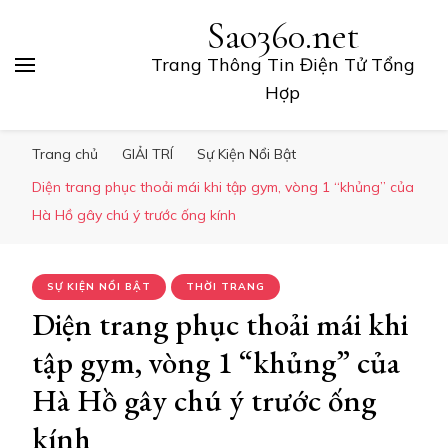
Sao360.net
Trang Thông Tin Điện Tử Tổng
Hợp
Trang chủ
GIẢI TRÍ
Sự Kiện Nổi Bật
Diện trang phục thoải mái khi tập gym, vòng 1 “khủng” của
Hà Hồ gây chú ý trước ống kính
SỰ KIỆN NỔI BẬT
THỜI TRANG
Diện trang phục thoải mái khi
tập gym, vòng 1 “khủng” của
Hà Hồ gây chú ý trước ống
kính