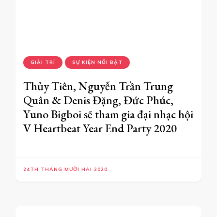
GIẢI TRÍ
SỰ KIỆN NỔI BẬT
Thủy Tiên, Nguyễn Trần Trung
Quân & Denis Đặng, Đức Phúc,
Yuno Bigboi sẽ tham gia đại nhạc hội
V Heartbeat Year End Party 2020
24TH THÁNG MƯỜI HAI 2020