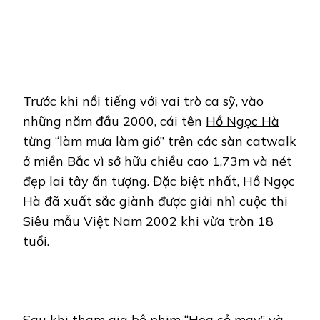
Trước khi nổi tiếng với vai trò ca sỹ, vào
những năm đầu 2000, cái tên
Hồ Ngọc Hà
từng “làm mưa làm gió” trên các sàn catwalk
ở miền Bắc vì sở hữu chiều cao 1,73m và nét
đẹp lai tây ấn tượng. Đặc biệt nhất, Hồ Ngọc
Hà đã xuất sắc giành được giải nhì cuộc thi
Siêu mẫu Việt Nam 2002 khi vừa tròn 18
tuổi.
Sau khi tham gia bộ phim “Hoa cỏ may” và