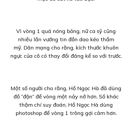
Vì vòng 1 quá nóng bỏng, nữ ca sỹ cũng
nhiều lần vướng tin đồn dao kéo thẩm
mỹ. Dân mạng cho rằng, kích thước khuôn
ngực của cô có thay đổi đáng kể so với trước.
Một số người cho rằng, Hồ Ngọc Hà đã dùng
đồ “độn” để vòng một nảy nở hơn. Số khác
thậm chí suy đoán, Hồ Ngọc Hà dùng
photoshop để vòng 1 trông gợi cảm hơn.