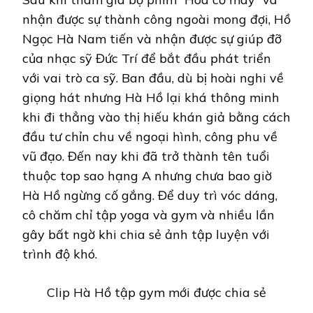
nhận được sự thành công ngoài mong đợi, Hồ
Ngọc Hà Nam tiến và nhận được sự giúp đỡ
của nhạc sỹ Đức Trí để bắt đầu phát triển
với vai trò ca sỹ. Ban đầu, dù bị hoài nghi về
giọng hát nhưng Hà Hồ lại khá thông minh
khi đi thẳng vào thị hiếu khán giả bằng cách
đầu tư chỉn chu về ngoại hình, công phu về
vũ đạo. Đến nay khi đã trở thành tên tuổi
thuộc top sao hạng A nhưng chưa bao giờ
Hà Hồ ngừng cố gắng. Để duy trì vóc dáng,
cô chăm chỉ tập yoga và gym và nhiều lần
gây bất ngờ khi chia sẻ ảnh tập luyện với
trình độ khó.
Clip Hà Hồ tập gym mới được chia sẻ