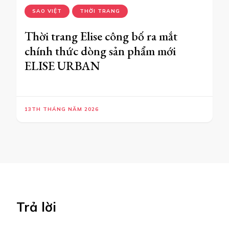
SAO VIỆT
THỜI TRANG
Thời trang Elise công bố ra mắt
chính thức dòng sản phẩm mới
ELISE URBAN
13TH THÁNG NĂM 2026
Trả lời