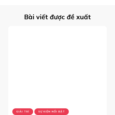
Bài viết được đề xuất
GIẢI TRÍ
SỰ KIỆN NỔI BẬT