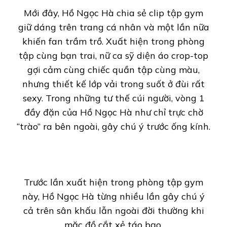
Mới đây, Hồ Ngọc Hà chia sẻ clip tập gym
giữ dáng trên trang cá nhân và một lần nữa
khiến fan trầm trồ. Xuất hiện trong phòng
tập cùng bạn trai, nữ ca sỹ diện áo crop-top
gợi cảm cùng chiếc quần tập cùng màu,
nhưng thiết kế lớp vải trong suốt ở đùi rất
sexy. Trong những tư thế cúi người, vòng 1
đầy đặn của Hồ Ngọc Hà như chỉ trực chờ
“trào” ra bên ngoài, gây chú ý trước ống kính.
Trước lần xuất hiện trong phòng tập gym
này, Hồ Ngọc Hà từng nhiều lần gây chú ý
cả trên sân khấu lẫn ngoài đời thường khi
mặc đồ cắt xẻ táo bạo.