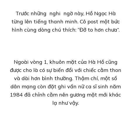
Trước những nghi ngờ này, Hồ Ngọc Hà
từng lên tiếng thanh minh. Cô post một bức
hình cùng dòng chú thích: “Đỡ to hơn chưa”.
Ngoài vòng 1, khuôn mặt của Hà Hồ cũng
được cho là có sự biến đổi với chiếc cằm thon
và dài hơn bình thường. Thậm chí, một số
dân mạng còn đặt ghi vấn nữ ca sĩ sinh năm
1984 đã chỉnh cằm nên gương mặt mới khác
lạ như vậy.