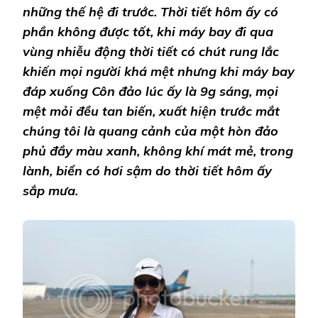
những thế hệ đi trước. Thời tiết hôm ấy có
phần không được tốt, khi máy bay đi qua
vùng nhiễu động thời tiết có chút rung lắc
khiến mọi người khá mệt nhưng khi máy bay
đáp xuống Côn đảo lúc ấy là 9g sáng, mọi
mệt mỏi đều tan biến, xuất hiện trước mắt
chúng tôi là quang cảnh của một hòn đảo
phủ đầy màu xanh, không khí mát mẻ, trong
lành, biển có hơi sậm do thời tiết hôm ấy
sắp mưa.