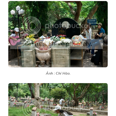
Ảnh : Chí Hào.