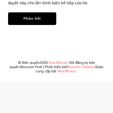
duyệt này cho lần bình luận kế tiếp của tôi.
© Bản quyền2026
Sao360.net
. Đã đăng ký bản
quyền.
Blossom PinIt | Phát triển bởi
Blossom Themes
.Được
cung cấp bởi
WordPress
.