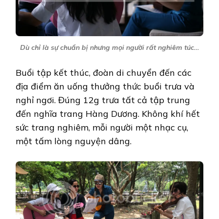
Dù chỉ là sự chuẩn bị nhưng mọi người rất nghiêm túc…
Buổi tập kết thúc, đoàn di chuyển đến các
địa điểm ăn uống thưởng thức buổi trưa và
nghỉ ngơi. Đúng 12g trưa tất cả tập trung
đến nghĩa trang Hàng Dương. Không khí hết
sức trang nghiêm, mỗi người một nhạc cụ,
một tấm lòng nguyện dâng.