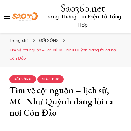
Sao360.net
Trang Thông Tin Điện Tử Tổng
Hợp
Trang chủ
ĐỜI SỐNG
Tìm về cội nguồn – lịch sử, MC Như Quỳnh dâng lời ca nơi
Côn Đảo
ĐỜI SỐNG
GIÁO DỤC
Tìm về cội nguồn – lịch sử,
MC Như Quỳnh dâng lời ca
nơi Côn Đảo