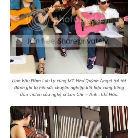
Hoa hậu Đàm Lưu Ly cùng MC Như Quỳnh Angel trổ tài
đánh ghi ta hết sức chuyên nghiệp kết hợp cùng tiếng
đàn violon của nghệ sĩ Lan Chi – Ảnh : Chí Hào.