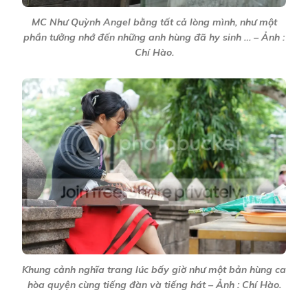
MC Như Quỳnh Angel bằng tất cả lòng mình, như một
phần tưởng nhớ đến những anh hùng đã hy sinh … – Ảnh :
Chí Hào.
Khung cảnh nghĩa trang lúc bấy giờ như một bản hùng ca
hòa quyện cùng tiếng đàn và tiếng hát – Ảnh : Chí Hào.