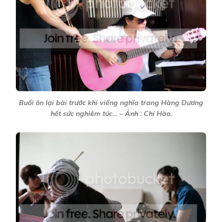
Buổi ôn lại bài trước khi viếng nghĩa trang Hàng Dương
hết sức nghiêm túc… – Ảnh : Chí Hào.