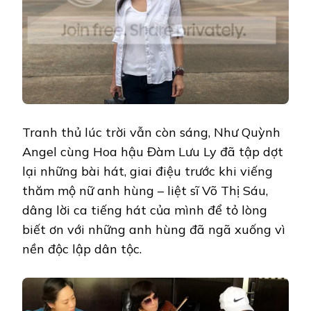
Tranh thủ lúc trời vẫn còn sáng, Như Quỳnh
Angel cùng Hoa hậu Đàm Lưu Ly đã tập dợt
lại những bài hát, giai điệu trước khi viếng
thăm mộ nữ anh hùng – liệt sĩ Võ Thị Sáu,
dâng lời ca tiếng hát của mình để tỏ lòng
biết ơn với những anh hùng đã ngã xuống vì
nền độc lập dân tộc.