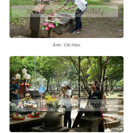
Ảnh : Chí Hào.