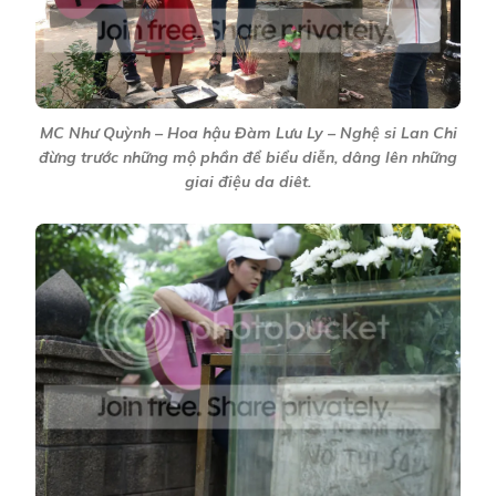
MC Như Quỳnh – Hoa hậu Đàm Lưu Ly – Nghệ si Lan Chi
đừng trước những mộ phần để biểu diễn, dâng lên những
giai điệu da diêt.