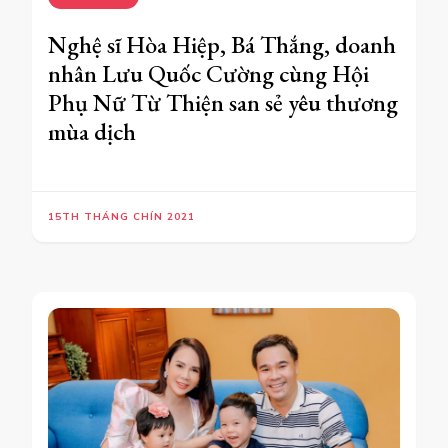
Nghệ sĩ Hòa Hiệp, Bá Thắng, doanh
nhân Lưu Quốc Cường cùng Hội
Phụ Nữ Từ Thiện san sẻ yêu thương
mùa dịch
15TH THÁNG CHÍN 2021