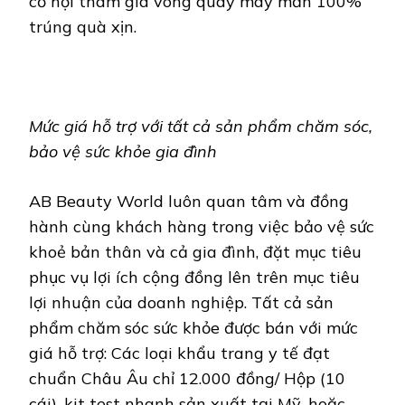
cơ hội tham gia vòng quay may mắn 100%
trúng quà xịn.
Mức giá hỗ trợ với tất cả sản phẩm chăm sóc,
bảo vệ sức khỏe gia đình
AB Beauty World luôn quan tâm và đồng
hành cùng khách hàng trong việc bảo vệ sức
khoẻ bản thân và cả gia đình, đặt mục tiêu
phục vụ lợi ích cộng đồng lên trên mục tiêu
lợi nhuận của doanh nghiệp. Tất cả sản
phẩm chăm sóc sức khỏe được bán với mức
giá hỗ trợ: Các loại khẩu trang y tế đạt
chuẩn Châu Âu chỉ 12.000 đồng/ Hộp (10
cái), kit test nhanh sản xuất tại Mỹ, hoặc