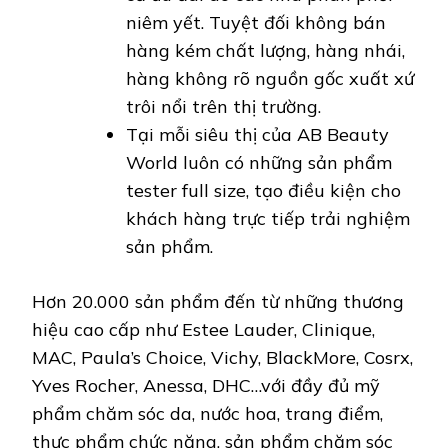
niêm yết. Tuyệt đối không bán
hàng kém chất lượng, hàng nhái,
hàng không rõ nguồn gốc xuất xứ
trôi nổi trên thị trường.
Tại mỗi siêu thị của AB Beauty
World luôn có những sản phẩm
tester full size, tạo điều kiện cho
khách hàng trực tiếp trải nghiệm
sản phẩm.
Hơn 20.000 sản phẩm đến từ những thương
hiệu cao cấp như Estee Lauder, Clinique,
MAC, Paula’s Choice, Vichy, BlackMore, Cosrx,
Yves Rocher, Anessa, DHC…với đầy đủ mỹ
phẩm chăm sóc da, nước hoa, trang điểm,
thực phẩm chức năng, sản phẩm chăm sóc