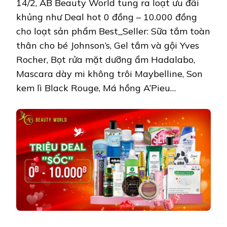
14/2, AB Beauty World tung ra loạt ưu đãi
khủng như Deal hot 0 đồng – 10.000 đồng
cho loạt sản phẩm Best_Seller: Sữa tắm toàn
thân cho bé Johnson’s, Gel tắm và gội Yves
Rocher, Bọt rửa mặt dưỡng ẩm Hadalabo,
Mascara dày mi không trôi Maybelline, Son
kem lì Black Rouge, Má hồng A’Pieu…