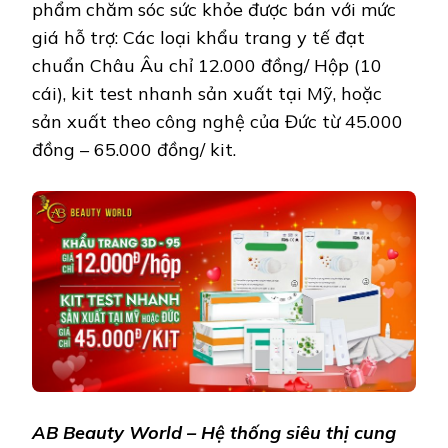
phẩm chăm sóc sức khỏe được bán với mức
giá hỗ trợ: Các loại khẩu trang y tế đạt
chuẩn Châu Âu chỉ 12.000 đồng/ Hộp (10
cái), kit test nhanh sản xuất tại Mỹ, hoặc
sản xuất theo công nghệ của Đức từ 45.000
đồng – 65.000 đồng/ kit.
AB Beauty World – Hệ thống siêu thị cung