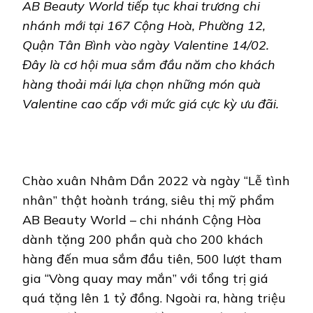
AB Beauty World tiếp tục khai trương chi
nhánh mới tại 167 Cộng Hoà, Phường 12,
Quận Tân Bình vào ngày Valentine 14/02.
Đây là cơ hội mua sắm đầu năm cho khách
hàng thoải mái lựa chọn những món quà
Valentine cao cấp với mức giá cực kỳ ưu đãi.
Chào xuân Nhâm Dần 2022 và ngày “Lễ tình
nhân” thật hoành tráng, siêu thị mỹ phẩm
AB Beauty World – chi nhánh Cộng Hòa
dành tặng 200 phần quà cho 200 khách
hàng đến mua sắm đầu tiên, 500 lượt tham
gia “Vòng quay may mắn” với tổng trị giá
quá tặng lên 1 tỷ đồng. Ngoài ra, hàng triệu