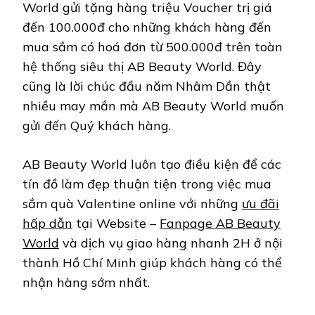
World gửi tặng hàng triệu Voucher trị giá
đến 100.000đ cho những khách hàng đến
mua sắm có hoá đơn từ 500.000đ trên toàn
hệ thống siêu thị AB Beauty World. Đây
cũng là lời chúc đầu năm Nhâm Dần thật
nhiều may mắn mà AB Beauty World muốn
gửi đến Quý khách hàng.
AB Beauty World luôn tạo điều kiện để các
tín đồ làm đẹp thuận tiện trong việc mua
sắm quà Valentine online với những
ưu đãi
hấp dẫn
tại Website –
Fanpage AB Beauty
World
và dịch vụ giao hàng nhanh 2H ở nội
thành Hồ Chí Minh giúp khách hàng có thể
nhận hàng sớm nhất.