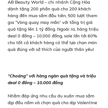
AB Beauty World – chi nhánh Cộng Hòa
dành tặng 200 phần quà cho 200 khách
hàng đến mua sắm đầu tiên, 500 lượt tham
gia “Vòng quay may mắn” với tổng trị giá
quá tặng lên 1 tỷ đồng. Ngoài ra, hàng triệu
deal 0 đồng – 10.000 đồng, sale lớn tới 60%
cho tất cả khách hàng có thể lựa chọn món
quà đúng với sở thích của người thân yêu!
“Choáng” với hàng ngàn quà tặng và triệu
deal 0 đồng – 10.000 đồng
Nhằm đáp ứng nhu cầu du xuân mua sắm
dịp đầu năm và chọn quà cho dịp Valentine