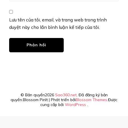
Lưu tên của tôi, email, và trang web trong trình
duyệt này cho lần bình luận kế tiếp của tôi.
© Bản quyền2026
Sao360.net
. Đã đăng ký bản
quyền.
Blossom PinIt | Phát triển bởi
Blossom Themes
.Được
cung cấp bởi
WordPress
.