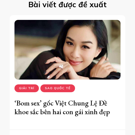
Bài viết được đề xuất
GIẢI TRÍ
SAO QUỐC TẾ
​​‘Bom sex’ gốc Việt Chung Lệ Đề
khoe sắc bên hai con gái xinh đẹp