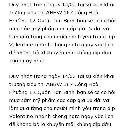
Duy nhất trong ngày 14/02 tại sự kiện khai
trương siêu thị ABBW 167 Cộng Hoà,
Phường 12, Quận Tân Bình, bạn sẽ có cơ hội
mua sắm mỹ phẩm cao cấp giá ưu đãi và
làm quà tặng cho người mình yêu trong dịp
Valentine, nhanh chóng note ngay vào lịch
để không bỏ lỡ khuyến mãi khủng dịp đầu
xuân này nhé!
Duy nhất trong ngày 14/02 tại sự kiện khai
trương siêu thị ABBW 167 Cộng Hoà,
Phường 12, Quận Tân Bình, bạn sẽ có cơ hội
mua sắm mỹ phẩm cao cấp giá ưu đãi và
làm quà tặng cho người mình yêu trong dịp
Valentine, nhanh chóng note ngay vào lịch
để không bỏ lỡ khuyến mãi khủng dịp đầu