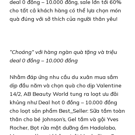
deal 0 đồng – 10.000 đồng, sale lớn tới 60%
cho tất cả khách hàng có thể lựa chọn món
quà đúng với sở thích của người thân yêu!
“Choáng” với hàng ngàn quà tặng và triệu
deal 0 đồng – 10.000 đồng
Nhằm đáp ứng nhu cầu du xuân mua sắm
dịp đầu năm và chọn quà cho dịp Valentine
14/2, AB Beauty World tung ra loạt ưu đãi
khủng như Deal hot 0 đồng – 10.000 đồng
cho loạt sản phẩm Best_Seller: Sữa tắm toàn
thân cho bé Johnson’s, Gel tắm và gội Yves
Rocher, Bọt rửa mặt dưỡng ẩm Hadalabo,