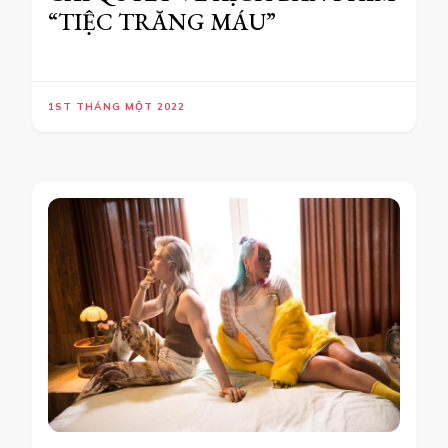
“TIỆC TRĂNG MÁU”
1ST THÁNG MỘT 2022