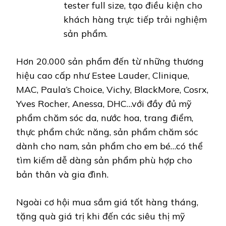
tester full size, tạo điều kiện cho
khách hàng trực tiếp trải nghiệm
sản phẩm.
Hơn 20.000 sản phẩm đến từ những thương
hiệu cao cấp như Estee Lauder, Clinique,
MAC, Paula’s Choice, Vichy, BlackMore, Cosrx,
Yves Rocher, Anessa, DHC…với đầy đủ mỹ
phẩm chăm sóc da, nước hoa, trang điểm,
thực phẩm chức năng, sản phẩm chăm sóc
dành cho nam, sản phẩm cho em bé…có thể
tìm kiếm dễ dàng sản phẩm phù hợp cho
bản thân và gia đình.
Ngoài cơ hội mua sắm giá tốt hàng tháng,
tặng quà giá trị khi đến các siêu thị mỹ