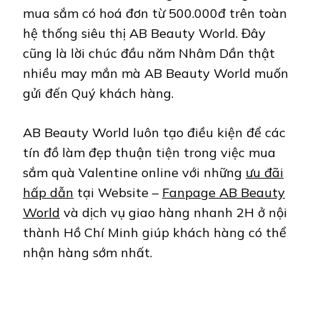
mua sắm có hoá đơn từ 500.000đ trên toàn
hệ thống siêu thị AB Beauty World. Đây
cũng là lời chúc đầu năm Nhâm Dần thật
nhiều may mắn mà AB Beauty World muốn
gửi đến Quý khách hàng.
AB Beauty World luôn tạo điều kiện để các
tín đồ làm đẹp thuận tiện trong việc mua
sắm quà Valentine online với những
ưu đãi
hấp dẫn
tại Website –
Fanpage AB Beauty
World
và dịch vụ giao hàng nhanh 2H ở nội
thành Hồ Chí Minh giúp khách hàng có thể
nhận hàng sớm nhất.