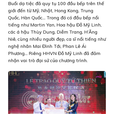
Buổi dạ tiệc đã quy tụ 100 đầu bếp trên thế
giới đến từ Mỹ, Nhật, Hong Kong, Trung
Quốc, Hàn Quốc… Trong đó có đầu bếp nổi
tiếng như Martin Yan, Hoa hậu Đỗ Mỹ Linh,
các á hậu Thùy Dung, Diễm Trang, H’Ăng
Niê, cùng nhiều người đẹp, ca sĩ nổi tiếng như
nghệ nhân Mai Đình Tới, Phan Lê Ái
Phương… Riêng HHVN Đỗ Mỹ Linh đã đảm
nhận vai trò đại sứ của chương trình.