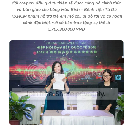
đổi coupon, đấu giá từ thiện sẽ được công bố chính thức
và bàn giao cho Làng Hòa Bình – Bệnh viện Từ Dũ
Tp.HCM nhằm hỗ trợ trẻ em mồ côi, bị bỏ rơi và có hoàn
cảnh đặc biệt, với số tiền trao tặng cụ thể là
5.707.960.000 VND