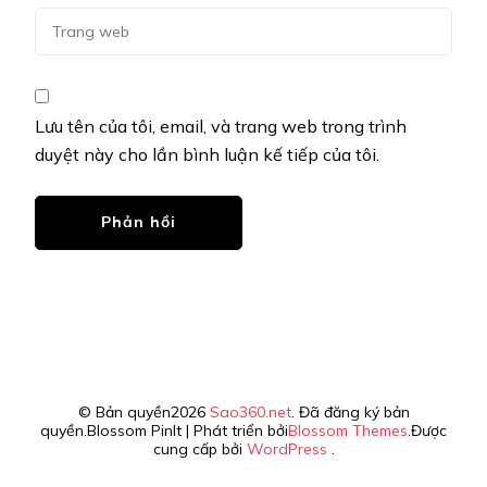
Lưu tên của tôi, email, và trang web trong trình
duyệt này cho lần bình luận kế tiếp của tôi.
© Bản quyền2026
Sao360.net
. Đã đăng ký bản
quyền.
Blossom PinIt | Phát triển bởi
Blossom Themes
.Được
cung cấp bởi
WordPress
.