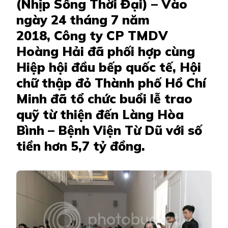
(Nhịp Sống Thời Đại) – Vào
ngày 24 tháng 7 năm
2018, Công ty CP TMDV
Hoàng Hải đã phối hợp cùng
Hiệp hội đầu bếp quốc tế, Hội
chữ thập đỏ Thành phố Hồ Chí
Minh đã tổ chức buổi lễ trao
quỹ từ thiện đến Làng Hòa
Bình – Bệnh Viện Từ Dũ với số
tiền hơn 5,7 tỷ đồng.