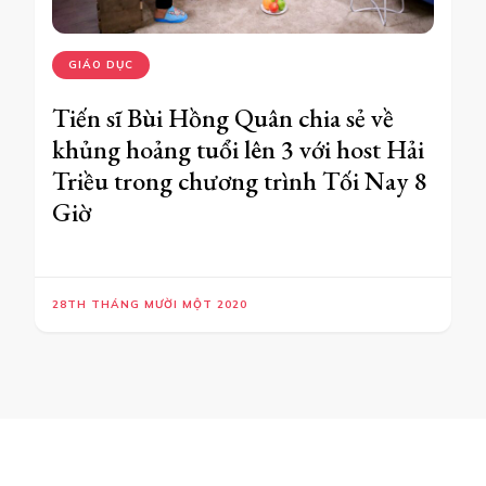
GIÁO DỤC
Tiến sĩ Bùi Hồng Quân chia sẻ về
khủng hoảng tuổi lên 3 với host Hải
Triều trong chương trình Tối Nay 8
Giờ
28TH THÁNG MƯỜI MỘT 2020