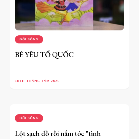
ĐỜI SỐNG
BÉ YÊU TỔ QUỐC
18TH THÁNG TÁM 2025
ĐỜI SỐNG
Lột sạch đồ rồi nắm tóc "tình