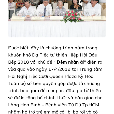
Được biết, đây là chương trình nằm trong
khuôn khổ Dạ Tiệc từ thiện Hiệp Hội Đầu
Bếp 2018 với chủ đề
“ Đêm nhân ái”
diễn ra
vừa qua vào ngày 17/4/2018 tại Trung tâm
Hội Nghị Tiệc Cưới Queen Plaza Kỳ Hòa.
Toàn bộ số tiền quyên góp được từ chương
trình bao gồm đổi coupon, đấu giá từ thiện
sẽ được công bố chính thức và bàn giao cho
Làng Hòa Bình – Bệnh viện Từ Dũ Tp.HCM
nhằm hỗ trợ trẻ em mồ côi, bị bỏ rơi và có