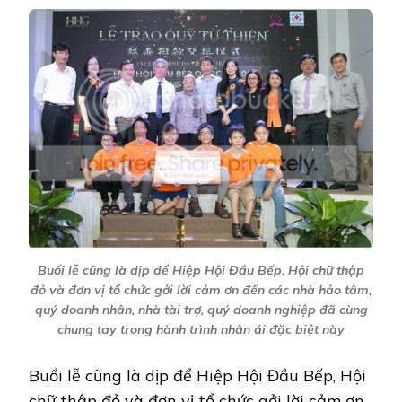
Buổi lễ cũng là dịp để Hiệp Hội Đầu Bếp, Hội chữ thập
đỏ và đơn vị tổ chức gởi lời cảm ơn đến các nhà hảo tâm,
quý doanh nhân, nhà tài trợ, quý doanh nghiệp đã cùng
chung tay trong hành trình nhân ái đặc biệt này
Buổi lễ cũng là dịp để Hiệp Hội Đầu Bếp, Hội
chữ thập đỏ và đơn vị tổ chức gởi lời cảm ơn