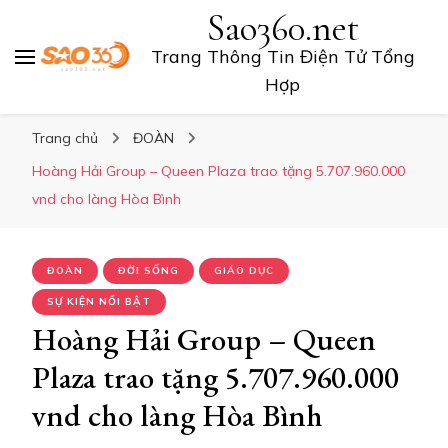
Sao360.net
Trang Thông Tin Điện Tử Tổng
Hợp
Trang chủ
ĐOÀN
Hoàng Hải Group – Queen Plaza trao tặng 5.707.960.000
vnd cho làng Hòa Bình
ĐOÀN
ĐỜI SỐNG
GIÁO DỤC
SỰ KIỆN NỔI BẬT
Hoàng Hải Group – Queen
Plaza trao tặng 5.707.960.000
vnd cho làng Hòa Bình