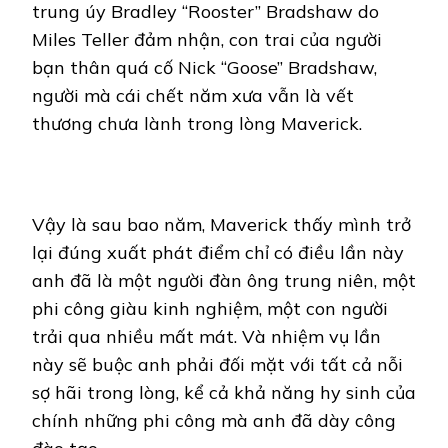
trung úy Bradley “Rooster” Bradshaw do
Miles Teller đảm nhận, con trai của người
bạn thân quá cố Nick “Goose” Bradshaw,
người mà cái chết năm xưa vẫn là vết
thương chưa lành trong lòng Maverick.
Vậy là sau bao năm, Maverick thấy mình trở
lại đúng xuất phát điểm chỉ có điều lần này
anh đã là một người đàn ông trung niên, một
phi công giàu kinh nghiệm, một con người
trải qua nhiều mất mát. Và nhiệm vụ lần
này sẽ buộc anh phải đối mặt với tất cả nỗi
sợ hãi trong lòng, kể cả khả năng hy sinh của
chính những phi công mà anh đã dày công