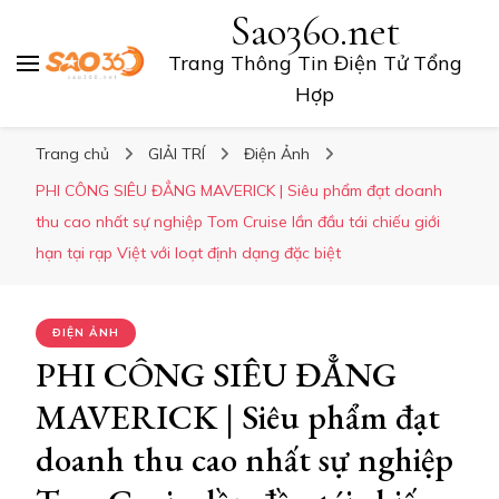
Sao360.net
Trang Thông Tin Điện Tử Tổng
Hợp
Trang chủ
GIẢI TRÍ
Điện Ảnh
PHI CÔNG SIÊU ĐẲNG MAVERICK | Siêu phẩm đạt doanh
thu cao nhất sự nghiệp Tom Cruise lần đầu tái chiếu giới
hạn tại rạp Việt với loạt định dạng đặc biệt
ĐIỆN ẢNH
PHI CÔNG SIÊU ĐẲNG
MAVERICK | Siêu phẩm đạt
doanh thu cao nhất sự nghiệp