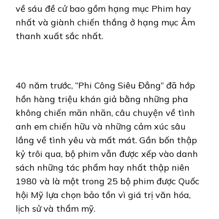
về sáu đề cử bao gồm hạng mục Phim hay
nhất và giành chiến thắng ở hạng mục Âm
thanh xuất sắc nhất.
40 năm trước, “Phi Công Siêu Đẳng” đã hớp
hồn hàng triệu khán giả bằng những pha
không chiến mãn nhãn, câu chuyện về tình
anh em chiến hữu và những cảm xúc sâu
lắng về tình yêu và mất mát. Gần bốn thập
kỷ trôi qua, bộ phim vẫn được xếp vào danh
sách những tác phẩm hay nhất thập niên
1980 và là một trong 25 bộ phim được Quốc
hội Mỹ lựa chọn bảo tồn vì giá trị văn hóa,
lịch sử và thẩm mỹ.