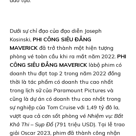
đào tạo.
Dưới sự chỉ đạo của đạo diễn Joseph
Kosinski,
PHI CÔNG SIÊU ĐẲNG
MAVERICK
đã trở thành một hiện tượng
phòng vé toàn cầu khi ra mắt năm 2022.
PHI
CÔNG SIÊU ĐẲNG MAVERICK
làbộ phim có
doanh thu đạt top 2 trong năm 2022 đồng
thời là tác phẩm có doanh thu cao nhất
trong lịch sử của Paramount Pictures và
cũng là dự án có doanh thu cao nhất trong
sự nghiệp của Tom Cruise với 1,49 tỷ đô la,
vượt qua cả cơn sốt phòng vé
Nhiệm vụ: Bất
Khả Thi – Sụp Đổ
(791 triệu USD). Tại lễ trao
giải Oscar 2023, phim đã thành công nhận