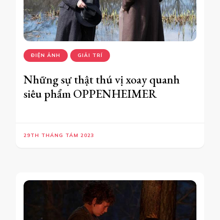
ĐIỆN ẢNH
GIẢI TRÍ
Những sự thật thú vị xoay quanh
siêu phẩm OPPENHEIMER
29TH THÁNG TÁM 2023