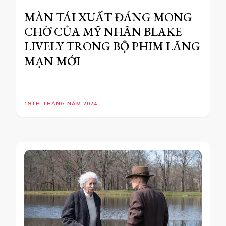
MÀN TÁI XUẤT ĐÁNG MONG
CHỜ CỦA MỸ NHÂN BLAKE
LIVELY TRONG BỘ PHIM LÃNG
MẠN MỚI
19TH THÁNG NĂM 2024