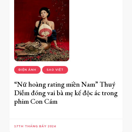
ĐIỆN ẢNH
SAO VIỆT
“Nữ hoàng rating miền Nam” Thuý
Diễm đóng vai bà mẹ kế độc ác trong
phim Con Cám
17TH THÁNG BẢY 2024