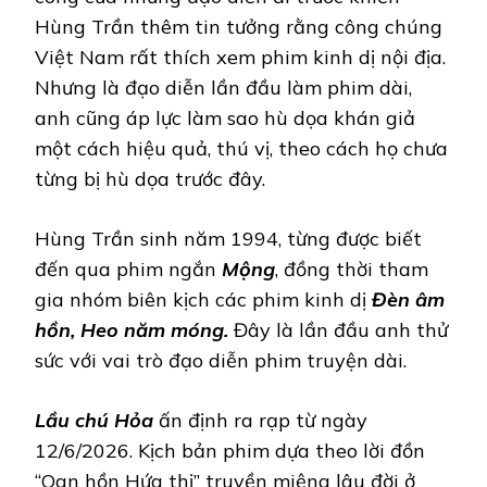
Hùng Trần thêm tin tưởng rằng công chúng
Việt Nam rất thích xem phim kinh dị nội địa.
Nhưng là đạo diễn lần đầu làm phim dài,
anh cũng áp lực làm sao hù dọa khán giả
một cách hiệu quả, thú vị, theo cách họ chưa
từng bị hù dọa trước đây.
Hùng Trần sinh năm 1994, từng được biết
đến qua phim ngắn
Mộng
, đồng thời tham
gia nhóm biên kịch các phim kinh dị
Đèn âm
hồn, Heo năm móng.
Đây là lần đầu anh thử
sức với vai trò đạo diễn phim truyện dài.
Lầu chú Hỏa
ấn định ra rạp từ ngày
12/6/2026. Kịch bản phim dựa theo lời đồn
“Oan hồn Hứa thị” truyền miệng lâu đời ở