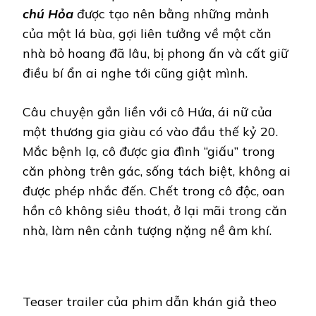
chú Hỏa
được tạo nên bằng những mảnh
của một lá bùa, gợi liên tưởng về một căn
nhà bỏ hoang đã lâu, bị phong ấn và cất giữ
điều bí ẩn ai nghe tới cũng giật mình.
Câu chuyện gắn liền với cô Hứa, ái nữ của
một thương gia giàu có vào đầu thế kỷ 20.
Mắc bệnh lạ, cô được gia đình “giấu” trong
căn phòng trên gác, sống tách biệt, không ai
được phép nhắc đến. Chết trong cô độc, oan
hồn cô không siêu thoát, ở lại mãi trong căn
nhà, làm nên cảnh tượng nặng nề âm khí.
Teaser trailer của phim dẫn khán giả theo