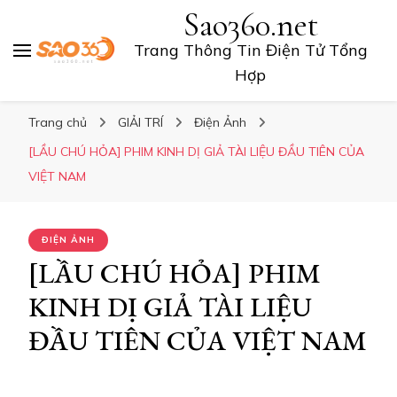
Sao360.net
Trang Thông Tin Điện Tử Tổng
Hợp
Trang chủ
GIẢI TRÍ
Điện Ảnh
[LẦU CHÚ HỎA] PHIM KINH DỊ GIẢ TÀI LIỆU ĐẦU TIÊN CỦA
VIỆT NAM
ĐIỆN ẢNH
[LẦU CHÚ HỎA] PHIM
KINH DỊ GIẢ TÀI LIỆU
ĐẦU TIÊN CỦA VIỆT NAM