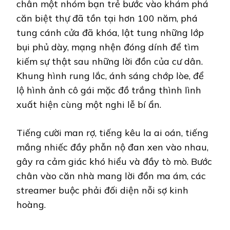
chân một nhóm bạn trẻ bước vào khám phá
căn biệt thự đã tồn tại hơn 100 năm, phá
tung cánh cửa đã khóa, lật tung những lớp
bụi phủ dày, mạng nhện đóng dính để tìm
kiếm sự thật sau những lời đồn của cư dân.
Khung hình rung lắc, ánh sáng chớp lòe, để
lộ hình ảnh cô gái mặc đồ trắng thình lình
xuất hiện cùng một nghi lễ bí ẩn.
Tiếng cười man rợ, tiếng kêu la ai oán, tiếng
mắng nhiếc đầy phẫn nộ đan xen vào nhau,
gây ra cảm giác khó hiểu và đầy tò mò. Bước
chân vào căn nhà mang lời đồn ma ám, các
streamer buộc phải đối diện nỗi sợ kinh
hoàng.