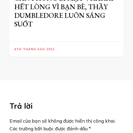
HẾT LÒNG VÌ BẠN BÈ, THẦY
DUMBLEDORE LUÔN SÁNG
SUỐT
6TH THÁNG SÁU 2022
Trả lời
Email của bạn sẽ không được hiển thị công khai.
Các trường bắt buộc được đánh dấu
*