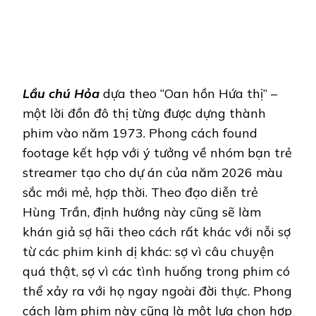
Lầu chú Hỏa
dựa theo “Oan hồn Hứa thị” –
một lời đồn đô thị từng được dựng thành
phim vào năm 1973. Phong cách found
footage kết hợp với ý tưởng về nhóm bạn trẻ
streamer tạo cho dự án của năm 2026 màu
sắc mới mẻ, hợp thời. Theo đạo diễn trẻ
Hùng Trần, định hướng này cũng sẽ làm
khán giả sợ hãi theo cách rất khác với nỗi sợ
từ các phim kinh dị khác: sợ vì câu chuyện
quá thật, sợ vì các tình huống trong phim có
thể xảy ra với họ ngay ngoài đời thực. Phong
cách làm phim này cũng là một lựa chọn hợp