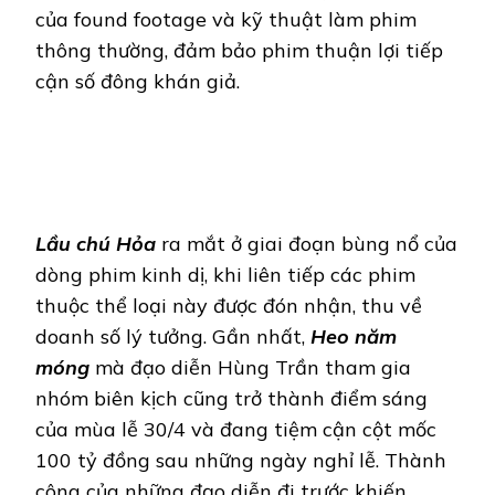
của found footage và kỹ thuật làm phim
thông thường, đảm bảo phim thuận lợi tiếp
cận số đông khán giả.
Lầu chú Hỏa
ra mắt ở giai đoạn bùng nổ của
dòng phim kinh dị, khi liên tiếp các phim
thuộc thể loại này được đón nhận, thu về
doanh số lý tưởng. Gần nhất,
Heo năm
móng
mà đạo diễn Hùng Trần tham gia
nhóm biên kịch cũng trở thành điểm sáng
của mùa lễ 30/4 và đang tiệm cận cột mốc
100 tỷ đồng sau những ngày nghỉ lễ. Thành
công của những đạo diễn đi trước khiến