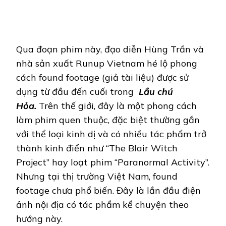
Qua đoạn phim này, đạo diễn Hùng Trần và
nhà sản xuất Runup Vietnam hé lộ phong
cách found footage (giả tài liệu) được sử
dụng từ đầu đến cuối trong
Lầu chú
Hỏa.
Trên thế giới, đây là một phong cách
làm phim quen thuộc, đặc biệt thường gắn
với thể loại kinh dị và có nhiều tác phẩm trở
thành kinh điển như “The Blair Witch
Project” hay loạt phim “Paranormal Activity”.
Nhưng tại thị trường Việt Nam, found
footage chưa phổ biến. Đây là lần đầu điện
ảnh nội địa có tác phẩm kể chuyện theo
hướng này.