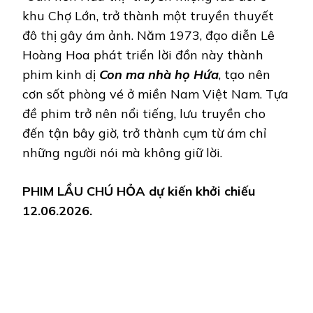
khu Chợ Lớn, trở thành một truyền thuyết
đô thị gây ám ảnh. Năm 1973, đạo diễn Lê
Hoàng Hoa phát triển lời đồn này thành
phim kinh dị
Con ma nhà họ Hứa
, tạo nên
cơn sốt phòng vé ở miền Nam Việt Nam. Tựa
đề phim trở nên nổi tiếng, lưu truyền cho
đến tận bây giờ, trở thành cụm từ ám chỉ
những người nói mà không giữ lời.
PHIM LẦU CHÚ HỎA dự kiến khởi chiếu
12.06.2026.