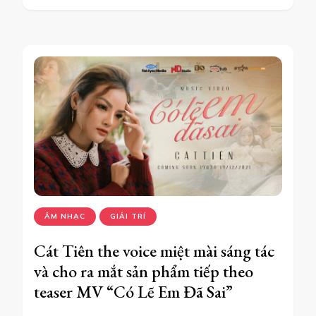
ÂM NHẠC
GIẢI TRÍ
Cát Tiên the voice miệt mài sáng tác
và cho ra mắt sản phẩm tiếp theo
teaser MV “Có Lẽ Em Đã Sai”