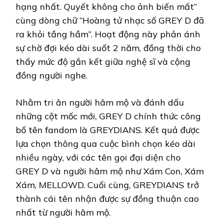
hạng nhất. Quyết không cho ảnh biến mất”
cùng dòng chữ “Hoàng tử nhạc số GREY D đã
ra khỏi tầng hầm”. Hoạt động này phản ánh
sự chờ đợi kéo dài suốt 2 năm, đồng thời cho
thấy mức độ gắn kết giữa nghệ sĩ và cộng
đồng người nghe.
Nhằm tri ân người hâm mộ và đánh dấu
những cột mốc mới, GREY D chính thức công
bố tên fandom là GREYDIANS. Kết quả được
lựa chọn thông qua cuộc bình chọn kéo dài
nhiều ngày, với các tên gọi đại diện cho
GREY D và người hâm mộ như Xám Con, Xám
Xám, MELLOWD. Cuối cùng, GREYDIANS trở
thành cái tên nhận được sự đồng thuận cao
nhất từ người hâm mộ.