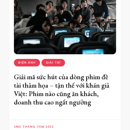
ĐIỆN ẢNH
GIẢI TRÍ
Giải mã sức hút của dòng phim đề
tài thảm họa – tận thế với khán giả
Việt: Phim nào cũng ăn khách,
doanh thu cao ngất ngưởng
2ND THÁNG TÁM 2022