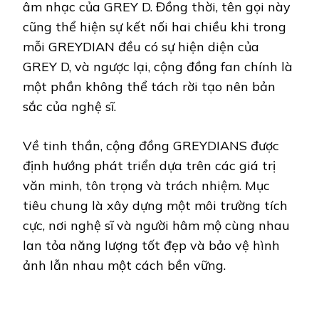
âm nhạc của GREY D. Đồng thời, tên gọi này
cũng thể hiện sự kết nối hai chiều khi trong
mỗi GREYDIAN đều có sự hiện diện của
GREY D, và ngược lại, cộng đồng fan chính là
một phần không thể tách rời tạo nên bản
sắc của nghệ sĩ.
Về tinh thần, cộng đồng GREYDIANS được
định hướng phát triển dựa trên các giá trị
văn minh, tôn trọng và trách nhiệm. Mục
tiêu chung là xây dựng một môi trường tích
cực, nơi nghệ sĩ và người hâm mộ cùng nhau
lan tỏa năng lượng tốt đẹp và bảo vệ hình
ảnh lẫn nhau một cách bền vững.