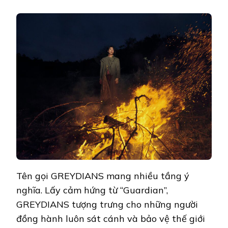
Tên gọi GREYDIANS mang nhiều tầng ý
nghĩa. Lấy cảm hứng từ “Guardian”,
GREYDIANS tượng trưng cho những người
đồng hành luôn sát cánh và bảo vệ thế giới