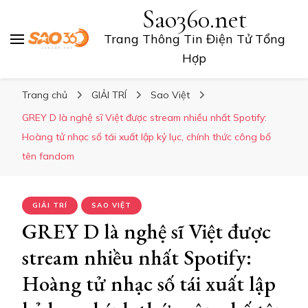
Sao360.net
Trang Thông Tin Điện Tử Tổng
Hợp
Trang chủ
GIẢI TRÍ
Sao Việt
GREY D là nghệ sĩ Việt được stream nhiều nhất Spotify:
Hoàng tử nhạc số tái xuất lập kỷ lục, chính thức công bố
tên fandom
GIẢI TRÍ
SAO VIỆT
GREY D là nghệ sĩ Việt được
stream nhiều nhất Spotify:
Hoàng tử nhạc số tái xuất lập