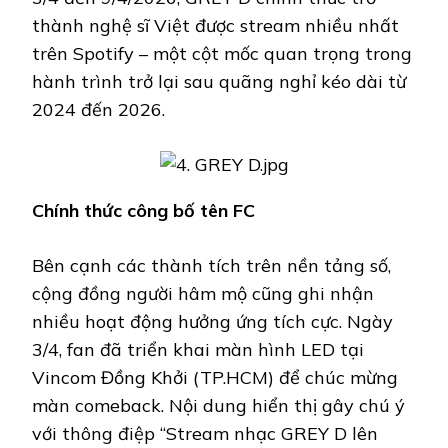
thành nghệ sĩ Việt được stream nhiều nhất
trên Spotify – một cột mốc quan trọng trong
hành trình trở lại sau quãng nghỉ kéo dài từ
2024 đến 2026.
Chính thức công bố tên FC
Bên cạnh các thành tích trên nền tảng số,
cộng đồng người hâm mộ cũng ghi nhận
nhiều hoạt động hưởng ứng tích cực. Ngày
3/4, fan đã triển khai màn hình LED tại
Vincom Đồng Khởi (TP.HCM) để chúc mừng
màn comeback. Nội dung hiển thị gây chú ý
với thông điệp “Stream nhạc GREY D lên