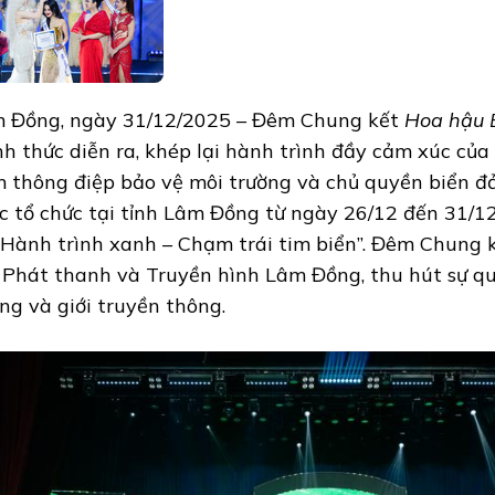
 Đồng, ngày 31/12/2025 – Đêm Chung kết
Hoa hậu 
nh thức diễn ra, khép lại hành trình đầy cảm xúc của
 thông điệp bảo vệ môi trường và chủ quyền biển đả
c tổ chức tại tỉnh Lâm Đồng từ ngày 26/12 đến 31/1
“Hành trình xanh – Chạm trái tim biển”. Đêm Chung k
 Phát thanh và Truyền hình Lâm Đồng, thu hút sự q
ng và giới truyền thông.