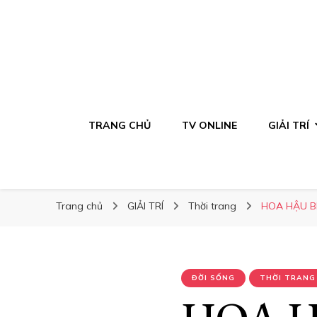
TRANG CHỦ
TV ONLINE
GIẢI TRÍ
Trang chủ
GIẢI TRÍ
Thời trang
HOA HẬU B
ĐỜI SỐNG
THỜI TRANG