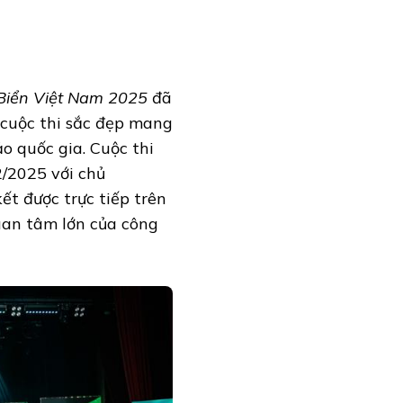
Biển Việt Nam 2025
đã
 cuộc thi sắc đẹp mang
o quốc gia. Cuộc thi
2/2025 với chủ
ết được trực tiếp trên
uan tâm lớn của công