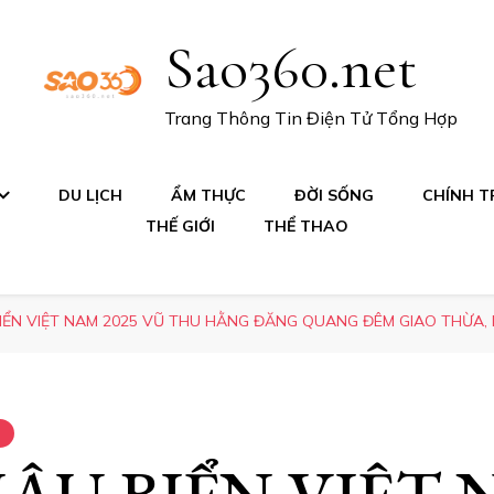
Sao360.net
Trang Thông Tin Điện Tử Tổng Hợp
DU LỊCH
ẨM THỰC
ĐỜI SỐNG
CHÍNH TR
THẾ GIỚI
THỂ THAO
IỂN VIỆT NAM 2025 VŨ THU HẰNG ĐĂNG QUANG ĐÊM GIAO THỪA, 