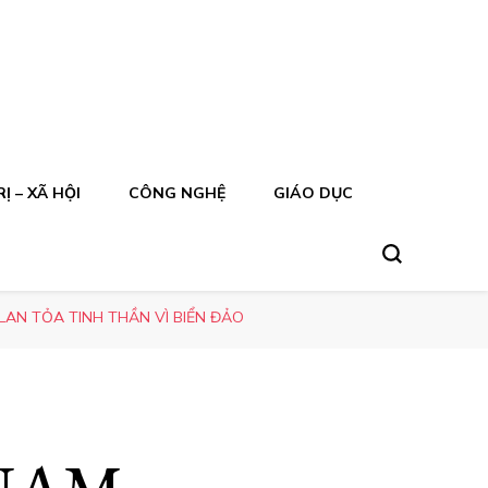
Ị – XÃ HỘI
CÔNG NGHỆ
GIÁO DỤC
LAN TỎA TINH THẦN VÌ BIỂN ĐẢO