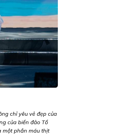
hông chỉ yêu vẻ đẹp của
êng của biển đảo Tổ
là một phần máu thịt