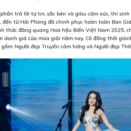
 phần trả lời tự tin, sắc bén và giàu cảm xúc, thí si
, đến từ Hải Phòng đã chinh phục hoàn toàn Ban Gi
nh thức đăng quang Hoa hậu Biển Việt Nam 2025, c
n danh giá của mùa giải năm nay. Cô đồng thời giành
 gồm: Người đẹp Truyền cảm hứng và Người đẹp Thời