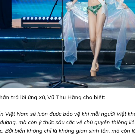
hần trả lời ứng xử, Vũ Thu Hằng cho biết:
ển Việt Nam sẽ luôn được bảo vệ khi mỗi người Việt k
 dương, mà còn ý thức sâu sắc về chủ quyền thiêng li
c. Bởi biển không chỉ là không gian sinh tồn, mà còn 