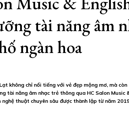
n Music & Englis
ỡng tài năng âm nh
hố ngàn hoa
Lạt không chỉ nổi tiếng với vẻ đẹp mộng mơ, mà còn 
ng tài năng âm nhạc trẻ thông qua HC Salon Music &
 nghệ thuật chuyên sâu được thành lập từ năm 2019