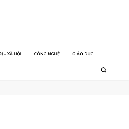
Ị – XÃ HỘI
CÔNG NGHỆ
GIÁO DỤC