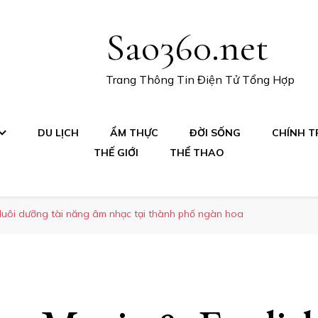
Sao360.net
Trang Thông Tin Điện Tử Tổng Hợp
DU LỊCH
ẨM THỰC
ĐỜI SỐNG
CHÍNH TR
THẾ GIỚI
THỂ THAO
Nuôi dưỡng tài năng âm nhạc tại thành phố ngàn hoa