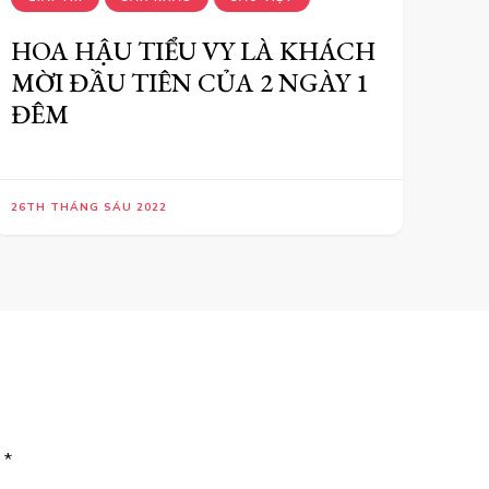
HOA HẬU TIỂU VY LÀ KHÁCH
MỜI ĐẦU TIÊN CỦA 2 NGÀY 1
ĐÊM
26TH THÁNG SÁU 2022
u
*