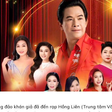
g đảo khán giả đã đến rạp Hồng Liên (Trung tâm Vă