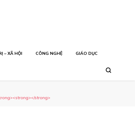
Ị – XÃ HỘI
CÔNG NGHỆ
GIÁO DỤC
ong><strong></strong>