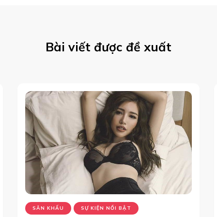
Bài viết được đề xuất
SÂN KHẤU
SỰ KIỆN NỔI BẬT