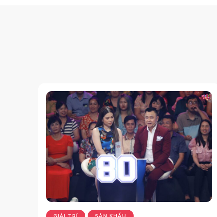
GIẢI TRÍ
SÂN KHẤU