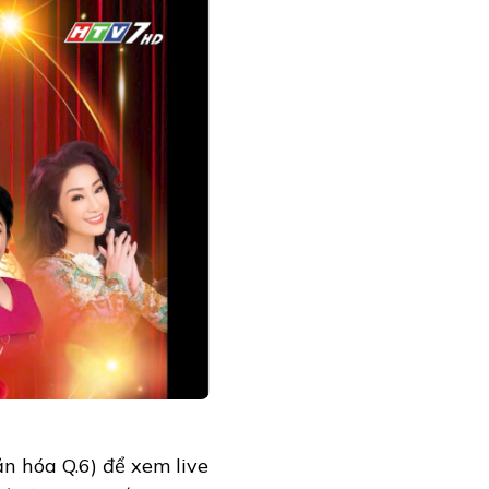
n hóa Q.6) để xem live