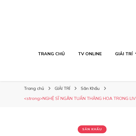
TRANG CHỦ
TV ONLINE
GIẢI TRÍ
Trang chủ
GIẢI TRÍ
Sân Khấu
<strong>NGHỆ SĨ NGÂN TUẤN THĂNG HOA TRONG LIVE
SÂN KHẤU