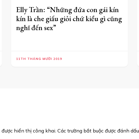
Elly Trần: “Những đứa con gái kín
kín là che giấu giỏi chứ kiểu gì cũng
nghĩ đến sex”
11TH THÁNG MƯỜI 2019
được hiển thị công khai.
Các trường bắt buộc được đánh dấ