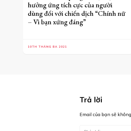
hưởng ứng tích cực của người
dùng đối với chiến dịch “Chính nữ
– Vì bạn xứng đáng”
10TH THÁNG BA 2021
Trả lời
Email của bạn sẽ không 