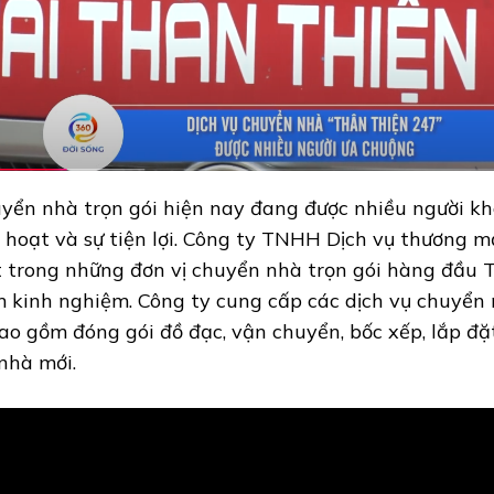
yển nhà trọn gói hiện nay đang được nhiều người kh
h hoạt và sự tiện lợi. Công ty TNHH Dịch vụ thương 
 trong những đơn vị chuyển nhà trọn gói hàng đầu
 kinh nghiệm. Công ty cung cấp các dịch vụ chuyển 
bao gồm đóng gói đồ đạc, vận chuyển, bốc xếp, lắp đặ
 nhà mới.