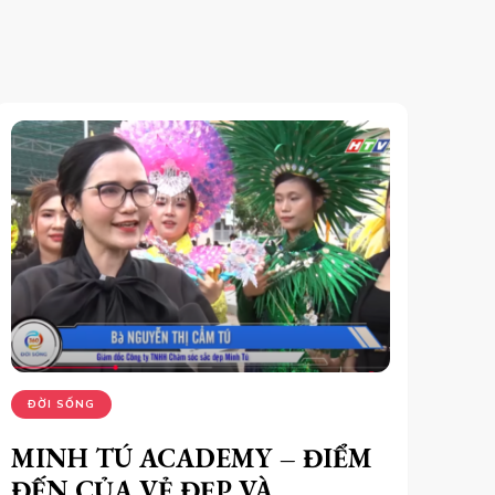
ĐỜI SỐNG
MINH TÚ ACADEMY – ĐIỂM
ĐẾN CỦA VẺ ĐẸP VÀ