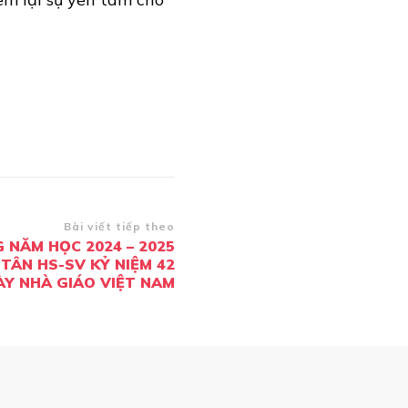
Bài viết tiếp theo
G NĂM HỌC 2024 – 2025
TÂN HS-SV KỶ NIỆM 42
Y NHÀ GIÁO VIỆT NAM