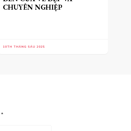
CHUYÊN NGHIỆP
10TH THÁNG SÁU 2025
u
*