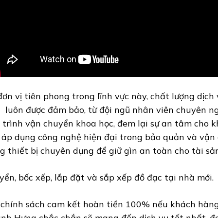
đơn vị tiên phong trong lĩnh vực này, chất lượng dịc
 luôn được đảm bảo, từ đội ngũ nhân viên chuyên ng
 trình vận chuyển khoa học, đem lại sự an tâm cho 
 áp dụng công nghệ hiện đại trong bảo quản và vận 
g thiết bị chuyên dụng để giữ gìn an toàn cho tài sản
yển, bốc xếp, lắp đặt và sắp xếp đồ đạc tại nhà mới.
 chính sách cam kết hoàn tiền 100% nếu khách hàng
nh Hưng chắc chắn sẽ mang đến dịch vụ tốt nhất, đe