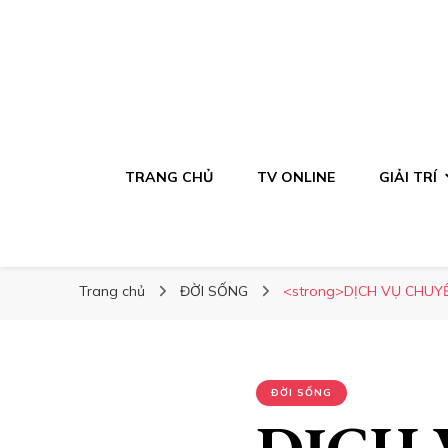
TRANG CHỦ
TV ONLINE
GIẢI TRÍ
Trang chủ
ĐỜI SỐNG
<strong>DỊCH VỤ CHUY
ĐỜI SỐNG