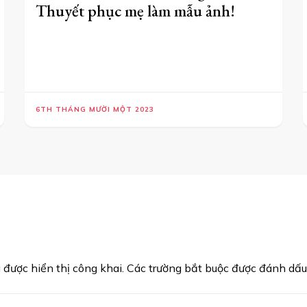
Thuyết phục mẹ làm mẫu ảnh!
6TH THÁNG MƯỜI MỘT 2023
được hiển thị công khai.
Các trường bắt buộc được đánh dấ