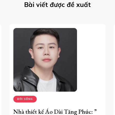
Bài viết được đề xuất
ĐỜI SỐNG
Nhà thiết kế Áo Dài Tăng Phúc: ”