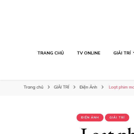
TRANG CHỦ
TV ONLINE
GIẢI TRÍ
Trang chủ
GIẢI TRÍ
Điện Ảnh
Loạt phim ma
ĐIỆN ẢNH
GIẢI TRÍ