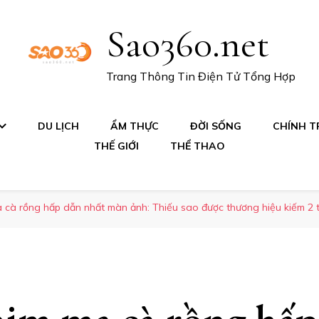
Sao360.net
Trang Thông Tin Điện Tử Tổng Hợp
DU LỊCH
ẨM THỰC
ĐỜI SỐNG
CHÍNH TR
THẾ GIỚI
THỂ THAO
 cà rồng hấp dẫn nhất màn ảnh: Thiếu sao được thương hiệu kiếm 2 