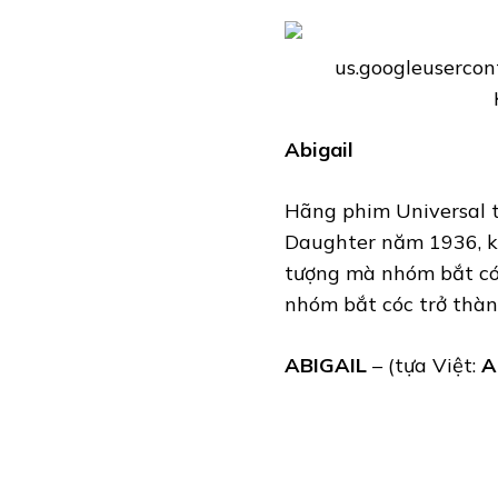
Abigail
Hãng phim Universal t
Daughter năm 1936, k
tượng mà nhóm bắt cóc
nhóm bắt cóc trở thành
ABIGAIL
– (tựa Việt:
A