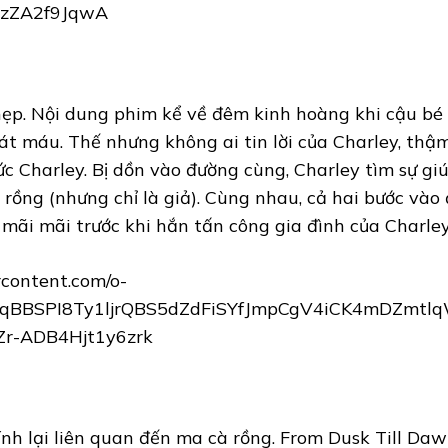
 hẹp. Nội dung phim kể về đêm kinh hoàng khi cậu bé
 máu. Thế nhưng không ai tin lời của Charley, thậm 
c Charley. Bị dồn vào đường cùng, Charley tìm sự gi
rồng (nhưng chỉ là giả). Cùng nhau, cả hai bước vào
mãi mãi trước khi hắn tấn công gia đình của Charley
nh lại liên quan đến ma cà rồng. From Dusk Till Daw