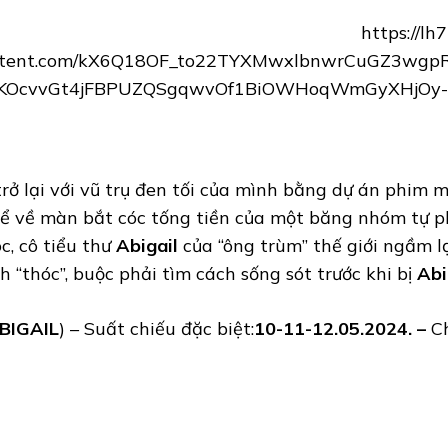
rở lại với vũ trụ đen tối của mình bằng dự án phim
ể về màn bắt cóc tống tiền của một băng nhóm tự 
, cô tiểu thư
Abigail
của “ông trùm” thế giới ngầm l
 “thóc”, buộc phải tìm cách sống sót trước khi bị
Abi
BIGAIL
) – Suất chiếu đặc biệt:
10-11-12.05.2024. –
C