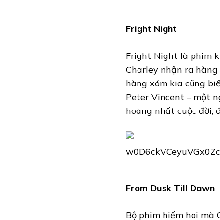
Fright Night
Fright Night là phim 
Charley nhận ra hàng 
hàng xóm kia cũng biế
Peter Vincent – một n
hoàng nhất cuộc đời, 
From Dusk Till Dawn
Bộ phim hiếm hoi mà Q