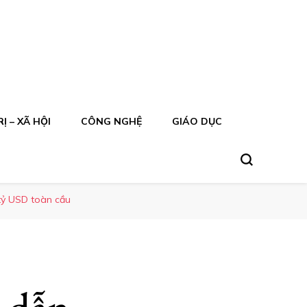
Ị – XÃ HỘI
CÔNG NGHỆ
GIÁO DỤC
tỷ USD toàn cầu