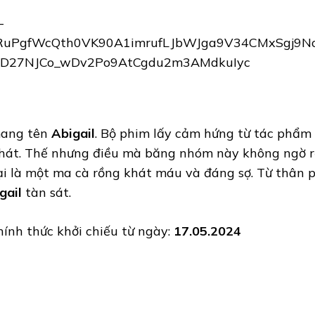
 mang tên
Abigail
. Bộ phim lấy cảm hứng từ tác phẩm 
phát. Thế nhưng điều mà băng nhóm này không ngờ r
ại là một ma cà rồng khát máu và đáng sợ. Từ thân p
gail
tàn sát.
hính thức khởi chiếu từ ngày:
17.05.2024