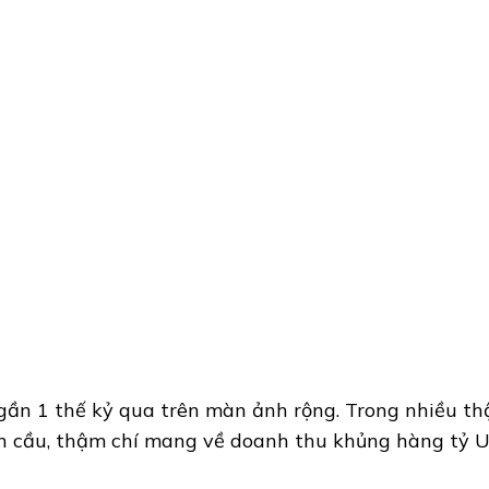
 gần 1 thế kỷ qua trên màn ảnh rộng. Trong nhiều th
àn cầu, thậm chí mang về doanh thu khủng hàng tỷ U