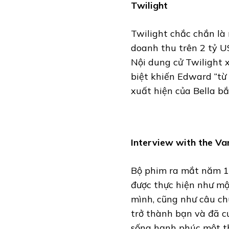
Twilight
Twilight chắc chắn là
doanh thu trên 2 tỷ U
Nội dung cử Twilight 
biệt khiến Edward “từ
xuất hiện của Bella b
Interview with the V
Bộ phim ra mắt năm 19
được thực hiện như một
mình, cũng như câu ch
trở thành bạn và đã c
sống hạnh phúc một th