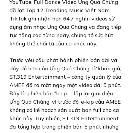
YouTube, Full Dance Video Ưng Quá Chừng
đã lọt Top 12 Trending Music Việt Nam.
TikTok ghi nhận hơn 64,7 nghìn videos sử
dụng âm nhạc Ưng Quá Chừng và đang tiếp
tục tăng cao từng ngày, chứng tỏ sức hút
không thể chối từ của ca khúc này.
Trước yêu cầu phát hành phiên bản dài và
đầy đủ hơn của Ưng Quá Chừng từ khán giả,
ST.319 Entertainment – công ty quản lý của
AMEE đã ra mắt ngay một video dài 5 phút.
Đây là phiên bản “loop” – lặp lại giai điệu
Ưng Quá Chừng, vì trước đó, ê-kíp của AMEE
không có kế hoạch sản xuất bản full cho ca
khúc này. Tuy nhiên, ST.319 Entertainment
đã tổng hợp trong phiên bản 5 phút những