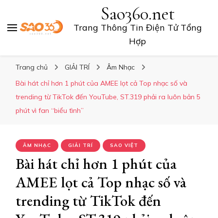
Sao360.net
Trang Thông Tin Điện Tử Tổng
Hợp
Trang chủ
GIẢI TRÍ
Âm Nhạc
Bài hát chỉ hơn 1 phút của AMEE lọt cả Top nhạc số và
trending từ TikTok đến YouTube, ST.319 phải ra luôn bản 5
phút vì fan “biểu tình”
ÂM NHẠC
GIẢI TRÍ
SAO VIỆT
Bài hát chỉ hơn 1 phút của
AMEE lọt cả Top nhạc số và
trending từ TikTok đến