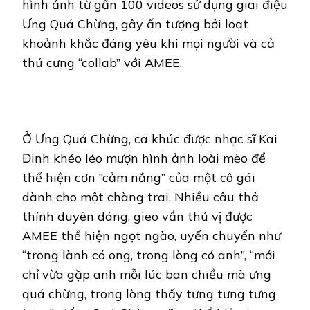
hình ảnh từ gần 100 videos sử dụng giai điệu
Ưng Quá Chừng, gây ấn tượng bởi loạt
khoảnh khắc đáng yêu khi mọi người và cả
thú cưng “collab” với AMEE.
Ở Ưng Quá Chừng, ca khúc được nhạc sĩ Kai
Đinh khéo léo mượn hình ảnh loài mèo để
thể hiện cơn “cảm nắng” của một cô gái
dành cho một chàng trai. Nhiều câu thả
thính duyên dáng, gieo vần thú vị được
AMEE thể hiện ngọt ngào, uyển chuyển như
“trong lành có ong, trong lòng có anh”, “mới
chỉ vừa gặp anh mỗi lúc ban chiều mà ưng
quá chừng, trong lòng thấy tưng tưng tưng