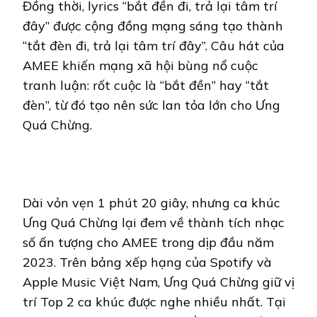
Đồng thời, lyrics “bắt đền đi, trả lại tâm trí
đây” được cộng đồng mạng sáng tạo thành
“tắt đèn đi, trả lại tâm trí đây”. Câu hát của
AMEE khiến mạng xã hội bùng nổ cuộc
tranh luận: rốt cuộc là “bắt đền” hay “tắt
đèn”, từ đó tạo nên sức lan tỏa lớn cho Ưng
Quá Chừng.
Dài vỏn vẹn 1 phút 20 giây, nhưng ca khúc
Ưng Quá Chừng lại đem về thành tích nhạc
số ấn tượng cho AMEE trong dịp đầu năm
2023. Trên bảng xếp hạng của Spotify và
Apple Music Việt Nam, Ưng Quá Chừng giữ vị
trí Top 2 ca khúc được nghe nhiều nhất. Tại