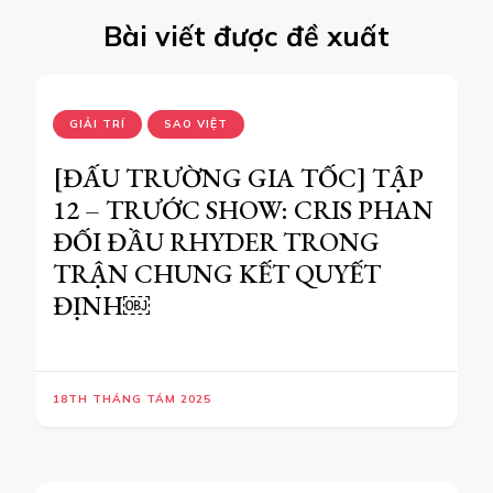
Bài viết được đề xuất
GIẢI TRÍ
SAO VIỆT
[ĐẤU TRƯỜNG GIA TỐC] TẬP
12 – TRƯỚC SHOW: CRIS PHAN
ĐỐI ĐẦU RHYDER TRONG
TRẬN CHUNG KẾT QUYẾT
ĐỊNH￼
18TH THÁNG TÁM 2025