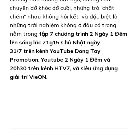
chuyện dở khóc dở cười, những trò “chặt
chém” nhau không hồi kết và đặc biệt là
những trải nghiệm không ở đâu có trong
nằm trong
tập 7 chương trình 2 Ngày 1 Đêm
lên sóng
lúc 21g
15
Chủ Nhật ngày
31/7
trên
kênh YouTube Dong Tay
Promotion
, Youtube 2 Ngày 1 Đêm
và
20h30 trên
kênh HTV7, và siêu ứng dụng
giải trí VieON.