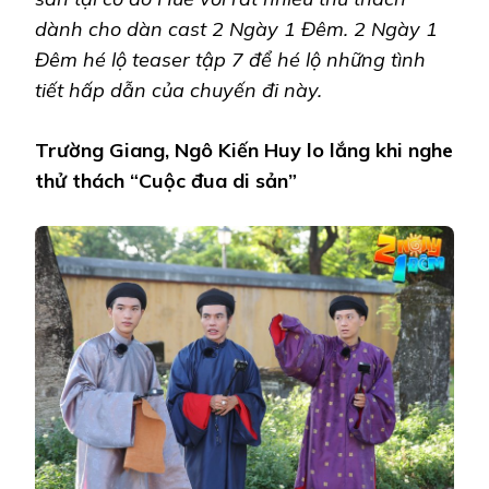
dành cho dàn cast 2 Ngày 1 Đêm.
2 Ngày 1
Đêm hé lộ teaser tập
7
để hé lộ
những tình
tiết hấp dẫn của chuyến đi này.
Trường Giang, Ngô Kiến Huy lo lắng khi nghe
thử thách “Cuộc đua di sản”