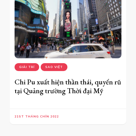
GIẢI TRÍ
SAO VIỆT
Chi Pu xuất hiện thần thái, quyến rũ
tại Quảng trường Thời đại Mỹ
21ST THÁNG CHÍN 2022