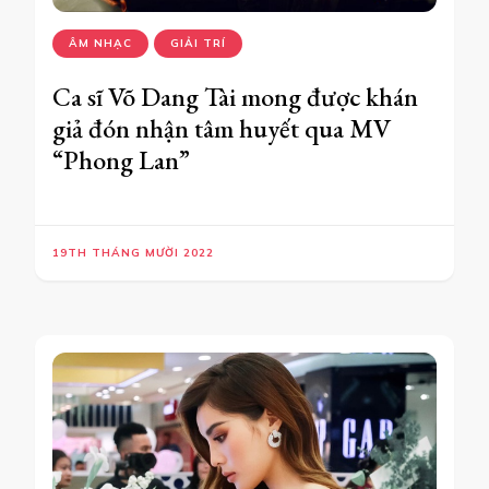
ÂM NHẠC
GIẢI TRÍ
Ca sĩ Võ Dang Tài mong được khán
giả đón nhận tâm huyết qua MV
“Phong Lan”
19TH THÁNG MƯỜI 2022