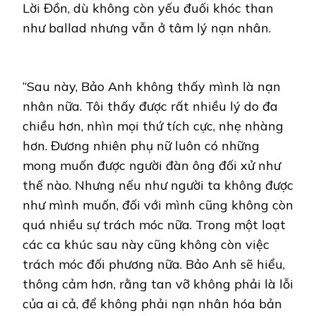
Lời Đồn, dù không còn yếu đuối khóc than
như ballad nhưng vẫn ở tâm lý nạn nhân.
“Sau này, Bảo Anh không thấy mình là nạn
nhân nữa. Tôi thấy được rất nhiều lý do đa
chiều hơn, nhìn mọi thứ tích cực, nhẹ nhàng
hơn. Đương nhiên phụ nữ luôn có những
mong muốn được người đàn ông đối xử như
thế nào. Nhưng nếu như người ta không được
như mình muốn, đối với mình cũng không còn
quá nhiều sự trách móc nữa. Trong một loạt
các ca khúc sau này cũng không còn việc
trách móc đối phương nữa. Bảo Anh sẽ hiểu,
thông cảm hơn, rằng tan vỡ không phải là lỗi
của ai cả, để không phải nạn nhân hóa bản