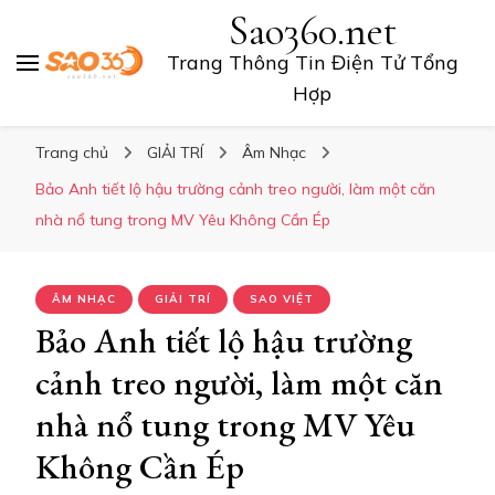
Sao360.net
Trang Thông Tin Điện Tử Tổng
Hợp
Trang chủ
GIẢI TRÍ
Âm Nhạc
Bảo Anh tiết lộ hậu trường cảnh treo người, làm một căn
nhà nổ tung trong MV Yêu Không Cần Ép
ÂM NHẠC
GIẢI TRÍ
SAO VIỆT
Bảo Anh tiết lộ hậu trường
cảnh treo người, làm một căn
nhà nổ tung trong MV Yêu
Không Cần Ép