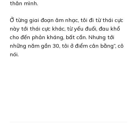
thân mình.
Ở từng giai đoạn âm nhạc, tôi đi từ thái cực
này tới thái cực khác, từ yếu đuối, đau khổ
cho đến phản kháng, bất cần. Nhưng tới
những năm gần 30, tôi ở điểm cân bằng”, cô
nói.