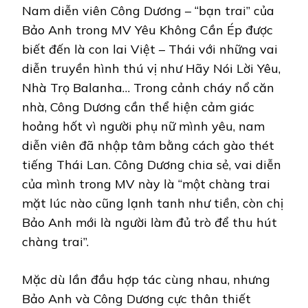
Nam diễn viên Công Dương – “bạn trai” của
Bảo Anh trong MV Yêu Không Cần Ép được
biết đến là con lai Việt – Thái với những vai
diễn truyền hình thú vị như Hãy Nói Lời Yêu,
Nhà Trọ Balanha… Trong cảnh cháy nổ căn
nhà, Công Dương cần thể hiện cảm giác
hoảng hốt vì người phụ nữ mình yêu, nam
diễn viên đã nhập tâm bằng cách gào thét
tiếng Thái Lan. Công Dương chia sẻ, vai diễn
của mình trong MV này là “một chàng trai
mặt lúc nào cũng lạnh tanh như tiền, còn chị
Bảo Anh mới là người làm đủ trò để thu hút
chàng trai”.
Mặc dù lần đầu hợp tác cùng nhau, nhưng
Bảo Anh và Công Dương cực thân thiết