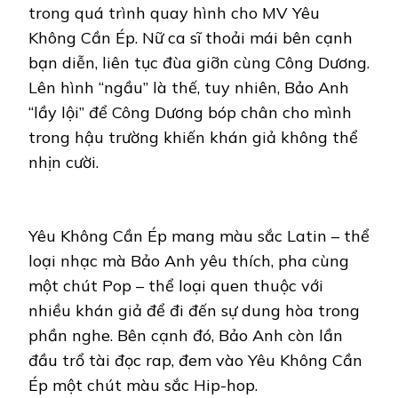
trong quá trình quay hình cho MV Yêu
Không Cần Ép. Nữ ca sĩ thoải mái bên cạnh
bạn diễn, liên tục đùa giỡn cùng Công Dương.
Lên hình “ngầu” là thế, tuy nhiên, Bảo Anh
“lầy lội” để Công Dương bóp chân cho mình
trong hậu trường khiến khán giả không thể
nhịn cười.
Yêu Không Cần Ép mang màu sắc Latin – thể
loại nhạc mà Bảo Anh yêu thích, pha cùng
một chút Pop – thể loại quen thuộc với
nhiều khán giả để đi đến sự dung hòa trong
phần nghe. Bên cạnh đó, Bảo Anh còn lần
đầu trổ tài đọc rap, đem vào Yêu Không Cần
Ép một chút màu sắc Hip-hop.