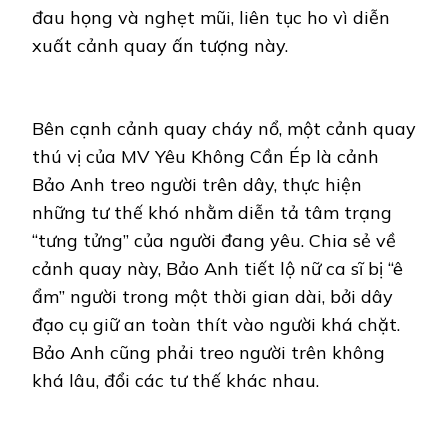
đau họng và nghẹt mũi, liên tục ho vì diễn
xuất cảnh quay ấn tượng này.
Bên cạnh cảnh quay cháy nổ, một cảnh quay
thú vị của MV Yêu Không Cần Ép là cảnh
Bảo Anh treo người trên dây, thực hiện
những tư thế khó nhằm diễn tả tâm trạng
“tưng tửng” của người đang yêu. Chia sẻ về
cảnh quay này, Bảo Anh tiết lộ nữ ca sĩ bị “ê
ẩm” người trong một thời gian dài, bởi dây
đạo cụ giữ an toàn thít vào người khá chặt.
Bảo Anh cũng phải treo người trên không
khá lâu, đổi các tư thế khác nhau.