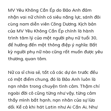
MV Yêu Không Cần Ép do Bảo Anh đảm
nhận vai nữ chính có siêu năng lực, sánh đôi
cùng nam diễn viên Công Dương. Kịch bản
của MV Yêu Không Cần Ép chính là hành
trình tâm lý của một người phụ nữ tuổi 30,
để hướng đến một thông điệp ý nghĩa: Bất
kỳ người phụ nữ nào cũng rất muốn được yêu
thương, quan tâm.
Nữ ca sĩ chia sẻ, tất cả các dự án trước đều
có một điểm chung, đó là Bảo Anh luôn là
nạn nhân trong chuyện tình cảm. Thậm chí
ngoài đời cô cũng từng như vậy, từng cảm
thấy mình bất hạnh, nạn nhân của sự lừa
dối. Kể cả khi hát Latin như Ai Cần Ai, Như