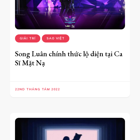
GIẢI TRÍ
SAO VIỆT
Song Luân chính thức lộ diện tại Ca
Sĩ Mặt Nạ
22ND THÁNG TÁM 2022