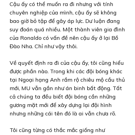
Cậu ấy có thể muốn ra đi nhưng với tính
chuyên nghiệp của mình, cậu ấy sẽ không
bao giờ bỏ tập để gây áp lực. Dư luận đang
suy đoán quá nhiều. Một thành viên gia đình
của Ronaldo có vấn đề nên cậu ấy ở lại Bồ
Đào Nha. Chỉ như vậy thôi.
Về quyết định ra đi của cậu ấy, tôi cũng hiểu
được phần nào. Trong khi các đội bóng khác
tại Ngoại hạng Anh rầm rộ chiêu mộ cầu thủ
mới, MU vẫn gần như án binh bất động. Tất
cả chúng ta đều biết đội bóng cần những
gương mặt mới để xây dựng lại đội hình
nhưng những cái tên đó là ai vẫn chưa rõ.
Tôi cũng từng có thắc mắc giống như