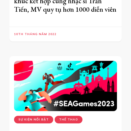
khúc kết hợp cùng nhạc sĩ Trần
Tiến, MV quy tụ hơn 1000 diễn viên
10TH THÁNG NĂM 2022
SỰ KIỆN NỔI BẬT
THỂ THAO