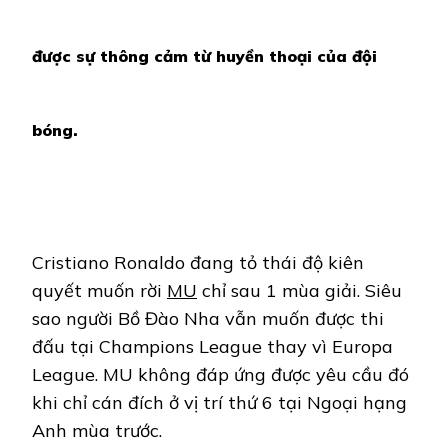
được sự thông cảm từ huyền thoại của đội
bóng.
Cristiano Ronaldo đang tỏ thái độ kiên
quyết muốn rời
MU
chỉ sau 1 mùa giải. Siêu
sao người Bồ Đào Nha vẫn muốn được thi
đấu tại Champions League thay vì Europa
League. MU không đáp ứng được yêu cầu đó
khi chỉ cán đích ở vị trí thứ 6 tại Ngoại hạng
Anh mùa trước.