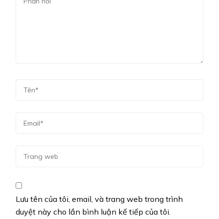
Lưu tên của tôi, email, và trang web trong trình
duyệt này cho lần bình luận kế tiếp của tôi.