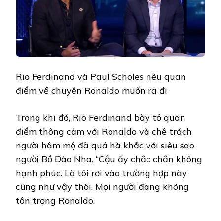
Rio Ferdinand và Paul Scholes nêu quan
điểm về chuyện Ronaldo muốn ra đi
Trong khi đó, Rio Ferdinand bày tỏ quan
điểm thông cảm với Ronaldo và chê trách
người hâm mộ đã quá hà khắc với siêu sao
người Bồ Đào Nha. “Cậu ấy chắc chắn không
hạnh phúc. Là tôi rơi vào trường hợp này
cũng như vậy thôi. Mọi người đang không
tôn trọng Ronaldo.