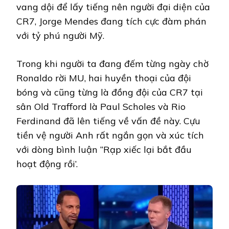
vang dội để lấy tiếng nên người đại diện của
CR7, Jorge Mendes đang tích cực đàm phán
với tỷ phú người Mỹ.
Trong khi người ta đang đếm từng ngày chờ
Ronaldo rời MU, hai huyền thoại của đội
bóng và cũng từng là đồng đội của CR7 tại
sân Old Trafford là Paul Scholes và Rio
Ferdinand đã lên tiếng về vấn đề này. Cựu
tiền vệ người Anh rất ngắn gọn và xúc tích
với dòng bình luận “Rạp xiếc lại bắt đầu
hoạt động rồi’.