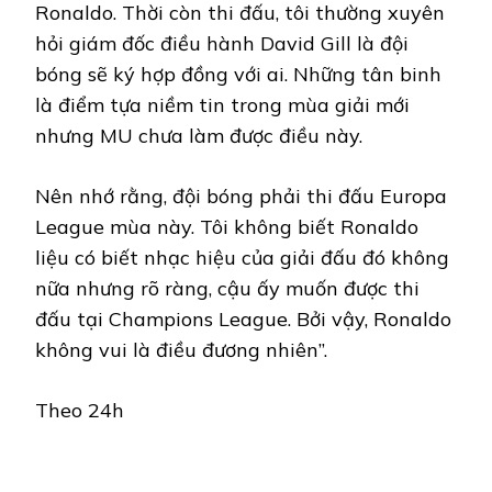
Ronaldo. Thời còn thi đấu, tôi thường xuyên
hỏi giám đốc điều hành David Gill là đội
bóng sẽ ký hợp đồng với ai. Những tân binh
là điểm tựa niềm tin trong mùa giải mới
nhưng MU chưa làm được điều này.
Nên nhớ rằng, đội bóng phải thi đấu Europa
League mùa này. Tôi không biết Ronaldo
liệu có biết nhạc hiệu của giải đấu đó không
nữa nhưng rõ ràng, cậu ấy muốn được thi
đấu tại Champions League. Bởi vậy, Ronaldo
không vui là điều đương nhiên”.
Theo 24h