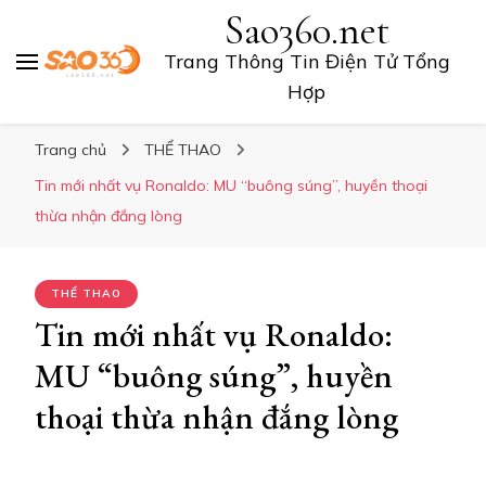
Sao360.net
Trang Thông Tin Điện Tử Tổng
Hợp
Trang chủ
THỂ THAO
Tin mới nhất vụ Ronaldo: MU “buông súng”, huyền thoại
thừa nhận đắng lòng
THỂ THAO
Tin mới nhất vụ Ronaldo:
MU “buông súng”, huyền
thoại thừa nhận đắng lòng