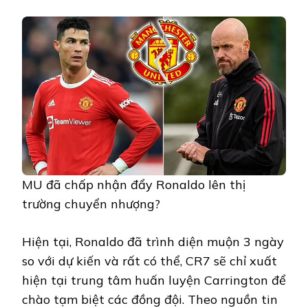
MU đã chấp nhận đẩy Ronaldo lên thị
trường chuyển nhượng?
Hiện tại, Ronaldo đã trình diện muộn 3 ngày
so với dự kiến và rất có thể, CR7 sẽ chỉ xuất
hiện tại trung tâm huấn luyện Carrington để
chào tạm biệt các đồng đội. Theo nguồn tin