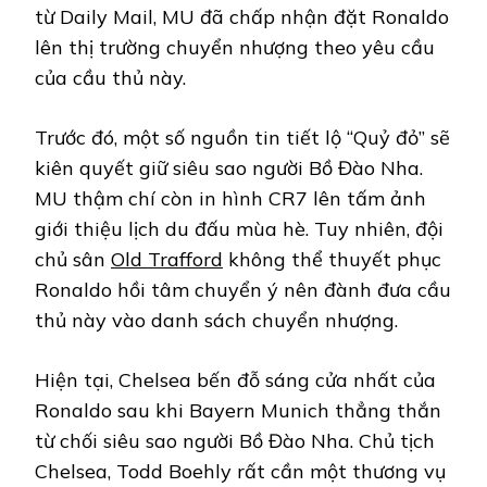
từ Daily Mail, MU đã chấp nhận đặt Ronaldo
lên thị trường chuyển nhượng theo yêu cầu
của cầu thủ này.
Trước đó, một số nguồn tin tiết lộ “Quỷ đỏ” sẽ
kiên quyết giữ siêu sao người Bồ Đào Nha.
MU thậm chí còn in hình CR7 lên tấm ảnh
giới thiệu lịch du đấu mùa hè. Tuy nhiên, đội
chủ sân
Old Trafford
không thể thuyết phục
Ronaldo hồi tâm chuyển ý nên đành đưa cầu
thủ này vào danh sách chuyển nhượng.
Hiện tại, Chelsea bến đỗ sáng cửa nhất của
Ronaldo sau khi Bayern Munich thẳng thắn
từ chối siêu sao người Bồ Đào Nha. Chủ tịch
Chelsea, Todd Boehly rất cần một thương vụ