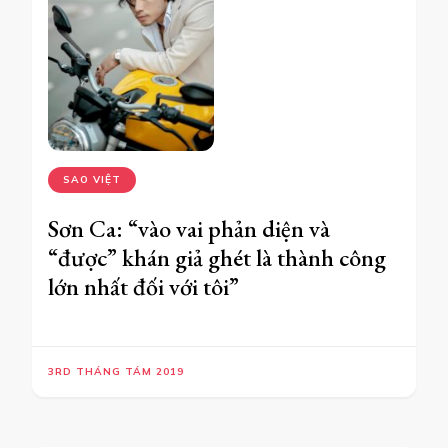
SAO VIỆT
Sơn Ca: “vào vai phản diện và
“được” khán giả ghét là thành công
lớn nhất đối với tôi”
3RD THÁNG TÁM 2019