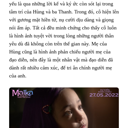
yếu là qua những lời kể và ký ức còn sót lại trong
tâm trí của Hùng và ba Thanh. Trong đó, cô hiện lên
với gương mặt hiền từ, nụ cười dịu dàng và giọng
nói ấm áp. Tất cả đều minh chứng cho thấy cô luôn
là hình ảnh tuyệt vời trong lòng những người thân
yêu dù đã không còn trên thế gian này. Mẹ của
Hùng cũng là hình ảnh phản chiếu người mẹ của
đạo diễn, nên đây là một nhân vật mà đạo diễn đã
dành rất nhiều cảm xúc, để tri ân chính người mẹ
của anh.