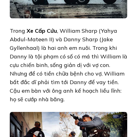
Trong
Xe Cấp Cứu
, William Sharp (Yahya
Abdul-Mateen II) và Danny Sharp (Jake
Gyllenhaal) là hai anh em nuôi. Trong khi
Danny là tội phạm có số có má thì William là
cựu chiến binh, sống giản dị với vợ con.
Nhưng để có tiền chữa bệnh cho vợ, William
bất đắc dĩ phải tìm tới Danny để vay tiền.
Cậu em bàn với ông anh kế hoạch liều lĩnh:
họ sẽ cướp nhà băng.