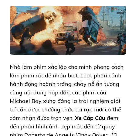
Nhà làm phim xác lập cho mình phong cách
làm phim rất dễ nhận biết. Loạt phân cảnh
hành động hoành tráng, cháy nổ ấn tượng
cùng nội dung hấp dẫn, các phim của
Michael Bay xứng đáng là trải nghiệm giải
trí cần được thưởng thức tại rạp mới có thể
cảm nhận được trọn vẹn.
Xe Cấp Cứu
đem
đến phần hình ảnh đẹp mắt đến từ quay
phim Roberto de Angelis (
Baby Driver, 13