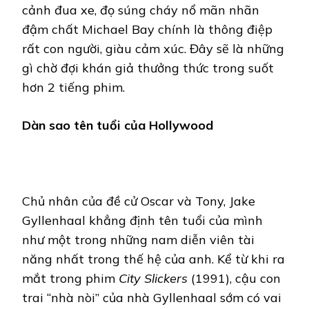
cảnh đua xe, đọ súng cháy nổ mãn nhãn
đậm chất Michael Bay chính là thông điệp
rất con người, giàu cảm xúc. Đây sẽ là những
gì chờ đợi khán giả thưởng thức trong suốt
hơn 2 tiếng phim.
Dàn sao tên tuổi của Hollywood
Chủ nhân của đề cử Oscar và Tony, Jake
Gyllenhaal khẳng định tên tuổi của mình
như một trong những nam diễn viên tài
năng nhất trong thế hệ của anh. Kể từ khi ra
mắt trong phim
City Slickers
(1991), cậu con
trai “nhà nòi” của nhà Gyllenhaal sớm có vai