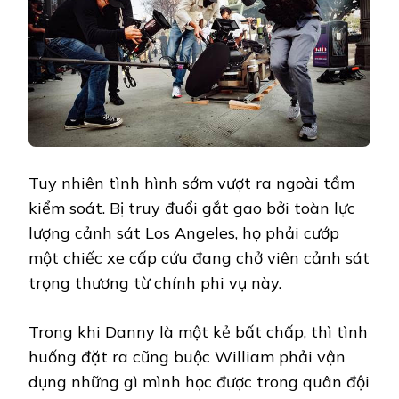
Tuy nhiên tình hình sớm vượt ra ngoài tầm
kiểm soát. Bị truy đuổi gắt gao bởi toàn lực
lượng cảnh sát Los Angeles, họ phải cướp
một chiếc xe cấp cứu đang chở viên cảnh sát
trọng thương từ chính phi vụ này.
Trong khi Danny là một kẻ bất chấp, thì tình
huống đặt ra cũng buộc William phải vận
dụng những gì mình học được trong quân đội