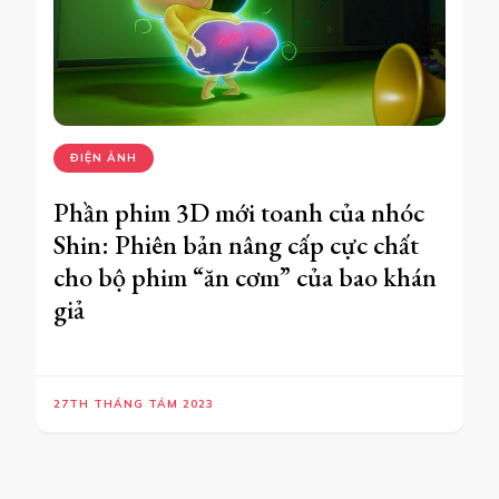
ĐIỆN ẢNH
Phần phim 3D mới toanh của nhóc
Shin: Phiên bản nâng cấp cực chất
cho bộ phim “ăn cơm” của bao khán
giả
27TH THÁNG TÁM 2023