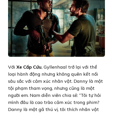
Với
Xe Cấp Cứu
, Gyllenhaal trở lại với thể
loại hành động nhưng không quên kết nối
sâu sắc với cảm xúc nhân vật. Danny là một
tội phạm tham vọng, nhưng cũng là một
người em. Nam diễn viên chia sẻ: “Tôi tự hỏi
mình đâu là cao trào cảm xúc trong phim?
Danny là một gã thú vị, tôi thích nhân vật