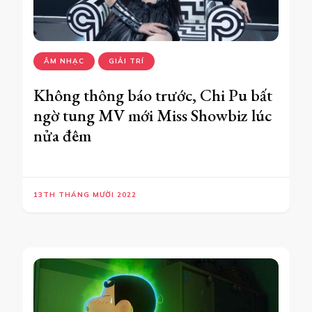
ÂM NHẠC
GIẢI TRÍ
Không thông báo trước, Chi Pu bất
ngờ tung MV mới Miss Showbiz lúc
nửa đêm
13TH THÁNG MƯỜI 2022