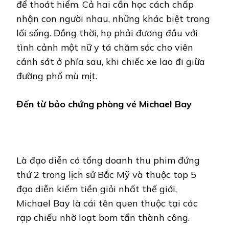
để thoát hiểm. Cả hai cần học cách chấp
nhận con người nhau, những khác biệt trong
lối sống. Đồng thời, họ phải đương đầu với
tình cảnh một nữ y tá chăm sóc cho viên
cảnh sát ở phía sau, khi chiếc xe lao đi giữa
đường phố mù mịt.
Đến từ bảo chứng phòng vé Michael Bay
Là đạo diễn có tổng doanh thu phim đứng
thứ 2 trong lịch sử Bắc Mỹ và thuộc top 5
đạo diễn kiếm tiền giỏi nhất thế giới,
Michael Bay là cái tên quen thuộc tại các
rạp chiếu nhờ loạt bom tấn thành công.