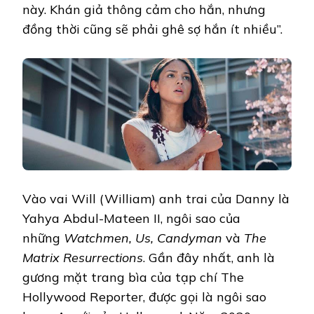
này. Khán giả thông cảm cho hắn, nhưng
đồng thời cũng sẽ phải ghê sợ hắn ít nhiều”.
Vào vai Will (William) anh trai của Danny là
Yahya Abdul-Mateen II, ngôi sao của
những
Watchmen, Us, Candyman
và
The
Matrix Resurrections
. Gần đây nhất, anh là
gương mặt trang bìa của tạp chí The
Hollywood Reporter, được gọi là ngôi sao