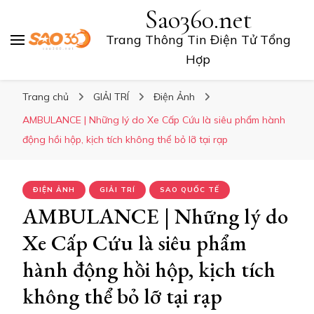
Sao360.net
Trang Thông Tin Điện Tử Tổng
Hợp
Trang chủ
GIẢI TRÍ
Điện Ảnh
AMBULANCE | Những lý do Xe Cấp Cứu là siêu phẩm hành
động hồi hộp, kịch tích không thể bỏ lỡ tại rạp
ĐIỆN ẢNH
GIẢI TRÍ
SAO QUỐC TẾ
AMBULANCE | Những lý do
Xe Cấp Cứu là siêu phẩm
hành động hồi hộp, kịch tích
không thể bỏ lỡ tại rạp