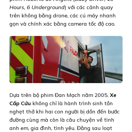
Hours, 6 Underground
) với các cảnh quay
trên không bằng drone, các cú máy nhanh
gọn và chính xác bằng camera tốc độ cao.
Dựa trên bộ phim Đan Mạch năm 2005,
Xe
Cấp Cứu
không chỉ là hành trình sinh tồn
nghẹt thở khi hai con người bị dồn đến bước
đường cùng mà còn là câu chuyện về tình
anh em, gia đình, tình yêu. Đằng sau loạt