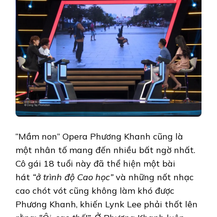
“Mầm non” Opera Phương Khanh cũng là
một nhân tố mang đến nhiều bất ngờ nhất.
Cô gái 18 tuổi này đã thể hiện một bài
hát
“ở trình độ Cao học”
và những nốt nhạc
cao chót vót cũng không làm khó được
Phương Khanh, khiến Lynk Lee phải thốt lên