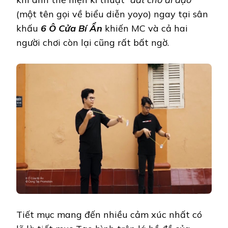
(một tên gọi về biểu diễn yoyo) ngay tại sân
khấu
6 Ô Cửa Bí Ẩn
khiến MC và cả hai
người chơi còn lại cũng rất bất ngờ.
Tiết mục mang đến nhiều cảm xúc nhất có