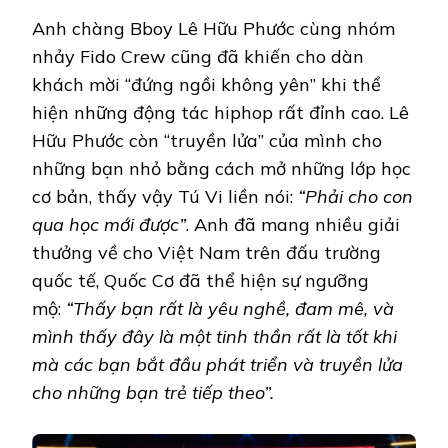
Anh chàng Bboy Lê Hữu Phước cùng nhóm
nhảy Fido Crew cũng đã khiến cho dàn
khách mời “đứng ngồi không yên” khi thể
hiện những động tác hiphop rất đỉnh cao. Lê
Hữu Phước còn “truyền lửa” của mình cho
những bạn nhỏ bằng cách mở những lớp học
cơ bản, thấy vậy Tú Vi liền nói:
“Phải cho con
qua học mới được”
. Anh đã mang nhiều giải
thưởng về cho Việt Nam trên đấu trường
quốc tế, Quốc Cơ đã thể hiện sự ngưỡng
mộ:
“Thấy bạn rất là yêu nghề, đam mê, và
mình thấy đây là một tinh thần rất là tốt khi
mà các bạn bắt đầu phát triển và truyền lửa
cho những bạn trẻ tiếp theo”.