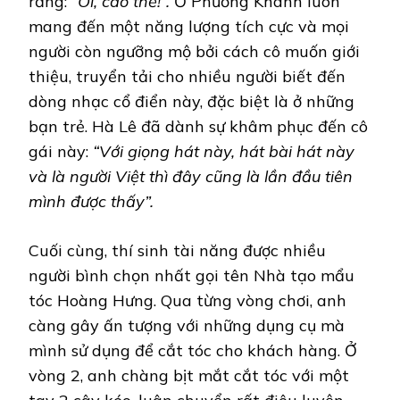
rằng:
“Ôi, cao thế!”.
Ở Phương Khanh luôn
mang đến một năng lượng tích cực và mọi
người còn ngưỡng mộ bởi cách cô muốn giới
thiệu, truyển tải cho nhiều người biết đến
dòng nhạc cổ điển này, đặc biệt là ở những
bạn trẻ. Hà Lê đã dành sự khâm phục đến cô
gái này:
“Với giọng hát này, hát bài hát này
và là người Việt thì đây cũng là lần đầu tiên
mình được thấy”.
Cuối cùng, thí sinh tài năng được nhiều
người bình chọn nhất gọi tên Nhà tạo mẩu
tóc Hoàng Hưng. Qua từng vòng chơi, anh
càng gây ấn tượng với những dụng cụ mà
mình sử dụng để cắt tóc cho khách hàng. Ở
vòng 2, anh chàng bịt mắt cắt tóc với một