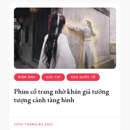
ĐIỆN ẢNH
GIẢI TRÍ
SAO QUỐC TẾ
Phim cổ trang nhờ khán giả tưởng
tượng cảnh tàng hình
24TH THÁNG BA 2022