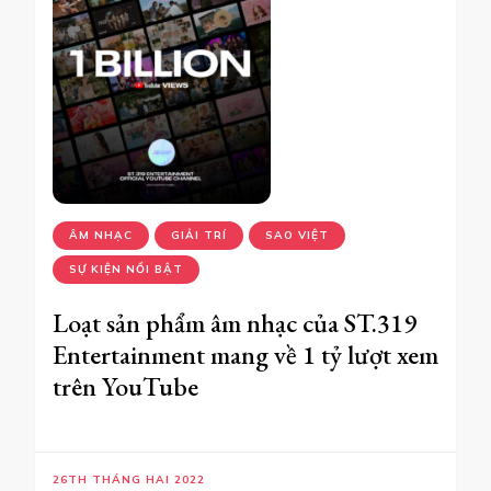
ÂM NHẠC
GIẢI TRÍ
SAO VIỆT
SỰ KIỆN NỔI BẬT
Loạt sản phẩm âm nhạc của ST.319
Entertainment mang về 1 tỷ lượt xem
trên YouTube
26TH THÁNG HAI 2022