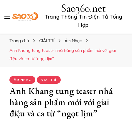
Sao360.net
Trang Thông Tin Điện Tử Tổng
Hợp
Trang chủ
GIẢI TRÍ
Âm Nhạc
Anh Khang tung teaser nhá hàng sản phẩm mới với giai
điệu và ca từ “ngọt lịm”
ÂM NHẠC
GIẢI TRÍ
Anh Khang tung teaser nhá
hàng sản phẩm mới với giai
điệu và ca từ “ngọt lịm”