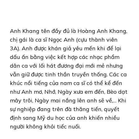
Anh Khang tên đầy đủ là Hoàng Anh Khang,
chị gái là ca sĩ Ngọc Anh (cựu thành viên
3A). Anh được khán giả yêu mến khi để lại
dấu ấn bằng việc kết hợp các nhạc phẩm
dân ca với lối hát đương đại mới mẻ nhưng
vẫn giữ được tinh thần truyền thống. Các ca
khúc nổi tiếng của nam ca sĩ có thể kể đến
như Anh mơ, Nhớ, Ngày xưa em đến, Bèo dạt
mây trôi, Ngày mai nắng lên anh sẽ về,… Khi
sự nghiệp đang trên đà thăng tiến, quyết
định sang Mỹ du học của anh khiến nhiều
người không khỏi tiếc nuối.