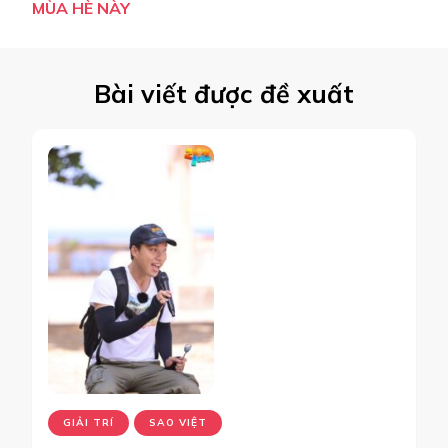
MÙA HÈ NÀY
Bài viết được đề xuất
GIẢI TRÍ
SAO VIỆT