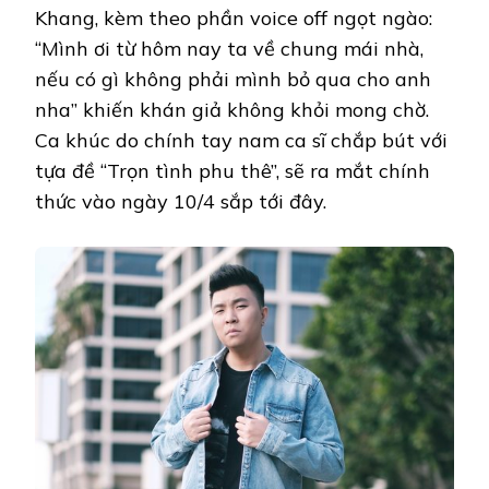
Khang, kèm theo phần voice off ngọt ngào:
“Mình ơi từ hôm nay ta về chung mái nhà,
nếu có gì không phải mình bỏ qua cho anh
nha” khiến khán giả không khỏi mong chờ.
Ca khúc do chính tay nam ca sĩ chắp bút với
tựa đề “Trọn tình phu thê”, sẽ ra mắt chính
thức vào ngày 10/4 sắp tới đây.