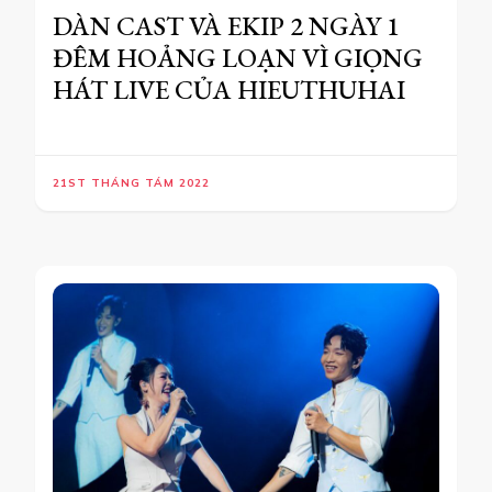
DÀN CAST VÀ EKIP 2 NGÀY 1
ĐÊM HOẢNG LOẠN VÌ GIỌNG
HÁT LIVE CỦA HIEUTHUHAI
21ST THÁNG TÁM 2022