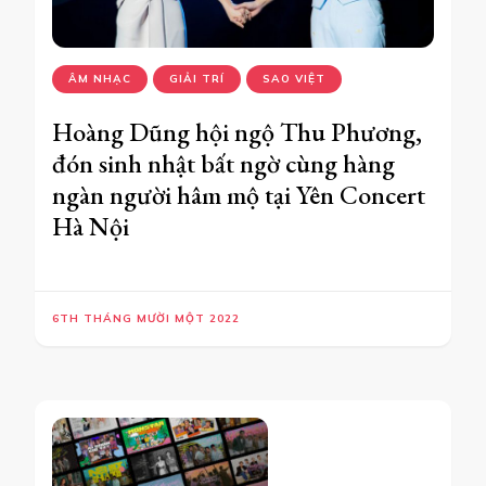
ÂM NHẠC
GIẢI TRÍ
SAO VIỆT
Hoàng Dũng hội ngộ Thu Phương,
đón sinh nhật bất ngờ cùng hàng
ngàn người hâm mộ tại Yên Concert
Hà Nội
6TH THÁNG MƯỜI MỘT 2022