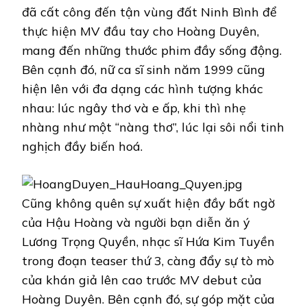
đã cất công đến tận vùng đất Ninh Bình để
thực hiện MV đầu tay cho Hoàng Duyên,
mang đến những thước phim đầy sống động.
Bên cạnh đó, nữ ca sĩ sinh năm 1999 cũng
hiện lên với đa dạng các hình tượng khác
nhau: lúc ngây thơ và e ấp, khi thì nhẹ
nhàng như một “nàng thơ”, lúc lại sôi nổi tinh
nghịch đầy biến hoá.
Cũng không quên sự xuất hiện đầy bất ngờ
của Hậu Hoàng và người bạn diễn ăn ý
Lương Trọng Quyền, nhạc sĩ Hứa Kim Tuyền
trong đoạn teaser thứ 3, càng đẩy sự tò mò
của khán giả lên cao trước MV debut của
Hoàng Duyên. Bên cạnh đó, sự góp mặt của