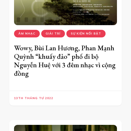
ÂM NHẠC
GIẢI TRÍ
SỰ KIỆN NỔI BẬT
Wowy, Bùi Lan Hương, Phan Mạnh
Quỳnh “khuấy đảo” phố đi bộ
Nguyễn Huệ với 3 đêm nhạc vì cộng
đồng
13TH THÁNG TƯ 2022