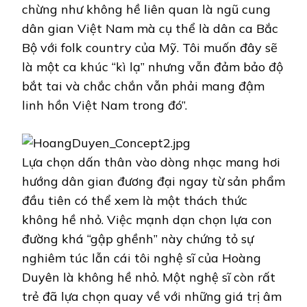
chừng như không hề liên quan là ngũ cung
dân gian Việt Nam mà cụ thể là dân ca Bắc
Bộ với folk country của Mỹ. Tôi muốn đây sẽ
là một ca khúc “kì lạ” nhưng vẫn đảm bảo độ
bắt tai và chắc chắn vẫn phải mang đậm
linh hồn Việt Nam trong đó”.
Lựa chọn dấn thân vào dòng nhạc mang hơi
hướng dân gian đương đại ngay từ sản phẩm
đầu tiên có thể xem là một thách thức
không hề nhỏ. Việc mạnh dạn chọn lựa con
đường khá “gập ghềnh” này chứng tỏ sự
nghiêm túc lẫn cái tôi nghệ sĩ của Hoàng
Duyên là không hề nhỏ. Một nghệ sĩ còn rất
trẻ đã lựa chọn quay về với những giá trị âm