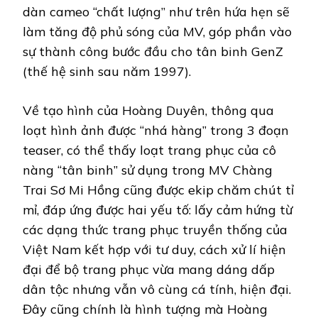
dàn cameo “chất lượng” như trên hứa hẹn sẽ
làm tăng độ phủ sóng của MV, góp phần vào
sự thành công bước đầu cho tân binh GenZ
(thế hệ sinh sau năm 1997).
Về tạo hình của Hoàng Duyên, thông qua
loạt hình ảnh được “nhá hàng” trong 3 đoạn
teaser, có thể thấy loạt trang phục của cô
nàng “tân binh” sử dụng trong MV Chàng
Trai Sơ Mi Hồng cũng được ekip chăm chút tỉ
mỉ, đáp ứng được hai yếu tố: lấy cảm hứng từ
các dạng thức trang phục truyền thống của
Việt Nam kết hợp với tư duy, cách xử lí hiện
đại để bộ trang phục vừa mang dáng dấp
dân tộc nhưng vẫn vô cùng cá tính, hiện đại.
Đây cũng chính là hình tượng mà Hoàng