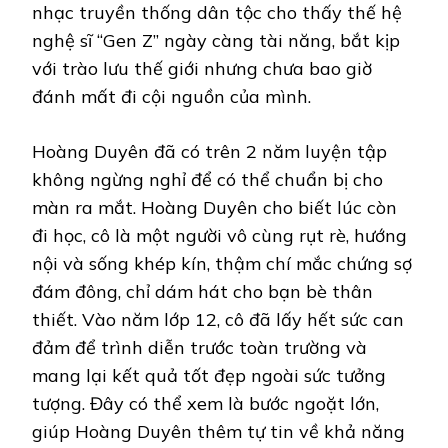
nhạc truyền thống dân tộc cho thấy thế hệ
nghệ sĩ “Gen Z” ngày càng tài năng, bắt kịp
với trào lưu thế giới nhưng chưa bao giờ
đánh mất đi cội nguồn của mình.
Hoàng Duyên đã có trên 2 năm luyện tập
không ngừng nghỉ để có thể chuẩn bị cho
màn ra mắt. Hoàng Duyên cho biết lúc còn
đi học, cô là một người vô cùng rụt rè, hướng
nội và sống khép kín, thậm chí mắc chứng sợ
đám đông, chỉ dám hát cho bạn bè thân
thiết. Vào năm lớp 12, cô đã lấy hết sức can
đảm để trình diễn trước toàn trường và
mang lại kết quả tốt đẹp ngoài sức tưởng
tượng. Đây có thể xem là bước ngoặt lớn,
giúp Hoàng Duyên thêm tự tin về khả năng