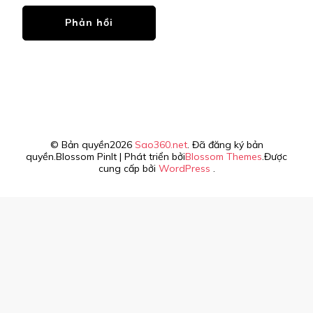
© Bản quyền2026
Sao360.net
. Đã đăng ký bản
quyền.
Blossom PinIt | Phát triển bởi
Blossom Themes
.Được
cung cấp bởi
WordPress
.