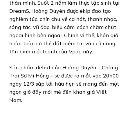
thân mình. Suốt 2 năm làm thực tập sinh tại
DreamS, Hoàng Duyên được ekip đào tạo
nghiêm túc, chỉn chu về ca hát, thanh nhạc,
sáng tác, vũ đạo, biểu cảm, cách chăm chút
ngoại hình bên ngoài. Chính vì thế, khán giả
hoàn toàn có thể đặt niềm tin vào cô nàng
tân binh mới toanh của Vpop này.
Sản phẩm debut của Hoàng Duyên – Chàng
Trai Sơ Mi Hồng – sẽ được ra mắt vào 20h00
ngày 12/3 sắp tới, hứa hẹn sẽ mang đến một
ngọn gió đầy mới mẻ đến khán giả Việt
Nam.