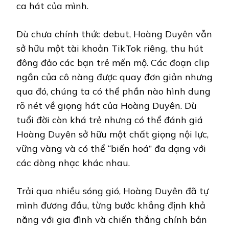
ca hát của mình.
Dù chưa chính thức debut, Hoàng Duyên vẫn
sở hữu một tài khoản TikTok riêng, thu hút
đông đảo các bạn trẻ mến mộ. Các đoạn clip
ngắn của cô nàng được quay đơn giản nhưng
qua đó, chúng ta có thể phần nào hình dung
rõ nét về giọng hát của Hoàng Duyên. Dù
tuổi đời còn khá trẻ nhưng có thể đánh giá
Hoàng Duyên sở hữu một chất giọng nội lực,
vững vàng và có thể “biến hoá” đa dạng với
các dòng nhạc khác nhau.
Trải qua nhiều sóng gió, Hoàng Duyên đã tự
mình đương đầu, từng bước khẳng định khả
năng với gia đình và chiến thắng chính bản