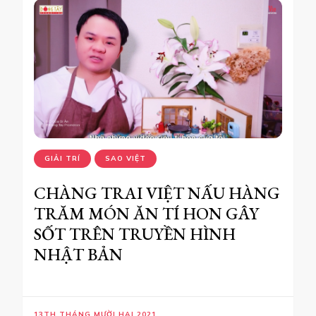
GIẢI TRÍ
SAO VIỆT
CHÀNG TRAI VIỆT NẤU HÀNG
TRĂM MÓN ĂN TÍ HON GÂY
SỐT TRÊN TRUYỀN HÌNH
NHẬT BẢN
13TH THÁNG MƯỜI HAI 2021