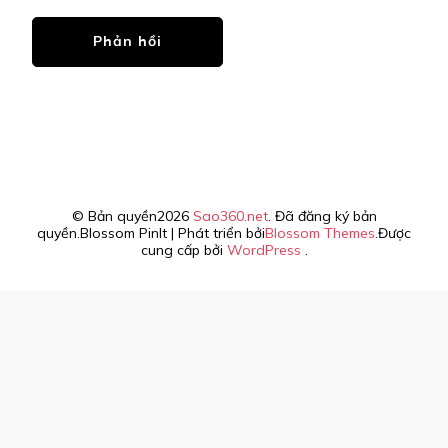
© Bản quyền2026
Sao360.net
. Đã đăng ký bản
quyền.
Blossom PinIt | Phát triển bởi
Blossom Themes
.Được
cung cấp bởi
WordPress
.