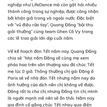
nghiệp như LifeDance mà còn gặt hái nhiều
thành công trong sự nghiệp, được công nhận
bởi khán giả trong và ngoài nước. Đặc biệt
với “vũ điệu rửa tay”, Quang Đăng “bội thu
giải thưởng” cùng team Ghen Cô Vy trong
các lễ trao giải lớn dịp cuối năm.
Về kế hoạch đón Tết năm nay, Quang Đăng
chia sẻ: “Mọi năm Đăng sẽ cùng mẹ xem
pháo hoa trên sân thượng sau đó chúc Tết
mẹ lúc 0 giờ. Thông thường chị gái Đăng ở
Paris sẽ về nhà đón Tết nhưng năm nay do
ảnh hưởng của dịch nên chị không về được.
Đăng rất lo cho chị nhưng Đăng tin chị mình
là người mạnh mẽ nên sẽ ổn thôi. Năm nay
gia đình cố gắng chúc Tết nhau qua điện