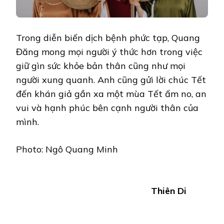
Trong diễn biến dịch bệnh phức tạp, Quang
Đăng mong mọi người ý thức hơn trong việc
giữ gìn sức khỏe bản thân cũng như mọi
người xung quanh. Anh cũng gửi lời chúc Tết
đến khán giả gần xa một mùa Tết ấm no, an
vui và hạnh phúc bên cạnh người thân của
mình.
Photo: Ngô Quang Minh
Thiên Di