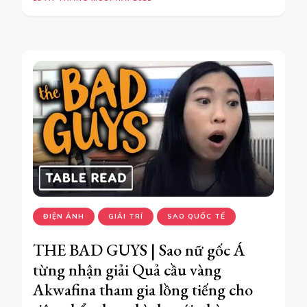
ĐIỆN ẢNH
GIẢI TRÍ
SAO QUỐC TẾ
THE BAD GUYS | Sao nữ gốc Á
từng nhận giải Quả cầu vàng
Akwafina tham gia lồng tiếng cho