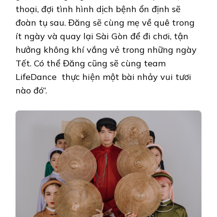
thoại, đợi tình hình dịch bệnh ổn định sẽ
đoàn tụ sau. Đăng sẽ cùng mẹ về quê trong
ít ngày và quay lại Sài Gòn để đi chơi, tận
hưởng không khí vắng vẻ trong những ngày
Tết. Có thể Đăng cũng sẽ cùng team
LifeDance thực hiện một bài nhảy vui tươi
nào đó”.