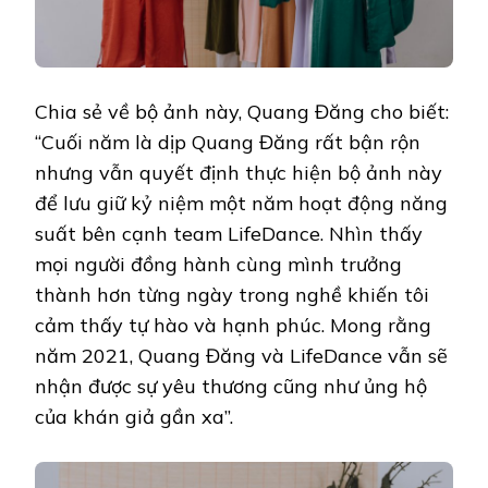
Chia sẻ về bộ ảnh này, Quang Đăng cho biết:
“Cuối năm là dịp Quang Đăng rất bận rộn
nhưng vẫn quyết định thực hiện bộ ảnh này
để lưu giữ kỷ niệm một năm hoạt động năng
suất bên cạnh team LifeDance. Nhìn thấy
mọi người đồng hành cùng mình trưởng
thành hơn từng ngày trong nghề khiến tôi
cảm thấy tự hào và hạnh phúc. Mong rằng
năm 2021, Quang Đăng và LifeDance vẫn sẽ
nhận được sự yêu thương cũng như ủng hộ
của khán giả gần xa”.