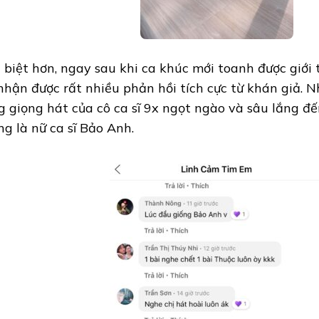
 biệt hơn, ngay sau khi ca khúc mới toanh được giới
nhận được rất nhiều phản hồi tích cực từ khán giả. 
g giọng hát của cô ca sĩ 9x ngọt ngào và sâu lắng 
ng là nữ ca sĩ Bảo Anh.