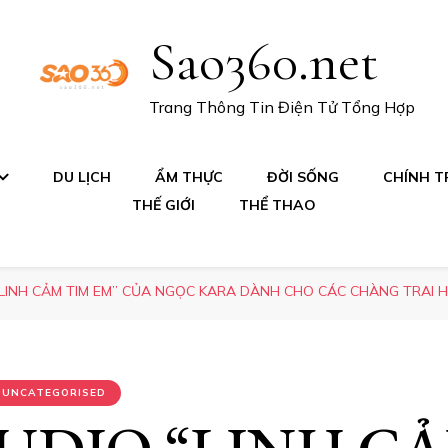
Sao360.net
Trang Thông Tin Điện Tử Tổng Hợp
DU LỊCH
ẨM THỰC
ĐỜI SỐNG
CHÍNH TR
THẾ GIỚI
THỂ THAO
LINH CẢM TIM EM” CỦA NGỌC KARA DÀNH CHO CÁC CHÀNG TRAI H
UNCATEGORISED