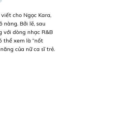
viết cho Ngọc Kara,
nàng. Bởi lẽ, sau
ng với dòng nhạc R&B
ó thể xem là “nốt
năng của nữ ca sĩ trẻ.