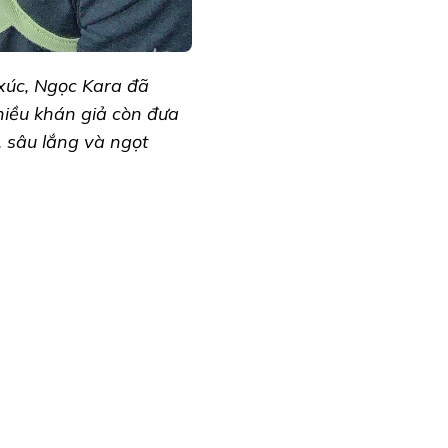
 xúc, Ngọc Kara đã
hiều khán giả còn đưa
, sâu lắng và ngọt