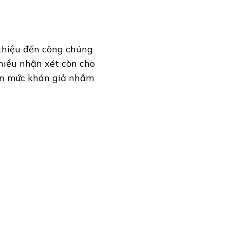
 thiệu đến công chúng
Nhiều nhận xét còn cho
đến mức khán giả nhầm