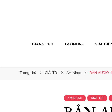
TRANG CHỦ
TV ONLINE
GIẢI TRÍ
Trang chủ
GIẢI TRÍ
Âm Nhạc
BẢN AUDIO “
ÂM NHẠC
GIẢI TRÍ