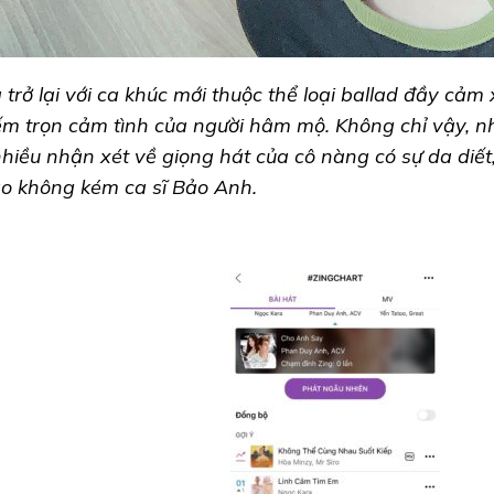
 trở lại với ca khúc mới thuộc thể loại ballad đầy cảm
ếm trọn cảm tình của người hâm mộ. Không chỉ vậy, n
nhiều nhận xét về giọng hát của cô nàng có sự da diết
o không kém ca sĩ Bảo Anh.