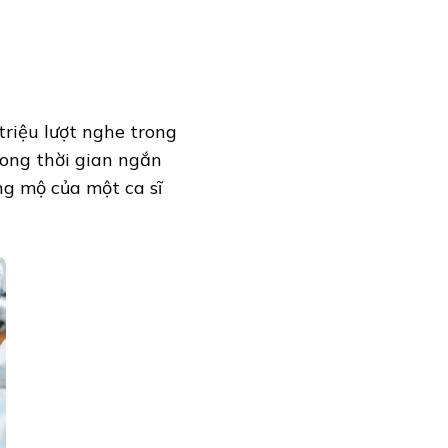
triệu lượt nghe trong
rong thời gian ngắn
ng mộ của một ca sĩ