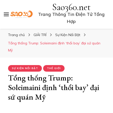
Sao360.net
Trang Thông Tin Điện Tử Tổng
Hợp
Trang chủ
GIẢI TRÍ
Sự Kiện Nổi Bật
Tổng thống Trump: Soleimaini định ‘thổi bay’ đại sứ quán
Mỹ
SỰ KIỆN NỔI BẬT
THẾ GIỚI
Tổng thống Trump:
Soleimaini định ‘thổi bay’ đại
sứ quán Mỹ