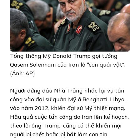
Tổng thống Mỹ Donald Trump gọi tướng
Qasem Soleimani của Iran là “con quái vật”.
(Ảnh: AP)
Người đứng đầu Nhà Trắng nhắc lại vụ tấn
công vào đại sứ quán Mỹ ở Benghazi, Libya,
vào năm 2012, khiến đại sứ Mỹ thiệt mạng.
Hậu quả cuộc tấn công do Iran lên kế hoạch,
theo lời ông Trump, cũng có thể khiến mọi
người bị chết hoặc bị bắt làm con tin.