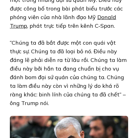
được công bố trong bài phát biểu trước các
phóng viên của nhà lãnh đạo Mỹ
Donald
Trump
, phát trực tiếp trên kênh C-Span.
“Chúng ta đã bắt được một con quái vật
thực sự. Chúng ta đã loại bỏ nó. Điều này
đáng lẽ phải diễn ra từ lâu rồi. Chúng ta làm
điều này bởi hắn ta đang chuẩn bị cho vụ
đánh bom đại sứ quán của chúng ta. Chúng
ta làm điều này còn vì những lý do khá rõ
ràng khác: binh lính của chúng ta đã chết” –
ông Trump nói.