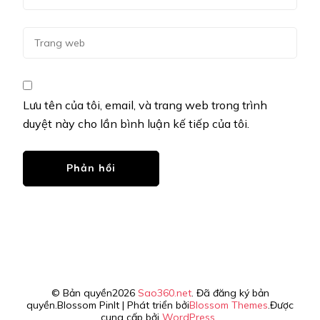
Lưu tên của tôi, email, và trang web trong trình
duyệt này cho lần bình luận kế tiếp của tôi.
© Bản quyền2026
Sao360.net
. Đã đăng ký bản
quyền.
Blossom PinIt | Phát triển bởi
Blossom Themes
.Được
cung cấp bởi
WordPress
.