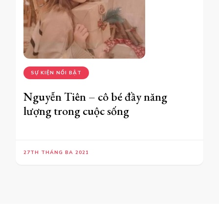
SỰ KIỆN NỔI BẬT
Nguyễn Tiên – cô bé đầy năng
lượng trong cuộc sống
27TH THÁNG BA 2021