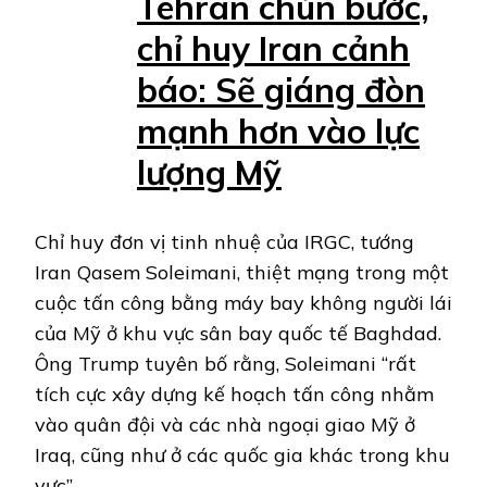
Tehran chùn bước,
chỉ huy Iran cảnh
báo: Sẽ giáng đòn
mạnh hơn vào lực
lượng Mỹ
Chỉ huy đơn vị tinh nhuệ của IRGC, tướng
Iran Qasem Soleimani, thiệt mạng trong một
cuộc tấn công bằng máy bay không người lái
của Mỹ ở khu vực sân bay quốc tế Baghdad.
Ông Trump tuyên bố rằng, Soleimani “rất
tích cực xây dựng kế hoạch tấn công nhằm
vào quân đội và các nhà ngoại giao Mỹ ở
Iraq, cũng như ở các quốc gia khác trong khu
vực”.