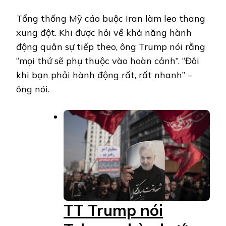
Tổng thống Mỹ cáo buộc Iran làm leo thang
xung đột. Khi được hỏi về khả năng hành
động quân sự tiếp theo, ông Trump nói rằng
“mọi thứ sẽ phụ thuộc vào hoàn cảnh”. “Đôi
khi bạn phải hành động rất, rất nhanh” –
ông nói.
TT Trump nói