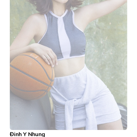
Đinh Y Nhung