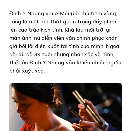
Đinh Y Nhung vai A Múi (bà chủ tiệm vàng)
cũng là một nút thắt quan trọng đẩy phim
lên cao trào kịch tính. Khá lâu mới trở lại
màn ảnh, nữ diễn viên vẫn chinh phục khán
giả bởi lối diễn xuất tài tình của mình. Ngoài
đời dù đã 39 tuổi nhưng nhan sắc và hình
thể của Đinh Y Nhung vẫn khiến nhiều người
phải xuýt xoa.