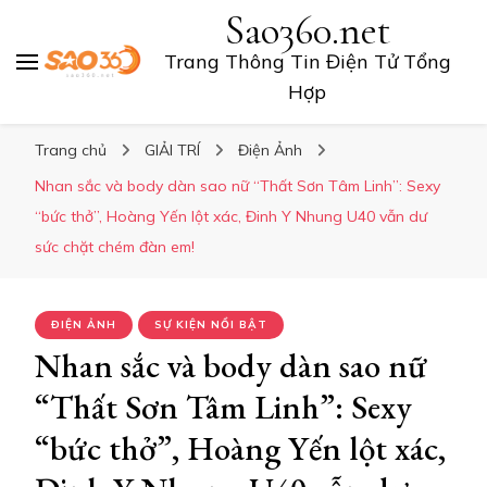
Sao360.net
Trang Thông Tin Điện Tử Tổng
Hợp
Trang chủ
GIẢI TRÍ
Điện Ảnh
Nhan sắc và body dàn sao nữ “Thất Sơn Tâm Linh”: Sexy
“bức thở”, Hoàng Yến lột xác, Đinh Y Nhung U40 vẫn dư
sức chặt chém đàn em!
ĐIỆN ẢNH
SỰ KIỆN NỔI BẬT
Nhan sắc và body dàn sao nữ
“Thất Sơn Tâm Linh”: Sexy
“bức thở”, Hoàng Yến lột xác,