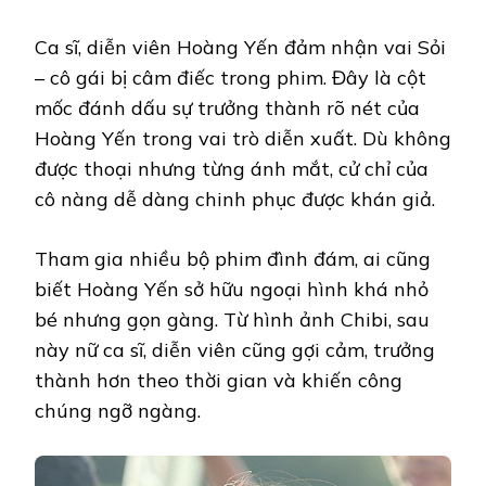
Ca sĩ, diễn viên Hoàng Yến đảm nhận vai Sỏi
– cô gái bị câm điếc trong phim. Đây là cột
mốc đánh dấu sự trưởng thành rõ nét của
Hoàng Yến trong vai trò diễn xuất. Dù không
được thoại nhưng từng ánh mắt, cử chỉ của
cô nàng dễ dàng chinh phục được khán giả.
Tham gia nhiều bộ phim đình đám, ai cũng
biết Hoàng Yến sở hữu ngoại hình khá nhỏ
bé nhưng gọn gàng. Từ hình ảnh Chibi, sau
này nữ ca sĩ, diễn viên cũng gợi cảm, trưởng
thành hơn theo thời gian và khiến công
chúng ngỡ ngàng.