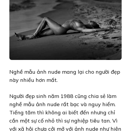
Nghề mẫu ảnh nude mang lại cho người đẹp
này nhiều hơn mất.
Người đẹp sinh năm 1988 cũng chia sẻ làm
nghề mẫu ảnh nude rất bạc và nguy hiểm.
Tiếng tăm thì không ai biết đến nhưng chỉ
cần một sự cố nhỏ thì sự nghiệp tiêu tan. Vì
với xã hội chưa cởi mở với ảnh nude như hiện