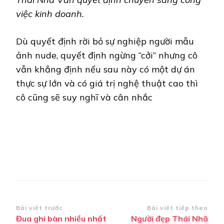
việc kinh doanh.
Dù quyết định rời bỏ sự nghiệp người mẫu
ảnh nude, quyết định ngừng “cởi” nhưng cô
vẫn khẳng định nếu sau này có một dự án
thực sự lớn và có giá trị nghệ thuật cao thì
cô cũng sẽ suy nghĩ và cân nhắc
Điều
Bài viết trước
Bài viết tiếp theo
Đua ghi bàn nhiều nhất
Người đẹp Thái Nhã