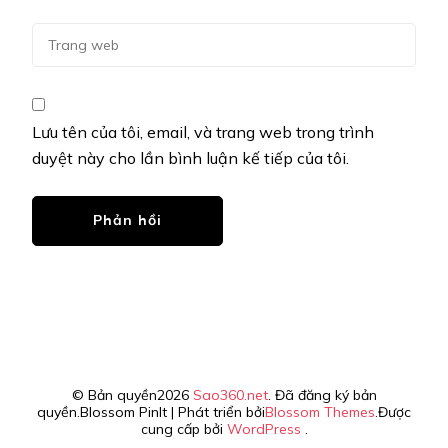
Lưu tên của tôi, email, và trang web trong trình
duyệt này cho lần bình luận kế tiếp của tôi.
© Bản quyền2026
Sao360.net
. Đã đăng ký bản
quyền.
Blossom PinIt | Phát triển bởi
Blossom Themes
.Được
cung cấp bởi
WordPress
.