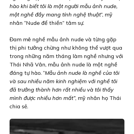
hào khi biết tôi là một người mẫu ảnh nude,
một nghề đầy mang tính nghệ thuật
”, mỹ
nhân “Nude để thiền” tâm sự.
Đam mê nghề mẫu ảnh nude và từng gặp
thị phi tưởng chừng như không thể vượt qua
trong những năm tháng làm nghề nhưng với
Thái Nhã Vân, mẫu ảnh nude là một nghề
đáng tự hào. “
Mẫu ảnh nude là nghề của tôi
và sau nhiều năm kinh nghiệm với nghề tôi
đã trưởng thành hơn rất nhiều và tôi thấy
mình được nhiều hơn mất”
, mỹ nhân họ Thái
chia sẻ.