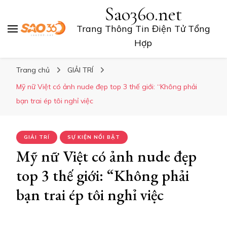
Sao360.net
Trang Thông Tin Điện Tử Tổng
Hợp
Trang chủ
GIẢI TRÍ
Mỹ nữ Việt có ảnh nude đẹp top 3 thế giới: “Không phải
bạn trai ép tôi nghỉ việc
GIẢI TRÍ
SỰ KIỆN NỔI BẬT
Mỹ nữ Việt có ảnh nude đẹp
top 3 thế giới: “Không phải
bạn trai ép tôi nghỉ việc