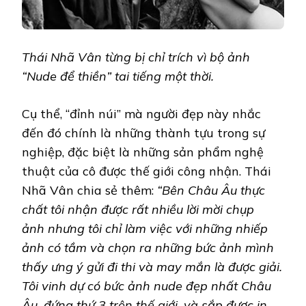
Thái Nhã Vân từng bị chỉ trích vì bộ ảnh
“Nude để thiền” tai tiếng một thời.
Cụ thể, “đỉnh núi” mà người đẹp này nhắc
đến đó chính là những thành tựu trong sự
nghiệp, đặc biệt là những sản phẩm nghệ
thuật của cô được thế giới công nhận. Thái
Nhã Vân chia sẻ thêm:
“Bên Châu Âu thực
chất tôi nhận được rất nhiều lời mời chụp
ảnh nhưng tôi chỉ làm việc với những nhiếp
ảnh có tầm và chọn ra những bức ảnh mình
thấy ưng ý gửi đi thi và may mắn là được giải.
Tôi vinh dự có bức ảnh nude đẹp nhất Châu
Âu, đứng thứ 3 trên thế giới, và sắp được in