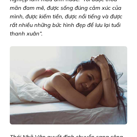
mãn đam mê, được sống đúng cảm xúc của
mình, được kiếm tiền, được nổi tiếng và được
rất nhiều những bức hình đẹp để lưu lại tuổi
thanh xuân”.
Thái Nhã Vân quyết định chuyển sang công