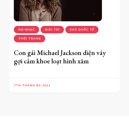
ÂM NHẠC
GIẢI TRÍ
SAO QUỐC TẾ
THỜI TRANG
Con gái Michael Jackson diện váy
gợi cảm khoe loạt hình xăm
7TH THÁNG BA 2022