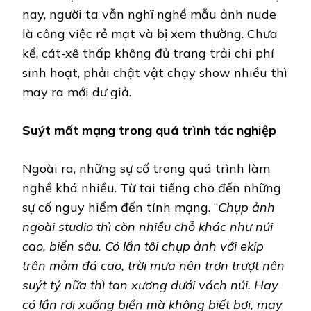
nay, người ta vẫn nghĩ nghề mẫu ảnh nude
là công việc rẻ mạt và bị xem thường. Chưa
kể, cát-xê thấp không đủ trang trải chi phí
sinh hoạt, phải chật vật chạy show nhiều thì
may ra mới dư giả.
Suýt mất mạng trong quá trình tác nghiệp
Ngoài ra, những sự cố trong quá trình làm
nghề khá nhiều. Từ tai tiếng cho đến những
sự cố nguy hiểm đến tính mạng. “
Chụp ảnh
ngoài studio thì còn nhiều chỗ khác như núi
cao, biển sâu. Có lần tôi chụp ảnh với ekip
trên mỏm đá cao, trời mưa nên trơn trượt nên
suýt tý nữa thì tan xương dưới vách núi. Hay
có lần rơi xuống biển mà không biết bơi, may