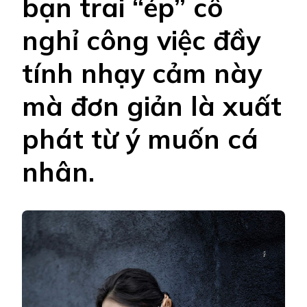
bạn trai “ép” cô
nghỉ công việc đầy
tính nhạy cảm này
mà đơn giản là xuất
phát từ ý muốn cá
nhân.