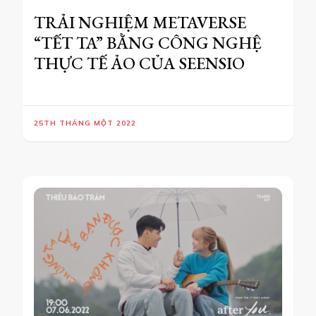
TRẢI NGHIỆM METAVERSE
“TẾT TA” BẰNG CÔNG NGHỆ
THỰC TẾ ẢO CỦA SEENSIO
25TH THÁNG MỘT 2022