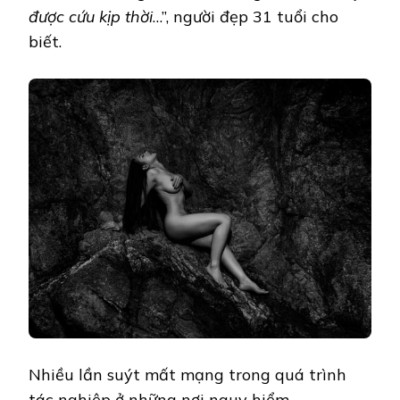
được cứu kịp thời
…”, người đẹp 31 tuổi cho
biết.
Nhiều lần suýt mất mạng trong quá trình
tác nghiệp ở những nơi nguy hiểm.