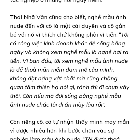
Thái Nhã Vân cũng cho biết, nghề mẫu ảnh
nude đến với cô là một cái duyên và cô gắn
bó với nó vì thích chứ không phải vì tiền. “
Tôi
có công việc kinh doanh khác để sống hằng
ngày và không xem nghề mẫu là nghề hái ra
tiền. Vì ban đầu, tôi xem nghề mẫu ảnh nude
là để thoả mãn niềm đam mê của mình,
không đặt nặng vật chất mà cũng chẳng
quan tâm thiên hạ nói gì, rảnh thì đi chụp vậy
thôi. Còn nếu mà đợi sống bằng nghề mẫu
ảnh nude chắc tôi đi ăn mày lâu rồi”.
Còn riêng cô, cô tự nhận thấy mình may mắn
vì được nhiều hơn khi bước chân vào sự
nghiệp làm mẫu ảnh nude. “
Tôi được thoả