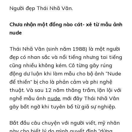
Người đẹp Thái Nhã Vân.
Chưa nhận một đồng nào cát- xê từ mẫu ảnh
nude
Thái Nhã Vân (sinh năm 1988) là một người
đẹp có nhan sắc và nổi tiếng nhưng tai tiếng
cũng nhiều không kém. Cô từng gây rúng
động dư luận khi làm mẫu cho bộ ảnh “Nude
để thiền” bị cho là phản cảm và phi nghệ
thuật. Và sau 12 năm thăng trầm, lặn lội với
nghề mẫu ảnh
nude
, mới đây Thái Nhã Vân
gây bất ngờ khi tuyên bố từ giã sự nghiệp.
Bắt đầu câu chuyện với người viết, mỹ nhân
này cho biết lý do mình quyết định “dừng