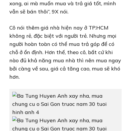
xong, ai mà muốn mua và trả giá tốt, mình
vẫn sẽ bán thôi”, 9X nói.
Cô nói thêm giá nhà hiện nay ở TP.HCM
không rẻ, đặc biệt với người trẻ. Nhưng mọi
người hoàn toàn có thể mua trả góp để có
chỗ ở ổn định. Hơn thế, theo cô, bất cứ khi
nào đủ khả năng mua nhà thì nên mua ngay
bởi càng về sau, giá cả tăng cao, mua sẽ khó
hơn.