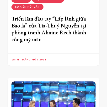
SỰ KIỆN NỔI BẬT
Triển lãm đầu tay “Lấp lánh giữa
Bao la” của Tia-Thuỷ Nguyễn tại
phòng tranh Almine Rech thành
công mỹ mãn
18TH THÁNG MỘT 2024