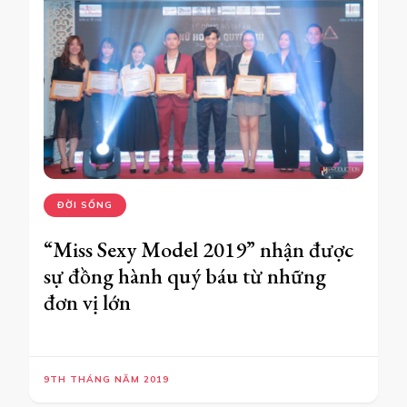
ĐỜI SỐNG
“Miss Sexy Model 2019” nhận được
sự đồng hành quý báu từ những
đơn vị lớn
9TH THÁNG NĂM 2019