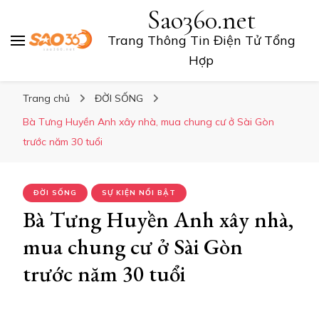
Sao360.net
Trang Thông Tin Điện Tử Tổng
Hợp
Trang chủ
ĐỜI SỐNG
Bà Tưng Huyền Anh xây nhà, mua chung cư ở Sài Gòn
trước năm 30 tuổi
ĐỜI SỐNG
SỰ KIỆN NỔI BẬT
Bà Tưng Huyền Anh xây nhà,
mua chung cư ở Sài Gòn
trước năm 30 tuổi