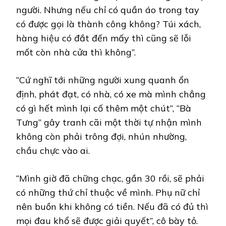
người. Nhưng nếu chỉ có quần áo trong tay
có được gọi là thành công không? Túi xách,
hàng hiệu có đắt đến mấy thì cũng sẽ lỗi
mốt còn nhà cửa thì không”.
“Cứ nghĩ tới những người xung quanh ổn
định, phát đạt, có nhà, có xe mà mình chẳng
có gì hết mình lại cố thêm một chút”, “Bà
Tưng” gây tranh cãi một thời tự nhận mình
không còn phải trông đợi, nhún nhường,
chầu chực vào ai.
“Mình giờ đã chững chạc, gần 30 rồi, sẽ phải
có những thứ chỉ thuộc về mình. Phụ nữ chỉ
nên buồn khi không có tiền. Nếu đã có đủ thì
mọi đau khổ sẽ được giải quyết”, cô bày tỏ.