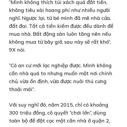
“Mình không thích túi xách quá đắt tiền,
không tiêu xài hoang phí như nhiều người
nghĩ. Ngược lại, từ bé mình đã mê nhà cửa,
đất đai. Tất cả tiền kiếm được đều dành để
mua nhà. Bất động sản luôn tăng nên nếu
không mua từ bây giờ, sau này sẽ rất khó”,
9X nói.
“Có an cư mới lạc nghiệp được. Mình không
cần nhà quá to nhưng muốn một nơi chính
chủ, vừa ổn định, vừa được nuôi thú cưng
thoải mái”.
Với suy nghĩ đó, năm 2015, chỉ có khoảng
300 triệu đồng, cô quyết “chơi lớn”, dùng
toàn bộ để đặt cọc một căn nhà ở quận 2,