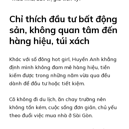
Chỉ thích đầu tư bất động
sản, không quan tâm đến
hàng hiệu, túi xách
Khác với số đông hot girl, Huyền Anh khẳng
định mình không đam mê hàng hiệu, tiền
kiếm được trong những năm vừa qua đều
dành để đầu tư hoặc tiết kiệm.
Cô không đi du lịch, ăn chay trường nên
không tốn kém, cuộc sống đơn giản, chủ yếu
theo đuổi việc mua nhà ở Sài Gòn.