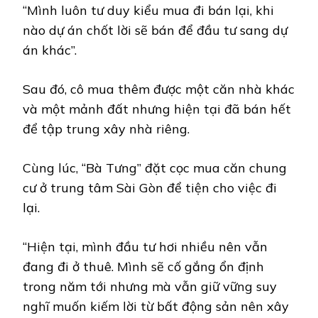
“Mình luôn tư duy kiểu mua đi bán lại, khi
nào dự án chốt lời sẽ bán để đầu tư sang dự
án khác”.
Sau đó, cô mua thêm được một căn nhà khác
và một mảnh đất nhưng hiện tại đã bán hết
để tập trung xây nhà riêng.
Cùng lúc, “Bà Tưng” đặt cọc mua căn chung
cư ở trung tâm Sài Gòn để tiện cho việc đi
lại.
“Hiện tại, mình đầu tư hơi nhiều nên vẫn
đang đi ở thuê. Mình sẽ cố gắng ổn định
trong năm tới nhưng mà vẫn giữ vững suy
nghĩ muốn kiếm lời từ bất động sản nên xây