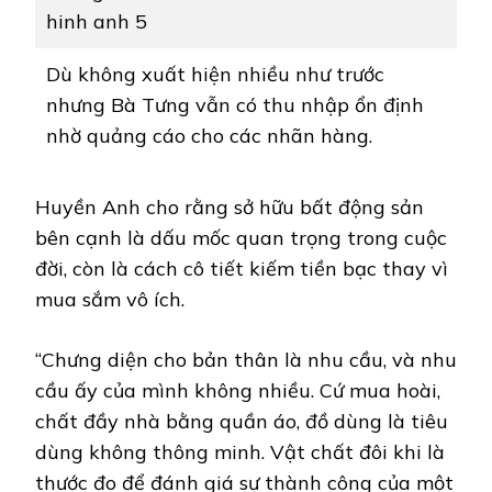
Dù không xuất hiện nhiều như trước
nhưng Bà Tưng vẫn có thu nhập ổn định
nhờ quảng cáo cho các nhãn hàng.
Huyền Anh cho rằng sở hữu bất động sản
bên cạnh là dấu mốc quan trọng trong cuộc
đời, còn là cách cô tiết kiếm tiền bạc thay vì
mua sắm vô ích.
“Chưng diện cho bản thân là nhu cầu, và nhu
cầu ấy của mình không nhiều. Cứ mua hoài,
chất đầy nhà bằng quần áo, đồ dùng là tiêu
dùng không thông minh. Vật chất đôi khi là
thước đo để đánh giá sự thành công của một