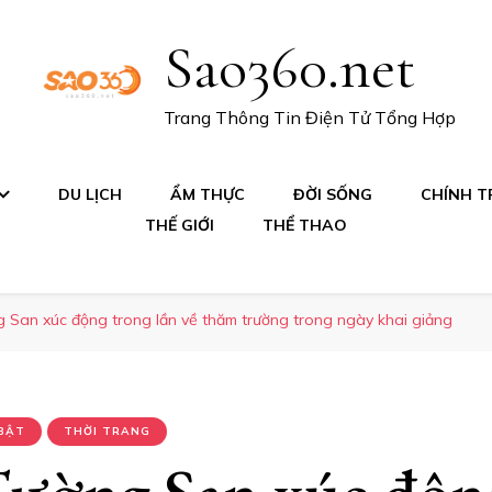
Sao360.net
Trang Thông Tin Điện Tử Tổng Hợp
DU LỊCH
ẨM THỰC
ĐỜI SỐNG
CHÍNH TR
THẾ GIỚI
THỂ THAO
 San xúc động trong lần về thăm trường trong ngày khai giảng
 BẬT
THỜI TRANG