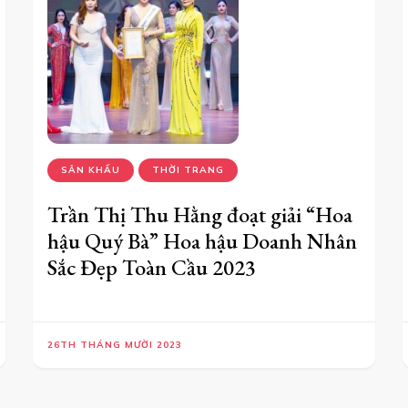
SÂN KHẤU
THỜI TRANG
Trần Thị Thu Hằng đoạt giải “Hoa
hậu Quý Bà” Hoa hậu Doanh Nhân
Sắc Đẹp Toàn Cầu 2023
26TH THÁNG MƯỜI 2023