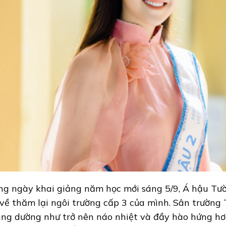
ng ngày khai giảng năm học mới sáng 5/9, Á hậu Tư
 về thăm lại ngôi trường cấp 3 của mình. Sân trườn
ng dường như trở nên náo nhiệt và đầy hào hứng hơn