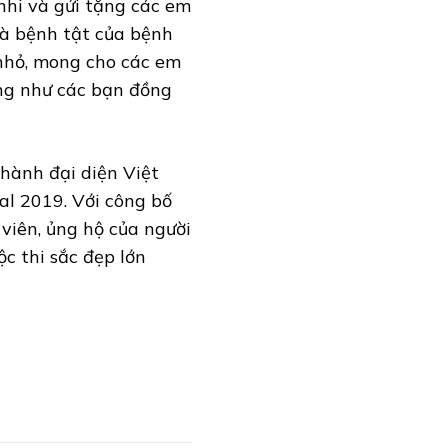
nhi và gửi tặng các em
à bệnh tật của bệnh
 nhỏ, mong cho các em
ng như các bạn đồng
hành đại diện Việt
al 2019. Với công bố
viên, ủng hộ của người
c thi sắc đẹp lớn