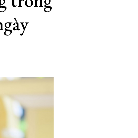
g trong
ngày