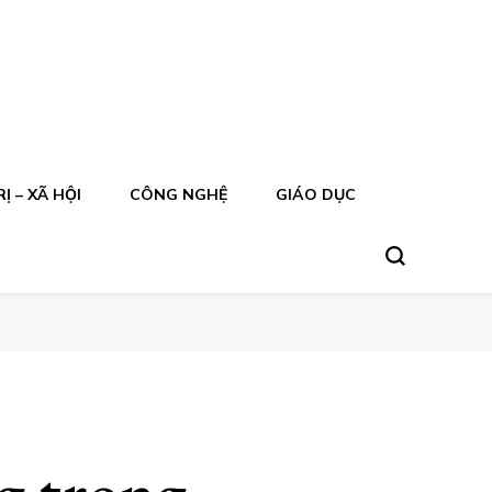
Ị – XÃ HỘI
CÔNG NGHỆ
GIÁO DỤC