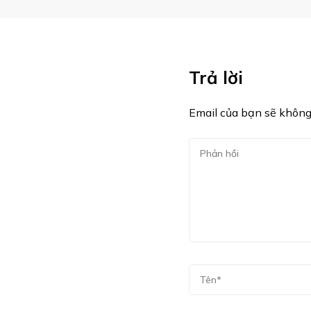
Trả lời
Email của bạn sẽ không 