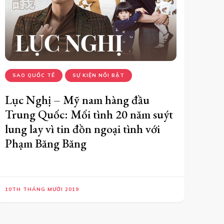
SAO QUỐC TẾ
SỰ KIỆN NỔI BẬT
Lục Nghị – Mỹ nam hàng đầu
Trung Quốc: Mối tình 20 năm suýt
lung lay vì tin đồn ngoại tình với
Phạm Băng Băng
10TH THÁNG MƯỜI 2019