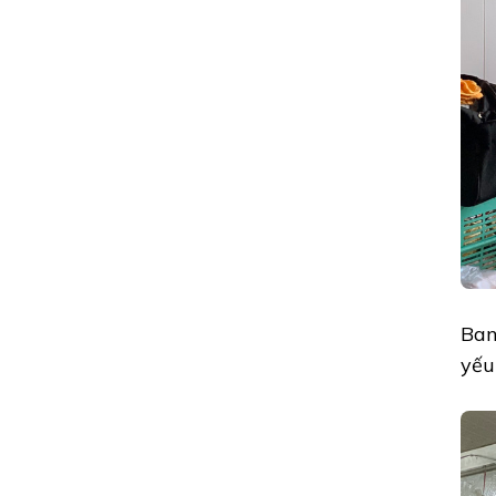
Ban
yếu