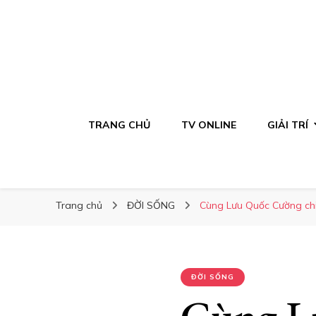
TRANG CHỦ
TV ONLINE
GIẢI TRÍ
Trang chủ
ĐỜI SỐNG
Cùng Lưu Quốc Cường chi
ĐỜI SỐNG