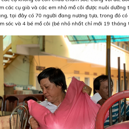
m các cụ già và các em nhỏ mồ côi được nuôi dưỡng t
ng, tại đây có 70 người đang nương tựa, trong đó có 
m sóc và 4 bé mồ côi (bé nhỏ nhất chỉ mới 19 tháng t