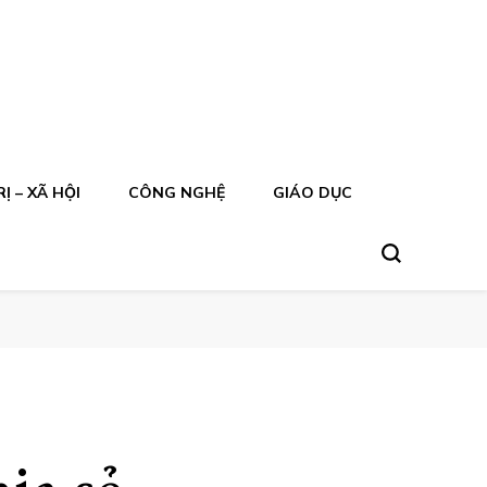
Ị – XÃ HỘI
CÔNG NGHỆ
GIÁO DỤC