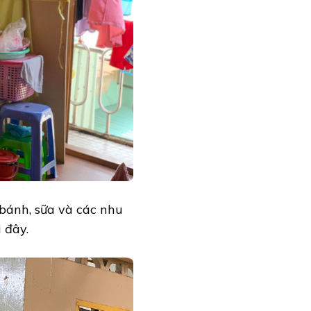
bánh, sữa và các nhu
 đây.