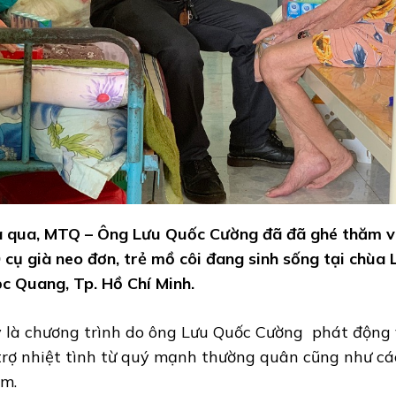
 qua, MTQ – Ông Lưu Quốc Cường đã đã ghé thăm v
 cụ già neo đơn, trẻ mồ côi đang sinh sống tại chùa
c Quang, Tp. Hồ Chí Minh.
 là chương trình do ông Lưu Quốc Cường phát động v
trợ nhiệt tình từ quý mạnh thường quân cũng như cá
m.