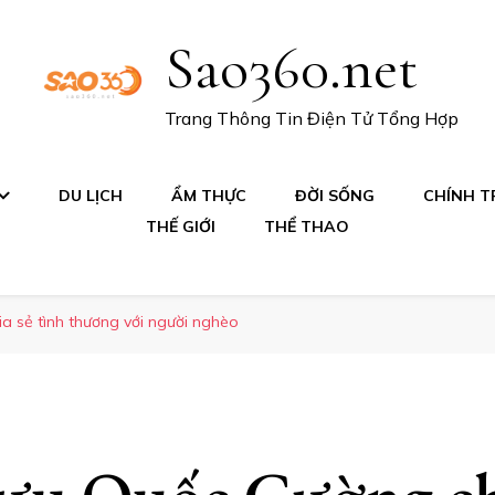
Sao360.net
Trang Thông Tin Điện Tử Tổng Hợp
DU LỊCH
ẨM THỰC
ĐỜI SỐNG
CHÍNH TR
THẾ GIỚI
THỂ THAO
a sẻ tình thương với người nghèo