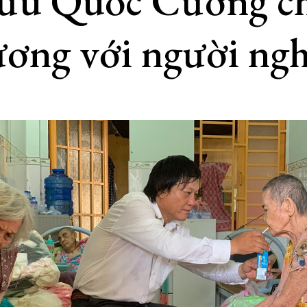
ưu Quốc Cường ch
ương với người ng