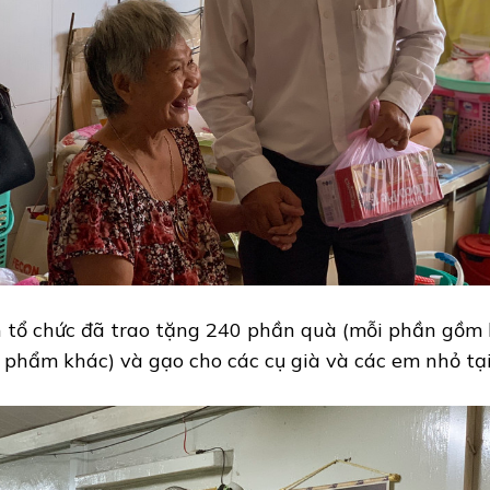
 tổ chức đã trao tặng 240 phần quà (mỗi phần gồm 
 phẩm khác) và gạo cho các cụ già và các em nhỏ tại