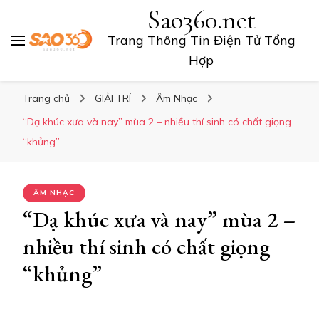
Sao360.net
Trang Thông Tin Điện Tử Tổng
Hợp
Trang chủ
GIẢI TRÍ
Âm Nhạc
“Dạ khúc xưa và nay” mùa 2 – nhiều thí sinh có chất giọng
“khủng”
ÂM NHẠC
“Dạ khúc xưa và nay” mùa 2 –
nhiều thí sinh có chất giọng
“khủng”