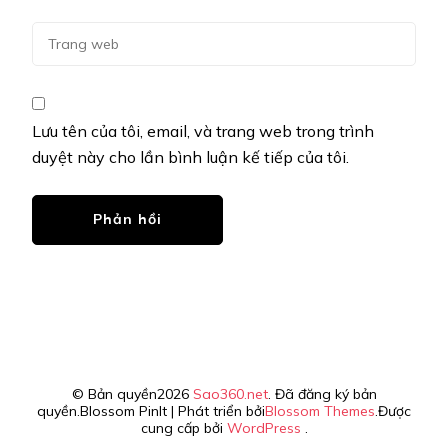
Lưu tên của tôi, email, và trang web trong trình
duyệt này cho lần bình luận kế tiếp của tôi.
© Bản quyền2026
Sao360.net
. Đã đăng ký bản
quyền.
Blossom PinIt | Phát triển bởi
Blossom Themes
.Được
cung cấp bởi
WordPress
.