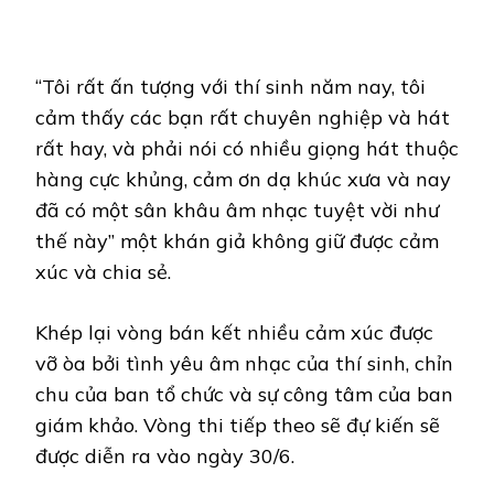
“Tôi rất ấn tượng với thí sinh năm nay, tôi
cảm thấy các bạn rất chuyên nghiệp và hát
rất hay, và phải nói có nhiều giọng hát thuộc
hàng cực khủng, cảm ơn dạ khúc xưa và nay
đã có một sân khâu âm nhạc tuyệt vời như
thế này” một khán giả không giữ được cảm
xúc và chia sẻ.
Khép lại vòng bán kết nhiều cảm xúc được
vỡ òa bởi tình yêu âm nhạc của thí sinh, chỉn
chu của ban tổ chức và sự công tâm của ban
giám khảo. Vòng thi tiếp theo sẽ đự kiến sẽ
được diễn ra vào ngày 30/6.