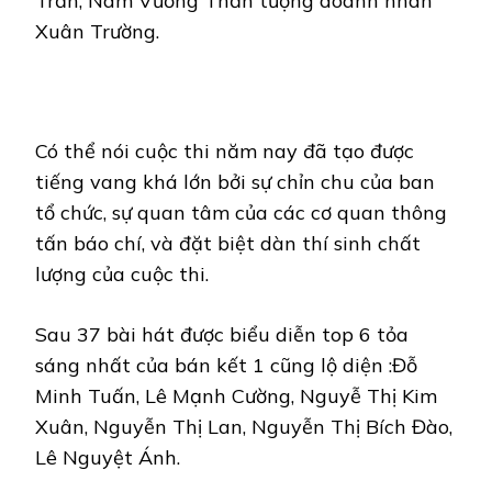
Trần, Nam Vương Thần tượng doanh nhân
Xuân Trường.
Có thể nói cuộc thi năm nay đã tạo được
tiếng vang khá lớn bởi sự chỉn chu của ban
tổ chức, sự quan tâm của các cơ quan thông
tấn báo chí, và đặt biệt dàn thí sinh chất
lượng của cuộc thi.
Sau 37 bài hát được biểu diễn top 6 tỏa
sáng nhất của bán kết 1 cũng lộ diện :Đỗ
Minh Tuấn, Lê Mạnh Cường, Nguyễ Thị Kim
Xuân, Nguyễn Thị Lan, Nguyễn Thị Bích Đào,
Lê Nguyệt Ánh.