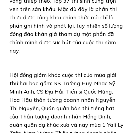
vòng thiếp theo, Top 37 thí sinh cũng trọn
vẹn trên sân khấu. Mặc dù đây là phần thi
chưa được công khai chính thức mà chỉ là
phần ghi hình và phát lại, tuy nhiên số lượng
đông đảo khán giả tham dự một phần đã
chính mình được sức hút của cuộc thi năm
nay.
Hội đồng giám khảo cuộc thi của mùa giải
thứ hai bao gồm: NS Trường Huy, Nhạc Sỹ
Minh Anh, CS Địa Hải, Tiến sĩ Quốc Hùng,
Hoa Hậu thần tượng doanh nhân Nguyễn
Thị Nguyễn, Quán quân bản thi tiếng hát
của Thần tượng doanh nhân Hồng Dinh,
quán quân dạ khúc xưa và nay mùa 1 Yali Ly