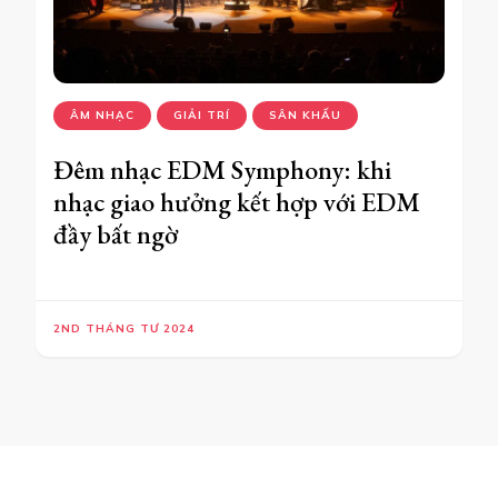
ÂM NHẠC
GIẢI TRÍ
SÂN KHẤU
Đêm nhạc EDM Symphony: khi
nhạc giao hưởng kết hợp với EDM
đầy bất ngờ
2ND THÁNG TƯ 2024