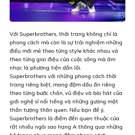
Với Superbrothers, thời trang không chỉ là
phong cách mà còn là sự trải nghiệm những
điều mới mẻ theo từng style khác nhau và
theo từng giai điệu của cuộc sống mà âm
nhạc là phương tiện dẫn lối.
Superbrothers với những phong cách thời
trang riêng biệt, mang đậm dấu ấn riêng
theo từng bước chân, vũ điệu và bài hát của
giới nghệ sĩ nổi tiếng và những gương mặt
thần tượng thân quen. Nếu bạn để ý,
Superbrothers là điểm đến quen thuộc của
rất nhiều ngôi sao hạng A thông qua những