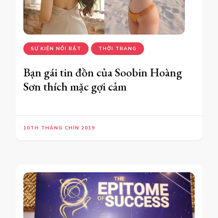
SỰ KIỆN NỔI BẬT
THỜI TRANG
Bạn gái tin đồn của Soobin Hoàng
Sơn thích mặc gợi cảm
10TH THÁNG CHÍN 2019