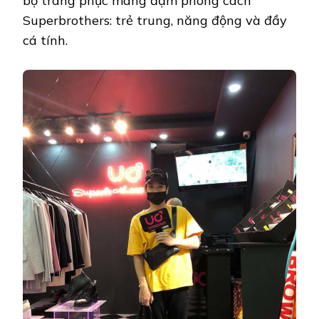
bộ trang phục mang đậm phong cách
Superbrothers: trẻ trung, năng động và đầy
cá tính.