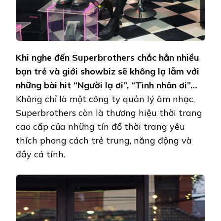
Khi nghe đến Superbrothers chắc hẳn nhiều
bạn trẻ và giới showbiz sẽ không lạ lẫm với
những bài hit “Người lạ ơi”, “Tình nhân ơi”…
Không chỉ là một công ty quản lý âm nhạc,
Superbrothers còn là thương hiệu thời trang
cao cấp của những tín đồ thời trang yêu
thích phong cách trẻ trung, năng động và
đầy cá tính.