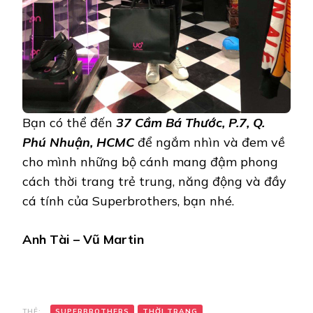
Bạn có thể đến
37 Cầm Bá Thước, P.7, Q.
Phú Nhuận, HCMC
để ngắm nhìn và đem về
cho mình những bộ cánh mang đậm phong
cách thời trang trẻ trung, năng động và đầy
cá tính của Superbrothers, bạn nhé.
Anh Tài – Vũ Martin
THẺ:
SUPERBROTHERS
THỜI TRANG