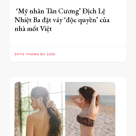
‘Mỹ nhân Tân Cương’ Địch Lệ
Nhiệt Ba đặt váy ‘độc quyền’ của
nhà mốt Việt
30TH THÁNG BA 2025