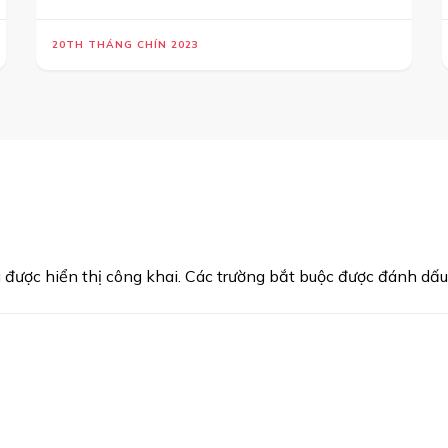
20TH THÁNG CHÍN 2023
được hiển thị công khai.
Các trường bắt buộc được đánh dấ