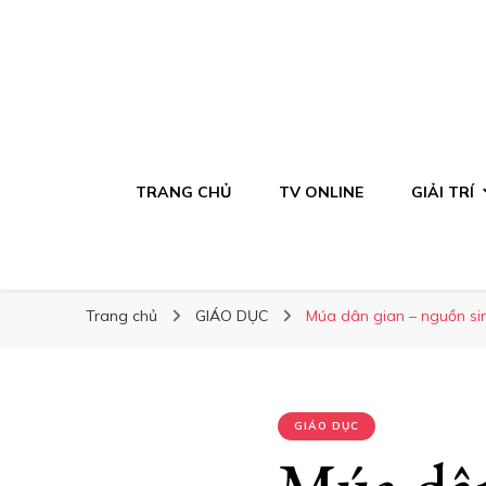
TRANG CHỦ
TV ONLINE
GIẢI TRÍ
Trang chủ
GIÁO DỤC
Múa dân gian – nguồn sin
GIÁO DỤC