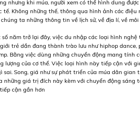
ng nhưng khi múa, người xem có thể hình dung được
c tế. Không những thế, thông qua hình ảnh các điệu
 chúng ta những thông tin về lịch sử, về địa lí, về môi
 số năm trở lại đây, việc du nhập các loại hình nghệ 
giới trẻ dần đang thành trào lưu như hiphop dance, 
mp. Bằng việc dùng những chuyển động mang tính c
g lượng của cơ thể. Việc loại hình này tiếp cận với g
gì sai. Song, giá như sự phát triển của múa dân gian 
a những giá trị đích này kèm với chuyển động sáng tạ
 tiếp cận gần hơn