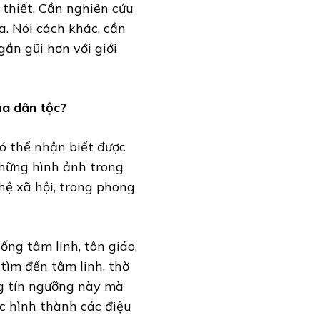
 thiết. Cần nghiên cứu
ừa. Nói cách khác, cần
ần gũi hơn với giới
của dân tộc?
ó thể nhận biết được
Những hình ảnh trong
hệ xã hội, trong phong
ống tâm linh, tôn giáo,
 tìm đến tâm linh, thờ
ng tín ngưỡng này mà
c hình thành các điệu