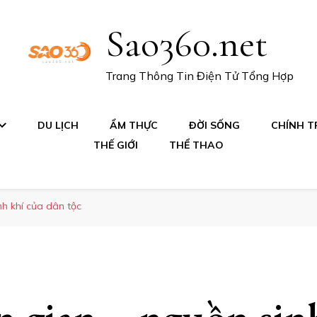
Sao360.net
Trang Thông Tin Điện Tử Tổng Hợp
DU LỊCH
ẨM THỰC
ĐỜI SỐNG
CHÍNH TR
THẾ GIỚI
THỂ THAO
h khí của dân tộc