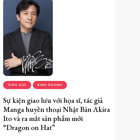
GIÁO DỤC
KINH DOANH
Sự kiện giao lưu với họa sĩ, tác giả
Manga huyền thoại Nhật Bản Akira
Ito và ra mắt sản phẩm mới
“Dragon on Hat”