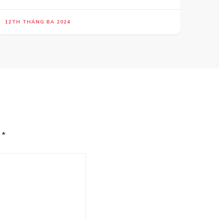
12TH THÁNG BA 2024
u
*