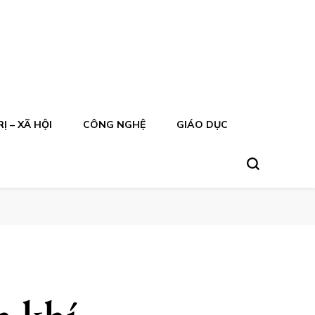
Ị – XÃ HỘI
CÔNG NGHỆ
GIÁO DỤC