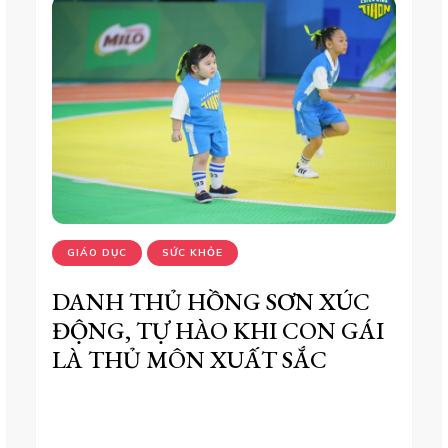
GIÁO DỤC
SỨC KHỎE
DANH THỦ HỒNG SƠN XÚC
ĐỘNG, TỰ HÀO KHI CON GÁI
LÀ THỦ MÔN XUẤT SẮC