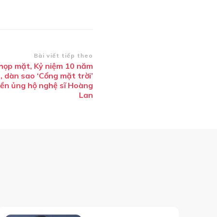
Bài viết tiếp theo
 họp mặt, Kỷ niệm 10 năm
 dàn sao ‘Cổng mặt trời’
iền ủng hộ nghệ sĩ Hoàng
Lan