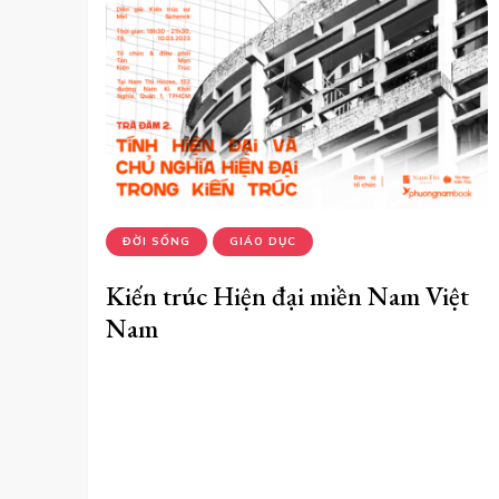
ĐỜI SỐNG
GIÁO DỤC
Kiến trúc Hiện đại miền Nam Việt
Nam