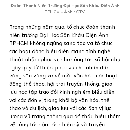
Đoàn Thanh Niên Trường Đại Học Sân Khâu Điện Ảnh
TPHCM – Ảnh : CTV.
Trong những năm qua, tổ chức đoàn thanh
niên trường Đại Học Sân Khâu Điện Ảnh
TPHCM không ngừng sáng tạo và tổ chức
các hoạt động biểu diễn mang tính nghệ
thuật nhằm phục vụ cho công tác xã hội như
: gây quỹ từ thiện, phục vụ cho nhân dân
vùng sâu vùng xa về mặt văn hóa, các hoạt
động thể thao, hội trại truyền thống, giao
lưu học tập trao đổi kinh nghiệm biểu diễn
với các đơn vị trong khối bộ văn hóa, thể
thao và du lịch, giao lưu với các đơn vị lực
lượng vũ trang thông qua đó thấu hiểu thêm
về công tác của các chiến sỹ và truyền