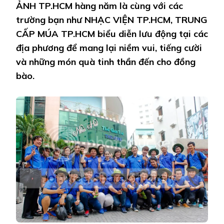
ẢNH TP.HCM hàng năm là cùng với các
trường bạn như NHẠC VIỆN TP.HCM, TRUNG
CẤP MÚA TP.HCM biểu diễn lưu động tại các
địa phương để mang lại niềm vui, tiếng cười
và những món quà tinh thần đến cho đồng
bào.