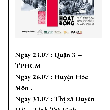
Ngày 23.07 : Quận 3 –
TPHCM
Ngày 26.07 : Huyện Hóc
Môn .
Ngày 31.07 : Thị xã Duyên
Hải – Tỉnh Trà Vinh.