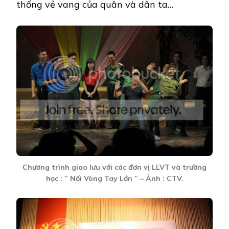
thống vẻ vang của quân và dân ta…
Chương trình giao lưu với các đơn vị LLVT và trường
học : ” Nối Vòng Tay Lớn ” – Ảnh : CTV.