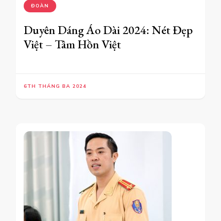
ĐOÀN
Duyên Dáng Áo Dài 2024: Nét Đẹp
Việt – Tâm Hồn Việt
6TH THÁNG BA 2024