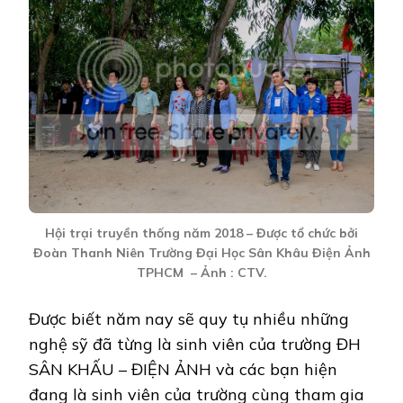
Hội trại truyền thống năm 2018 – Được tổ chức bởi
Đoàn Thanh Niên Trường Đại Học Sân Khâu Điện Ảnh
TPHCM – Ảnh : CTV.
Được biết năm nay sẽ quy tụ nhiều những
nghệ sỹ đã từng là sinh viên của trường ĐH
SÂN KHẤU – ĐIỆN ẢNH và các bạn hiện
đang là sinh viên của trường cùng
tham gia