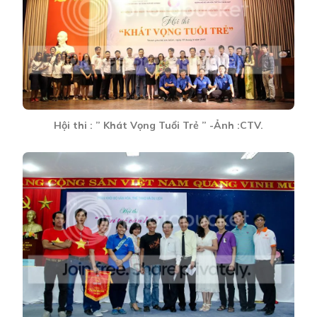
Hội thi : ” Khát Vọng Tuổi Trẻ ” -Ảnh :CTV.