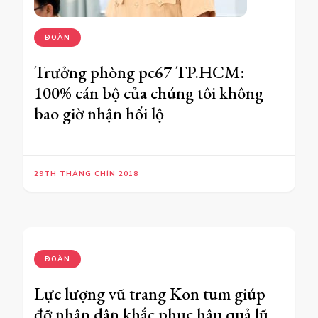
ĐOÀN
Trưởng phòng pc67 TP.HCM:
100% cán bộ của chúng tôi không
bao giờ nhận hối lộ
29TH THÁNG CHÍN 2018
ĐOÀN
Lực lượng vũ trang Kon tum giúp
đỡ nhân dân khắc phục hậu quả lũ