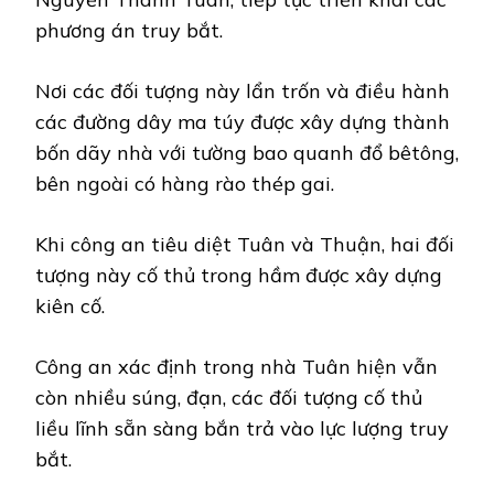
phương án truy bắt.
Nơi các đối tượng này lẩn trốn và điều hành
các đường dây ma túy được xây dựng thành
bốn dãy nhà với tường bao quanh đổ bêtông,
bên ngoài có hàng rào thép gai.
Khi công an tiêu diệt Tuân và Thuận, hai đối
tượng này cố thủ trong hầm được xây dựng
kiên cố.
Công an xác định trong nhà Tuân hiện vẫn
còn nhiều súng, đạn, các đối tượng cố thủ
liều lĩnh sẵn sàng bắn trả vào lực lượng truy
bắt.