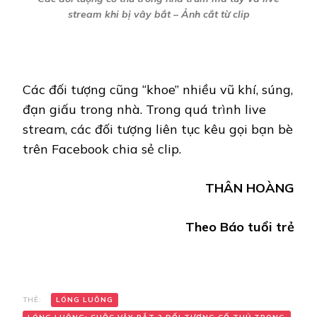
stream khi bị vây bắt – Ảnh cắt từ clip
Các đối tượng cũng “khoe” nhiều vũ khí, súng,
đạn giấu trong nhà. Trong quá trình live
stream, các đối tượng liên tục kêu gọi bạn bè
trên Facebook chia sẻ clip.
THÂN HOÀNG
Theo Báo tuổi trẻ
THẺ:
LÓNG LUÔNG