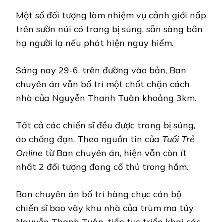
Một số đối tượng làm nhiệm vụ cảnh giới nấp
trên sườn núi có trang bị súng, sẵn sàng bắn
hạ người lạ nếu phát hiện nguy hiểm.
Sáng nay 29-6, trên đường vào bản, Ban
chuyên án vẫn bố trí một chốt chặn cách
nhà của Nguyễn Thanh Tuân khoảng 3km.
Tất cả các chiến sĩ đều được trang bị súng,
áo chống đạn. Theo nguồn tin của
Tuổi Trẻ
Online
từ Ban chuyên án, hiện vẫn còn ít
nhất 2 đối tượng đang cố thủ trong hầm.
Ban chuyên án bố trí hàng chục cán bộ
chiến sĩ bao vây khu nhà của trùm ma túy
Nguyễn Thanh Tuân, tiếp tục triển khai các