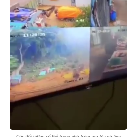
Các đối tượng cố thủ trong nhà trùm ma túy và live