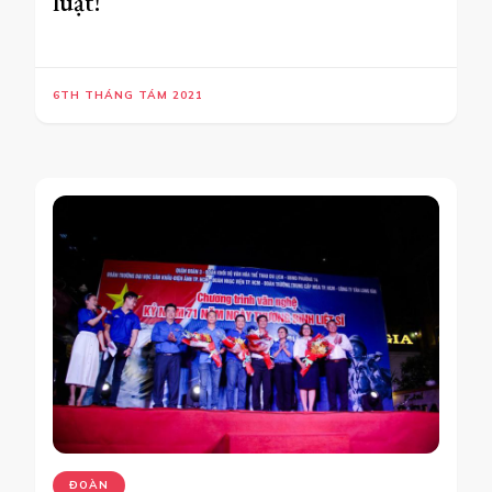
luật!
6TH THÁNG TÁM 2021
ĐOÀN