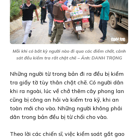
Mỗi khi có bất kỳ người nào đi qua các điểm chốt, cảnh
sát đều kiểm tra rất chặt chẽ – Ảnh: DANH TRỌNG
Những người từ trong bản đi ra đều bị kiểm
tra giấy tờ tùy thân chặt chẽ. Có người dân
khi ra ngoài, lúc về chở thêm cây phong lan
cũng bị công an hỏi và kiểm tra kỹ, khi an
toàn mới cho vào. Những người không phải
dân trong bản đều bị từ chối cho vào.
Theo lời các chiến sĩ, việc kiểm soát gắt gao