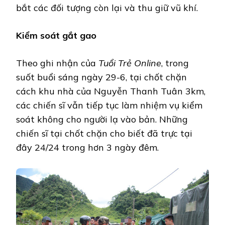
bắt các đối tượng còn lại và thu giữ vũ khí.
Kiểm soát gắt gao
Theo ghi nhận của
Tuổi Trẻ Online
, trong
suốt buổi sáng ngày 29-6, tại chốt chặn
cách khu nhà của Nguyễn Thanh Tuân 3km,
các chiến sĩ vẫn tiếp tục làm nhiệm vụ kiểm
soát không cho người lạ vào bản. Những
chiến sĩ tại chốt chặn cho biết đã trực tại
đây 24/24 trong hơn 3 ngày đêm.