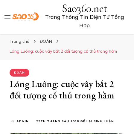
Sao360.net
Trang Thông Tin Điện Tử Tổng
Hợp
Trang chủ
ĐOÀN
Lóng Luông: cuộc vây bắt 2 đối tượng cố thủ trong hầm
ĐOÀN
Lóng Luông: cuộc vây bắt 2
đối tượng cố thủ trong hầm
TẠI
bởi
ADMIN
29TH THÁNG SÁU 2018
ĐỂ LẠI BÌNH LUẬN
LÓNG
LUÔNG: