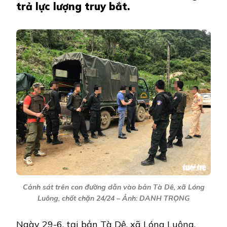
trả lực lượng truy bắt.
Cảnh sát trên con đường dẫn vào bản Tà Dê, xã Lóng
Luông, chốt chặn 24/24 – Ảnh: DANH TRỌNG
Ngày 29-6, tại bản Tà Dê, xã Lóng Luông,