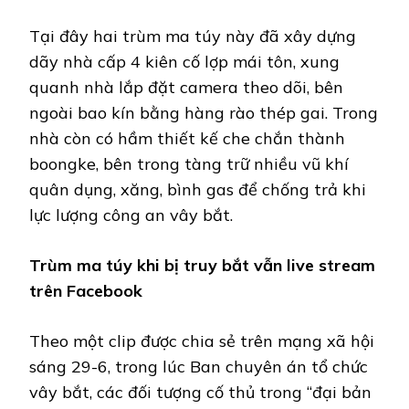
Tại đây hai trùm ma túy này đã xây dựng
dãy nhà cấp 4 kiên cố lợp mái tôn, xung
quanh nhà lắp đặt camera theo dõi, bên
ngoài bao kín bằng hàng rào thép gai. Trong
nhà còn có hầm thiết kế che chắn thành
boongke, bên trong tàng trữ nhiều vũ khí
quân dụng, xăng, bình gas để chống trả khi
lực lượng công an vây bắt.
Trùm ma túy khi bị truy bắt vẫn live stream
trên Facebook
Theo một clip được chia sẻ trên mạng xã hội
sáng 29-6, trong lúc Ban chuyên án tổ chức
vây bắt, các đối tượng cố thủ trong “đại bản