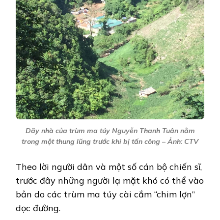
Dãy nhà của trùm ma túy Nguyễn Thanh Tuân nằm
trong một thung lũng trước khi bị tấn công – Ảnh: CTV
Theo lời người dân và một số cán bộ chiến sĩ,
trước đây những người lạ mặt khó có thể vào
bản do các trùm ma túy cài cắm “chim lợn”
dọc đường.