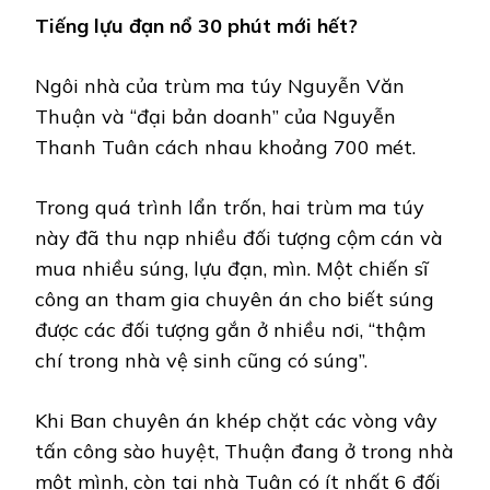
Tiếng lựu đạn nổ 30 phút mới hết?
Ngôi nhà của trùm ma túy Nguyễn Văn
Thuận và “đại bản doanh” của Nguyễn
Thanh Tuân cách nhau khoảng 700 mét.
Trong quá trình lẩn trốn, hai trùm ma túy
này đã thu nạp nhiều đối tượng cộm cán và
mua nhiều súng, lựu đạn, mìn. Một chiến sĩ
công an tham gia chuyên án cho biết súng
được các đối tượng gắn ở nhiều nơi, “thậm
chí trong nhà vệ sinh cũng có súng”.
Khi Ban chuyên án khép chặt các vòng vây
tấn công sào huyệt, Thuận đang ở trong nhà
một mình, còn tại nhà Tuân có ít nhất 6 đối