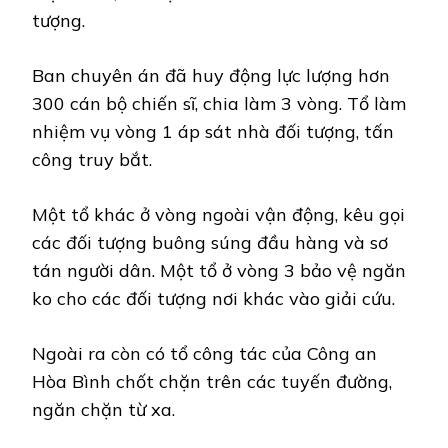
tượng.
Ban chuyên án đã huy động lực lượng hơn
300 cán bộ chiến sĩ, chia làm 3 vòng. Tổ làm
nhiệm vụ vòng 1 áp sát nhà đối tượng, tấn
công truy bắt.
Một tổ khác ở vòng ngoài vận động, kêu gọi
các đối tượng buông súng đầu hàng và sơ
tán người dân. Một tổ ở vòng 3 bảo vệ ngăn
ko cho các đối tượng nơi khác vào giải cứu.
Ngoài ra còn có tổ công tác của Công an
Hòa Bình chốt chặn trên các tuyến đường,
ngăn chặn từ xa.