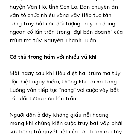
huyện Vân Hồ, tỉnh Sơn La, Ban chuyên án
vẫn tổ chức nhiều vòng vây tiếp tục tấn
công truy bắt các đối tượng truy nã đang
ngoan cố lẩn trốn trong “đại bản doanh” của
trùm ma túy Nguyễn Thanh Tuân.
Cố thủ trong hầm với nhiều vũ khí
Một ngày sau khi tiêu diệt hai trùm ma túy
đặc biệt nguy hiểm, không khí tại xã Lóng
Luông vẫn tiếp tục “nóng” với cuộc vây bắt
các đối tượng còn lẩn trốn.
Người dân ở đây không giấu nỗi hoang
mang khi chứng kiến cuộc truy bắt vấp phải
sự chống trả quyết liệt của các trùm ma túy