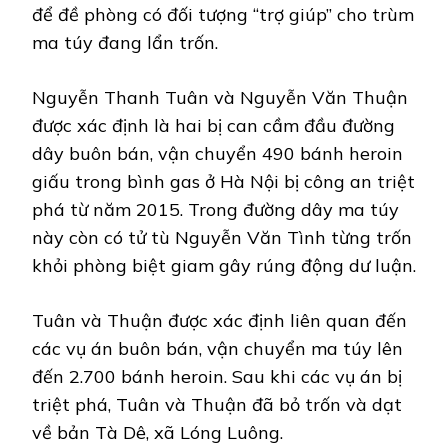
để đề phòng có đối tượng “trợ giúp” cho trùm
ma túy đang lẩn trốn.
Nguyễn Thanh Tuân và Nguyễn Văn Thuận
được xác định là hai bị can cầm đầu đường
dây buôn bán, vận chuyển 490 bánh heroin
giấu trong bình gas ở Hà Nội bị công an triệt
phá từ năm 2015. Trong đường dây ma túy
này còn có tử tù Nguyễn Văn Tình từng trốn
khỏi phòng biệt giam gây rúng động dư luận.
Tuân và Thuận được xác định liên quan đến
các vụ án buôn bán, vận chuyển ma túy lên
đến 2.700 bánh heroin. Sau khi các vụ án bị
triệt phá, Tuân và Thuận đã bỏ trốn và dạt
về bản Tà Dê, xã Lóng Luông.