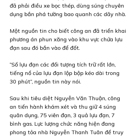
đã phải điều xe bọc thép, dùng súng chuyên
dụng bắn phá tường bao quanh các dãy nhà.
Một nguồn tin cho biết công an đã triển khai
phương án phun xăng vào khu vực chứa lựu
đạn sau đó bắn vào để đốt.
“Số lựu đạn các đối tượng tích trữ rất lớn,
tiếng nổ của lựu đạn lộp bộp kéo dài trong
30 phút”, nguồn tin này nói.
Sau khi tiêu diệt Nguyễn Văn Thuận, công
an tiến hành khám xét và thu giữ 4 súng
quân dụng, 75 viên đạn, 3 quả lựu đạn, 7
bình gas. Lực lượng chức năng hiện đang
phong tỏa nhà Nguyễn Thanh Tuân để truy