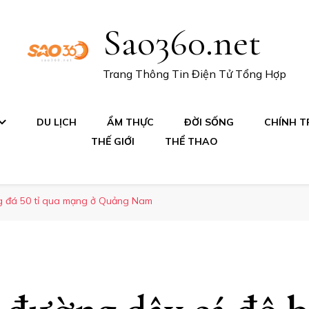
Sao360.net
Trang Thông Tin Điện Tử Tổng Hợp
DU LỊCH
ẨM THỰC
ĐỜI SỐNG
CHÍNH TR
THẾ GIỚI
THỂ THAO
ng đá 50 tỉ qua mạng ở Quảng Nam