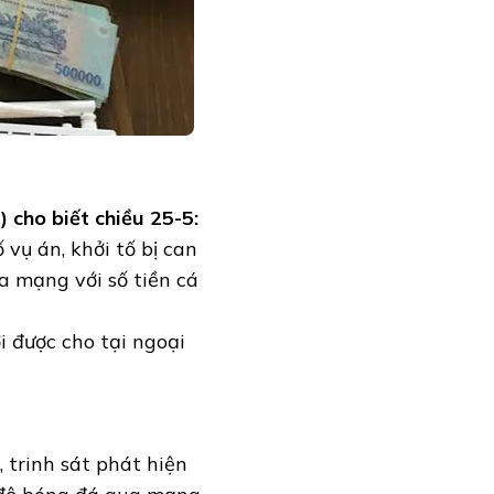
 cho biết chiều 25-5:
vụ án, khởi tố bị can
a mạng với số tiền cá
i được cho tại ngoại
trinh sát phát hiện