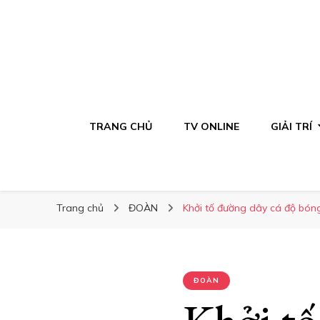
TRANG CHỦ
TV ONLINE
GIẢI TRÍ
Trang chủ
ĐOÀN
Khởi tố đường dây cá độ bó
ĐOÀN