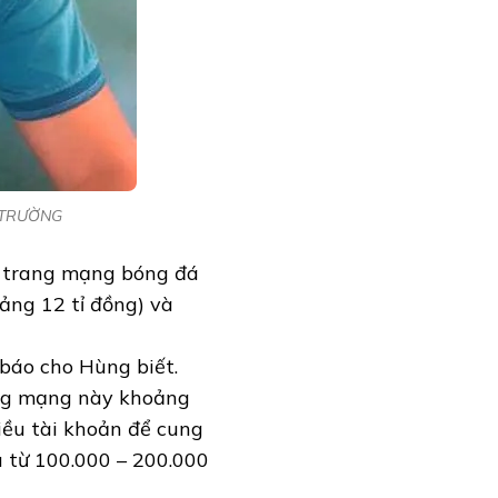
H TRƯỜNG
t trang mạng bóng đá
ảng 12 tỉ đồng) và
báo cho Hùng biết.
ang mạng này khoảng
iều tài khoản để cung
u từ 100.000 – 200.000