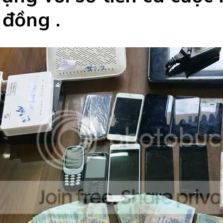
ỉ đồng .