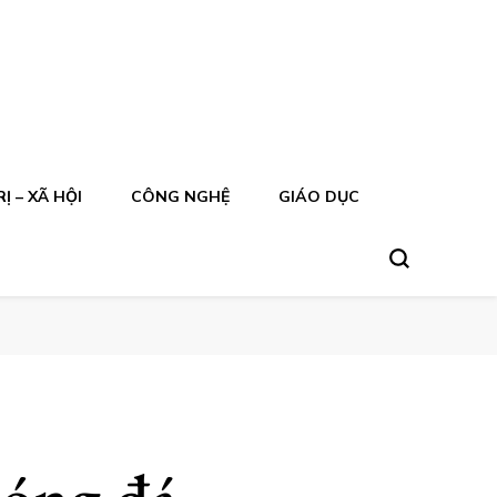
Ị – XÃ HỘI
CÔNG NGHỆ
GIÁO DỤC